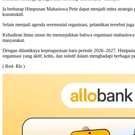
Ia berharap Himpunan Mahasiswa Petir dapat menjadi mitra strategi
konstruktif.
Selain menjadi agenda seremonial organisasi, pelantikan tersebut ju
Kehadiran lintas unsur itu menunjukkan bahwa organisasi mahasiswa d
masyarakat.
Dengan dilantiknya kepengurusan baru periode 2026–2027, Himpuna
organisasi yang aktif, kritis, dan solutif dalam menghadapi berbagai
( Red- Rls )