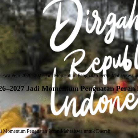
siswa Petir 2026–2027 Jadi Momentum Penguatan Peran Mahasiswa u
026–2027 Jadi Momentum Penguatan Peran