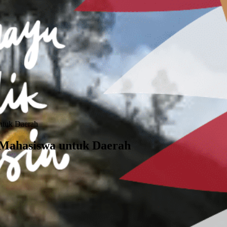
ntuk Daerah
 Mahasiswa untuk Daerah