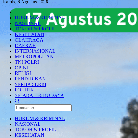
Kamis, 6 Agustus 2026
HUKUM & KRIMINAL
NASIONAL
TOKOH & PROFIL
KESEHATAN
OLAHRAGA
DAERAH
INTERNASIONAL
METROPOLITAN
TNI POLRI
OPINI
RELIGI
PENDIDIKAN
SERBA SERBI
POLITIK
SEJARAH & BUDAYA
HUKUM & KRIMINAL
NASIONAL
TOKOH & PROFIL
KESEHATAN