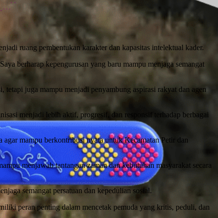
adi ruang pembentukan karakter dan kapasitas intelektual kader.
l. Saya berharap kepengurusan yang baru mampu menjaga semangat
i, tetapi juga mampu menjadi penyambung aspirasi rakyat dan agen
 menjadi lebih aktif, progresif, dan responsif terhadap berbagai
 agar mampu berkontribusi nyata untuk Kecamatan Petir dan
ar mampu menjawab tantangan zaman dan kebutuhan masyarakat secara
menjaga semangat persatuan dan kepedulian sosial.
iki peran penting dalam mencetak pemuda yang kritis, peduli, dan