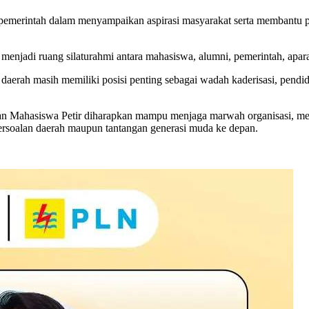
s pemerintah dalam menyampaikan aspirasi masyarakat serta membantu
ga menjadi ruang silaturahmi antara mahasiswa, alumni, pemerintah, ap
aerah masih memiliki posisi penting sebagai wadah kaderisasi, pendid
n Mahasiswa Petir diharapkan mampu menjaga marwah organisasi, mem
 persoalan daerah maupun tantangan generasi muda ke depan.