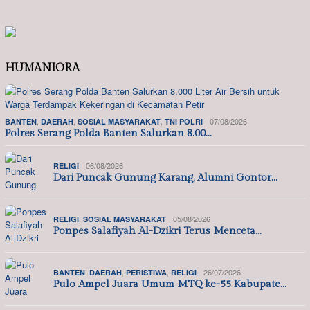
HUMANIORA
,
,
,
07/08/2026
BANTEN
DAERAH
SOSIAL MASYARAKAT
TNI POLRI
Polres Serang Polda Banten Salurkan 8.00…
06/08/2026
RELIGI
Dari Puncak Gunung Karang, Alumni Gontor…
,
05/08/2026
RELIGI
SOSIAL MASYARAKAT
Ponpes Salafiyah Al-Dzikri Terus Menceta…
,
,
,
26/07/2026
BANTEN
DAERAH
PERISTIWA
RELIGI
Pulo Ampel Juara Umum MTQ ke-55 Kabupate…