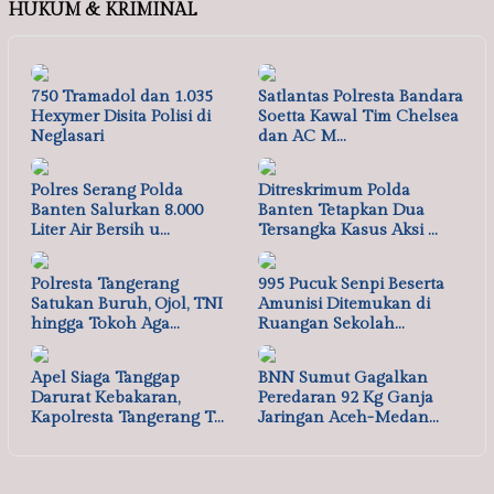
HUKUM & KRIMINAL
750 Tramadol dan 1.035
Satlantas Polresta Bandara
Hexymer Disita Polisi di
Soetta Kawal Tim Chelsea
Neglasari
dan AC M…
Polres Serang Polda
Ditreskrimum Polda
Banten Salurkan 8.000
Banten Tetapkan Dua
Liter Air Bersih u…
Tersangka Kasus Aksi …
Polresta Tangerang
995 Pucuk Senpi Beserta
Satukan Buruh, Ojol, TNI
Amunisi Ditemukan di
hingga Tokoh Aga…
Ruangan Sekolah…
Apel Siaga Tanggap
BNN Sumut Gagalkan
Darurat Kebakaran,
Peredaran 92 Kg Ganja
Kapolresta Tangerang T…
Jaringan Aceh-Medan…