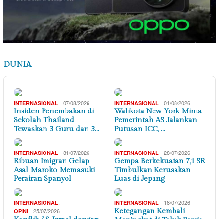
DUNIA
07/08/2026
01/08/2026
INTERNASIONAL
INTERNASIONAL
Insiden Penembakan di
Walikota New York Minta
Sekolah Thailand
Pemerintah AS Jalankan
Tewaskan 3 Guru dan 3…
Putusan ICC, …
31/07/2026
28/07/2026
INTERNASIONAL
INTERNASIONAL
Ribuan Imigran Gelap
Gempa Berkekuatan 7,1 SR
Asal Maroko Memasuki
Timbulkan Kerusakan
Perairan Spanyol
Luas di Jepang
,
18/07/2026
INTERNASIONAL
INTERNASIONAL
25/07/2026
Ketegangan Kembali
OPINI