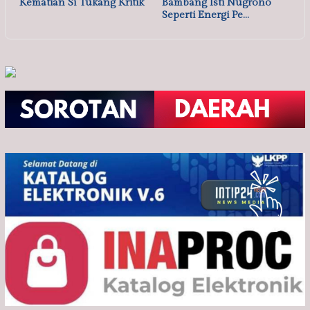
Kematian Si Tukang Kritik
Bambang Isti Nugroho
Seperti Energi Pe…