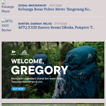
18/07/2026
SOSIAL MASYARAKAT
Keluarga Besar Polres Metro Tangerang Ko…
,
,
07/07/2026
BANTEN
DAERAH
RELIGI
MTQ XXIII Banten Resmi Dibuka, Pemprov T…