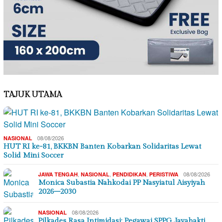
TAJUK UTAMA
08/08/2026
NASIONAL
HUT RI ke-81, BKKBN Banten Kobarkan Solidaritas Lewat
Solid Mini Soccer
,
,
,
08/08/2026
JAWA TENGAH
NASIONAL
PENDIDIKAN
PERISTIWA
Monica Subastia Nahkodai PP Nasyiatul Aisyiyah
2026–2030
08/08/2026
NASIONAL
Pilkades Rasa Intimidasi: Pegawai SPPG Jayabakti