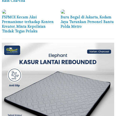
Raih Cita-cita
FSPMOI Kecam Aksi
Buru Begal di Jakarta, Kodam
Premanisme terhadap Konten
Jaya Turunkan Personel Bantu
Kreator, Minta Kepolisian
Polda Metro
Tindak Tegas Pelaku