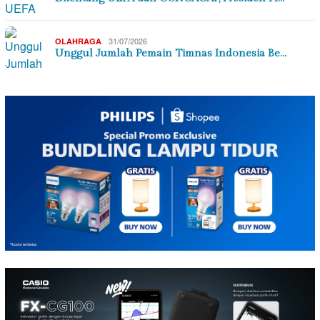
31/07/2026
OLAHRAGA
Unggul Jumlah Pemain Timnas Indonesia Be…