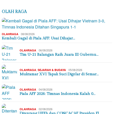
OLAH RAGA
08/08/2026
OLAHRAGA
Kembali Gagal di Piala AFF: Usai Dihajar…
06/08/2026
OLAHRAGA
Tim U-21 Balangan Raih Juara III Gubernu…
,
05/08/2026
OLAHRAGA
SEJARAH & BUDAYA
Muktamar XVI Tapak Suci Digelar di Semar…
04/08/2026
OLAHRAGA
Piala AFF 2026: Timnas Indonesia Kalah 0…
02/08/2026
OLAHRAGA
Ditentang UEFA dan CONCACAF, Presiden FI…