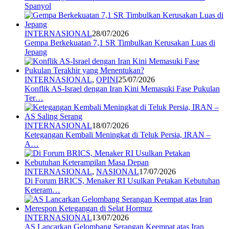
Spanyol
INTERNASIONAL
28/07/2026
Gempa Berkekuatan 7,1 SR Timbulkan Kerusakan Luas di
Jepang
INTERNASIONAL
,
OPINI
25/07/2026
Konflik AS-Israel dengan Iran Kini Memasuki Fase Pukulan
Ter…
INTERNASIONAL
18/07/2026
Ketegangan Kembali Meningkat di Teluk Persia, IRAN –
A…
INTERNASIONAL
,
NASIONAL
17/07/2026
Di Forum BRICS, Menaker RI Usulkan Petakan Kebutuhan
Keteram…
INTERNASIONAL
13/07/2026
AS Lancarkan Gelombang Serangan Keempat atas Iran