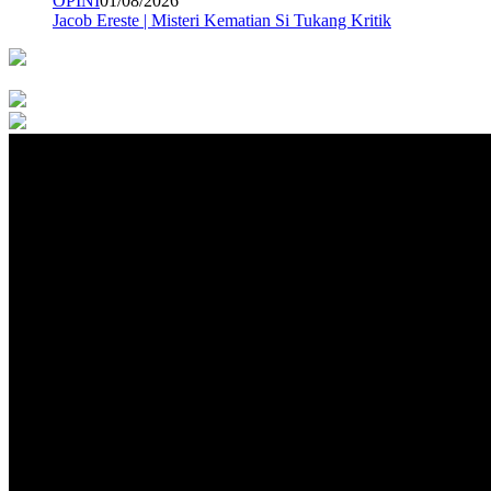
OPINI
01/08/2026
Jacob Ereste | Misteri Kematian Si Tukang Kritik