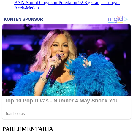
BNN Sumut Gagalkan Peredaran 92 Kg Ganja Jaringan
Aceh-Medan…
PARLEMENTARIA