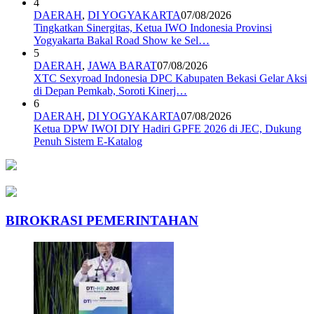
4
DAERAH
,
DI YOGYAKARTA
07/08/2026
Tingkatkan Sinergitas, Ketua IWO Indonesia Provinsi
Yogyakarta Bakal Road Show ke Sel…
5
DAERAH
,
JAWA BARAT
07/08/2026
XTC Sexyroad Indonesia DPC Kabupaten Bekasi Gelar Aksi
di Depan Pemkab, Soroti Kinerj…
6
DAERAH
,
DI YOGYAKARTA
07/08/2026
Ketua DPW IWOI DIY Hadiri GPFE 2026 di JEC, Dukung
Penuh Sistem E-Katalog
BIROKRASI PEMERINTAHAN