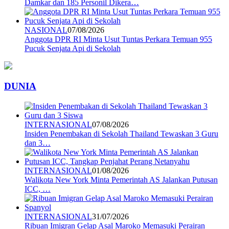
Damkar dan 185 Personil Dikera…
NASIONAL
07/08/2026
Anggota DPR RI Minta Usut Tuntas Perkara Temuan 955
Pucuk Senjata Api di Sekolah
DUNIA
INTERNASIONAL
07/08/2026
Insiden Penembakan di Sekolah Thailand Tewaskan 3 Guru
dan 3…
INTERNASIONAL
01/08/2026
Walikota New York Minta Pemerintah AS Jalankan Putusan
ICC, …
INTERNASIONAL
31/07/2026
Ribuan Imigran Gelap Asal Maroko Memasuki Perairan