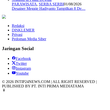
PARAWISATA
,
SERBA SERBI
01/08/2026
Desainer Meggie Hadiyanto Tampilkan 8 De…
Redaksi
DISKLEMER
Privasi
Pedoman Media Siber
Jaringan Social
Facebook
Twitter
Instagram
Youtube
© 2026 INTIP24NEWS.COM | ALL RIGHT RESERVED |
PUBLISHED BY PT. INTI PRIMA MEDIATAMA