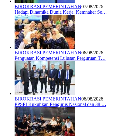
BIROKRASI PEMERINTAHAN
07/08/2026
Hadapi Dinamika Dunia Kerja, Kemnaker Se…
BIROKRASI PEMERINTAHAN
06/08/2026
Penguatan Kompetensi Lulusan Perguruan T…
BIROKRASI PEMERINTAHAN
06/08/2026
PPSPI Kukuhkan Pengurus Nasional dan 38 …