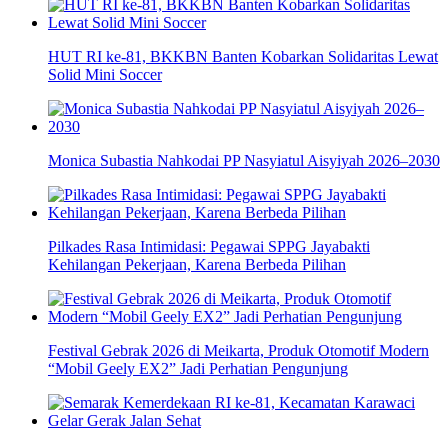
HUT RI ke-81, BKKBN Banten Kobarkan Solidaritas Lewat
Solid Mini Soccer
Monica Subastia Nahkodai PP Nasyiatul Aisyiyah 2026–2030
Pilkades Rasa Intimidasi: Pegawai SPPG Jayabakti
Kehilangan Pekerjaan, Karena Berbeda Pilihan
Festival Gebrak 2026 di Meikarta, Produk Otomotif Modern
“Mobil Geely EX2” Jadi Perhatian Pengunjung