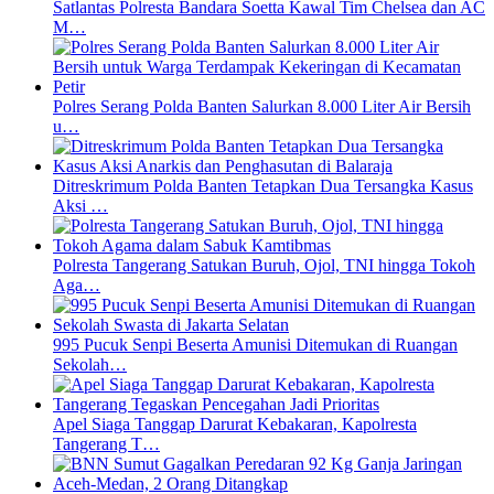
Satlantas Polresta Bandara Soetta Kawal Tim Chelsea dan AC
M…
Polres Serang Polda Banten Salurkan 8.000 Liter Air Bersih
u…
Ditreskrimum Polda Banten Tetapkan Dua Tersangka Kasus
Aksi …
Polresta Tangerang Satukan Buruh, Ojol, TNI hingga Tokoh
Aga…
995 Pucuk Senpi Beserta Amunisi Ditemukan di Ruangan
Sekolah…
Apel Siaga Tanggap Darurat Kebakaran, Kapolresta
Tangerang T…