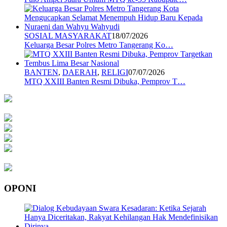
SOSIAL MASYARAKAT
18/07/2026
Keluarga Besar Polres Metro Tangerang Ko…
BANTEN
,
DAERAH
,
RELIGI
07/07/2026
MTQ XXIII Banten Resmi Dibuka, Pemprov T…
OPONI