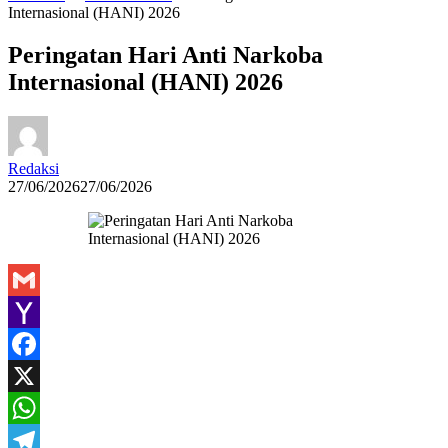
Internasional (HANI) 2026
Peringatan Hari Anti Narkoba
Internasional (HANI) 2026
Redaksi
27/06/2026
27/06/2026
Gmail
Yahoo
Mail
Facebook
X
WhatsApp