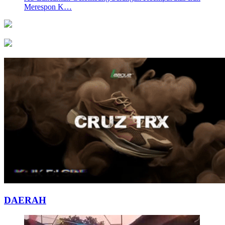
Merespon K…
DAERAH