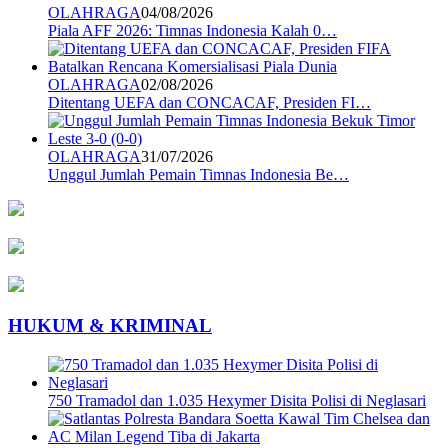
OLAHRAGA
04/08/2026
Piala AFF 2026: Timnas Indonesia Kalah 0…
OLAHRAGA
02/08/2026
Ditentang UEFA dan CONCACAF, Presiden FI…
OLAHRAGA
31/07/2026
Unggul Jumlah Pemain Timnas Indonesia Be…
HUKUM & KRIMINAL
750 Tramadol dan 1.035 Hexymer Disita Polisi di Neglasari