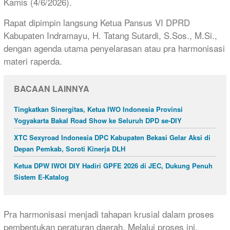
Kamis (4/6/2026).
Rapat dipimpin langsung Ketua Pansus VI DPRD
Kabupaten Indramayu, H. Tatang Sutardi, S.Sos., M.Si.,
dengan agenda utama penyelarasan atau pra harmonisasi
materi raperda.
BACAAN LAINNYA
Tingkatkan Sinergitas, Ketua IWO Indonesia Provinsi
Yogyakarta Bakal Road Show ke Seluruh DPD se-DIY
XTC Sexyroad Indonesia DPC Kabupaten Bekasi Gelar Aksi di
Depan Pemkab, Soroti Kinerja DLH
Ketua DPW IWOI DIY Hadiri GPFE 2026 di JEC, Dukung Penuh
Sistem E-Katalog
Pra harmonisasi menjadi tahapan krusial dalam proses
pembentukan peraturan daerah. Melalui proses ini,