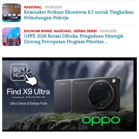
05/08/2026
NASIONAL
Kemnaker Perkuat Ekosistem K3 untuk Tingkatkan
Pelindungan Pekerja
,
,
05/08/2026
EKONOMI BISNIS
NASIONAL
SERBA SERBI
GPFE 2026 Resmi Dibuka: Pengadaan Strategis
Dorong Percepatan Program Prioritas …