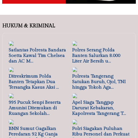
HUKUM & KRIMINAL
Satlantas Polresta Bandara
Polres Serang Polda
Soetta Kawal Tim Chelsea
Banten Salurkan 8.000
dan AC M…
Liter Air Bersih u…
Ditreskrimum Polda
Polresta Tangerang
Banten Tetapkan Dua
Satukan Buruh, Ojol, TNI
Tersangka Kasus Aksi …
hingga Tokoh Aga…
995 Pucuk Senpi Beserta
Apel Siaga Tanggap
Amunisi Ditemukan di
Darurat Kebakaran,
Ruangan Sekolah…
Kapolresta Tangerang T…
BNN Sumut Gagalkan
Polri Siagakan Puluhan
Peredaran 92 Kg Ganja
Ribu Personel dan Perkuat