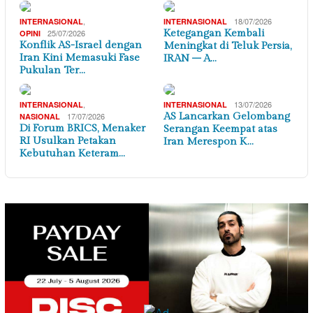
,
18/07/2026
INTERNASIONAL
INTERNASIONAL
25/07/2026
Ketegangan Kembali
OPINI
Konflik AS-Israel dengan
Meningkat di Teluk Persia,
Iran Kini Memasuki Fase
IRAN – A…
Pukulan Ter…
,
13/07/2026
INTERNASIONAL
INTERNASIONAL
17/07/2026
AS Lancarkan Gelombang
NASIONAL
Di Forum BRICS, Menaker
Serangan Keempat atas
RI Usulkan Petakan
Iran Merespon K…
Kebutuhan Keteram…