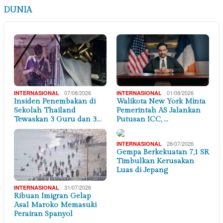
DUNIA
07/08/2026
01/08/2026
INTERNASIONAL
INTERNASIONAL
Insiden Penembakan di
Walikota New York Minta
Sekolah Thailand
Pemerintah AS Jalankan
Tewaskan 3 Guru dan 3…
Putusan ICC, …
28/07/2026
INTERNASIONAL
Gempa Berkekuatan 7,1 SR
Timbulkan Kerusakan
Luas di Jepang
31/07/2026
INTERNASIONAL
Ribuan Imigran Gelap
Asal Maroko Memasuki
Perairan Spanyol