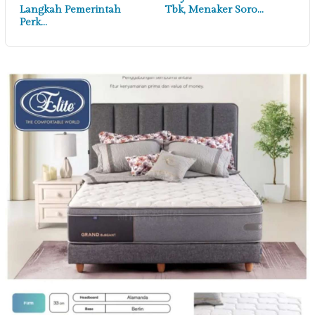
Langkah Pemerintah
Tbk, Menaker Soro…
Perk…