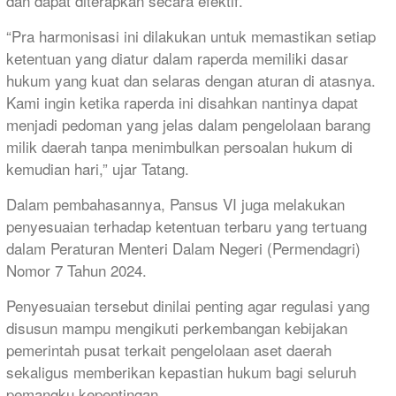
dan dapat diterapkan secara efektif.
“Pra harmonisasi ini dilakukan untuk memastikan setiap
ketentuan yang diatur dalam raperda memiliki dasar
hukum yang kuat dan selaras dengan aturan di atasnya.
Kami ingin ketika raperda ini disahkan nantinya dapat
menjadi pedoman yang jelas dalam pengelolaan barang
milik daerah tanpa menimbulkan persoalan hukum di
kemudian hari,” ujar Tatang.
Dalam pembahasannya, Pansus VI juga melakukan
penyesuaian terhadap ketentuan terbaru yang tertuang
dalam Peraturan Menteri Dalam Negeri (Permendagri)
Nomor 7 Tahun 2024.
Penyesuaian tersebut dinilai penting agar regulasi yang
disusun mampu mengikuti perkembangan kebijakan
pemerintah pusat terkait pengelolaan aset daerah
sekaligus memberikan kepastian hukum bagi seluruh
pemangku kepentingan.