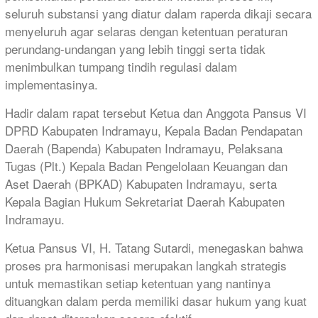
seluruh substansi yang diatur dalam raperda dikaji secara
menyeluruh agar selaras dengan ketentuan peraturan
perundang-undangan yang lebih tinggi serta tidak
menimbulkan tumpang tindih regulasi dalam
implementasinya.
Hadir dalam rapat tersebut Ketua dan Anggota Pansus VI
DPRD Kabupaten Indramayu, Kepala Badan Pendapatan
Daerah (Bapenda) Kabupaten Indramayu, Pelaksana
Tugas (Plt.) Kepala Badan Pengelolaan Keuangan dan
Aset Daerah (BPKAD) Kabupaten Indramayu, serta
Kepala Bagian Hukum Sekretariat Daerah Kabupaten
Indramayu.
Ketua Pansus VI, H. Tatang Sutardi, menegaskan bahwa
proses pra harmonisasi merupakan langkah strategis
untuk memastikan setiap ketentuan yang nantinya
dituangkan dalam perda memiliki dasar hukum yang kuat