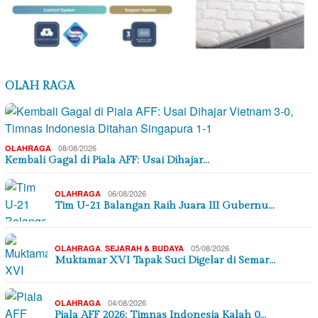
OLAH RAGA
08/08/2026
OLAHRAGA
Kembali Gagal di Piala AFF: Usai Dihajar…
06/08/2026
OLAHRAGA
Tim U-21 Balangan Raih Juara III Gubernu…
,
05/08/2026
OLAHRAGA
SEJARAH & BUDAYA
Muktamar XVI Tapak Suci Digelar di Semar…
04/08/2026
OLAHRAGA
Piala AFF 2026: Timnas Indonesia Kalah 0…