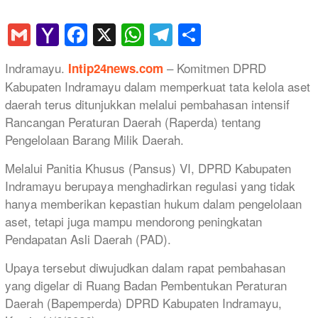
Gmail
Yahoo
Facebook
X
WhatsApp
Telegram
Share
Mail
Indramayu.
– Komitmen DPRD
Intip24news.com
Kabupaten Indramayu dalam memperkuat tata kelola aset
daerah terus ditunjukkan melalui pembahasan intensif
Rancangan Peraturan Daerah (Raperda) tentang
Pengelolaan Barang Milik Daerah.
Melalui Panitia Khusus (Pansus) VI, DPRD Kabupaten
Indramayu berupaya menghadirkan regulasi yang tidak
hanya memberikan kepastian hukum dalam pengelolaan
aset, tetapi juga mampu mendorong peningkatan
Pendapatan Asli Daerah (PAD).
Upaya tersebut diwujudkan dalam rapat pembahasan
yang digelar di Ruang Badan Pembentukan Peraturan
Daerah (Bapemperda) DPRD Kabupaten Indramayu,