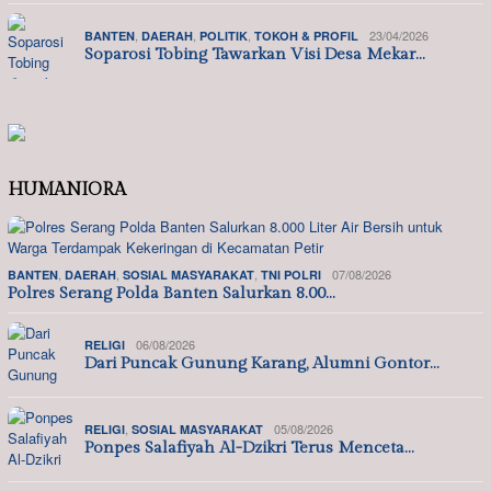
,
,
,
23/04/2026
BANTEN
DAERAH
POLITIK
TOKOH & PROFIL
Soparosi Tobing Tawarkan Visi Desa Mekar…
HUMANIORA
,
,
,
07/08/2026
BANTEN
DAERAH
SOSIAL MASYARAKAT
TNI POLRI
Polres Serang Polda Banten Salurkan 8.00…
06/08/2026
RELIGI
Dari Puncak Gunung Karang, Alumni Gontor…
,
05/08/2026
RELIGI
SOSIAL MASYARAKAT
Ponpes Salafiyah Al-Dzikri Terus Menceta…