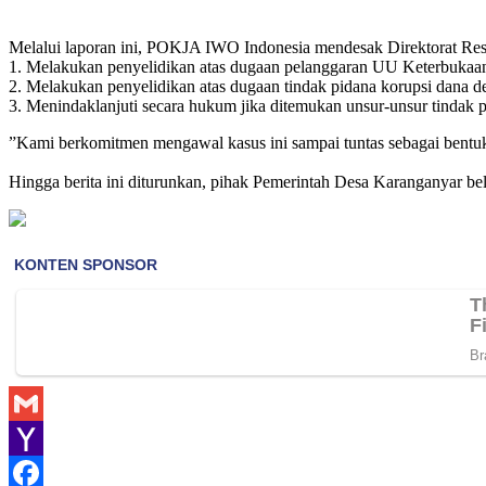
Melalui laporan ini, POKJA IWO Indonesia mendesak Direktorat Rese
1. ​Melakukan penyelidikan atas dugaan pelanggaran UU Keterbukaan
2. ​Melakukan penyelidikan atas dugaan tindak pidana korupsi dana d
3. ​Menindaklanjuti secara hukum jika ditemukan unsur-unsur tindak 
​”Kami berkomitmen mengawal kasus ini sampai tuntas sebagai bentuk 
Hingga berita ini diturunkan, pihak Pemerintah Desa Karanganyar bel
Gmail
Yahoo