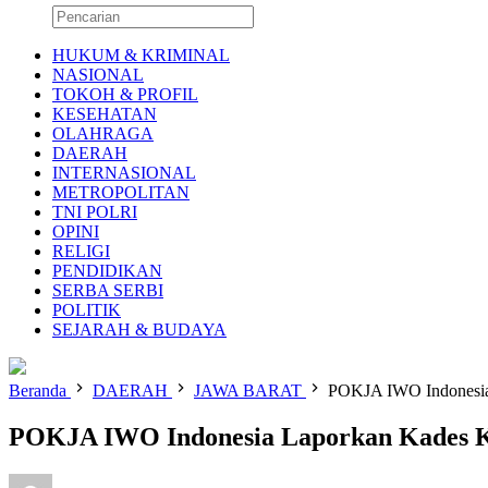
HUKUM & KRIMINAL
NASIONAL
TOKOH & PROFIL
KESEHATAN
OLAHRAGA
DAERAH
INTERNASIONAL
METROPOLITAN
TNI POLRI
OPINI
RELIGI
PENDIDIKAN
SERBA SERBI
POLITIK
SEJARAH & BUDAYA
Beranda
DAERAH
JAWA BARAT
POKJA IWO Indonesia 
POKJA IWO Indonesia Laporkan Kades Ka