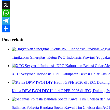
Mail
Facebook
X
WhatsApp
Telegram
Share
Pos terkait
Tingkatkan Sinergitas, Ketua IWO Indonesia Provinsi Yogya
XTC Sexyroad Indonesia DPC Kabupaten Bekasi Gelar Aksi d
Ketua DPW IWOI DIY Hadiri GPFE 2026 di JEC, Dukung Pe
Satlantas Polresta Bandara Soetta Kawal Tim Chelsea dan AC 