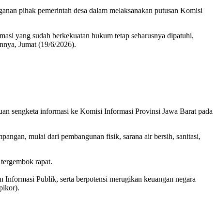
gganan pihak pemerintah desa dalam melaksanakan putusan Komisi
rmasi yang sudah berkekuatan hukum tetap seharusnya dipatuhi,
nnya, Jumat (19/6/2026).
n sengketa informasi ke Komisi Informasi Provinsi Jawa Barat pada
gan, mulai dari pembangunan fisik, sarana air bersih, sanitasi,
tergembok rapat.
nformasi Publik, serta berpotensi merugikan keuangan negara
ikor).