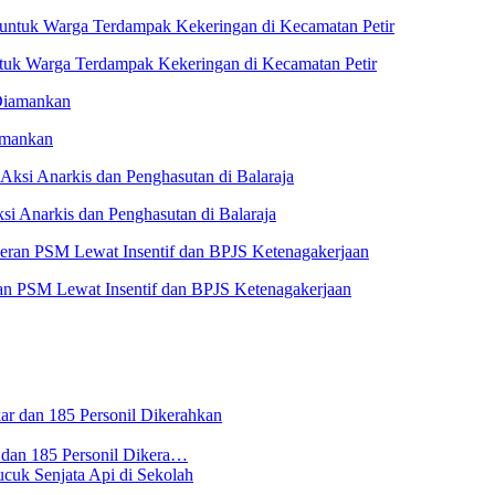
untuk Warga Terdampak Kekeringan di Kecamatan Petir
amankan
i Anarkis dan Penghasutan di Balaraja
n PSM Lewat Insentif dan BPJS Ketenagakerjaan
 dan 185 Personil Dikera…