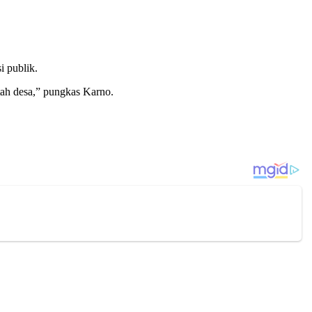
i publik.
ntah desa,” pungkas Karno.