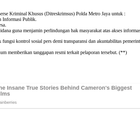
rse Kriminal Khusus (Ditreskrimsus) Polda Metro Jaya untuk :
 Informasi Publik.
esa.
pidana guna menjamin perlindungan hak masyarakat atas akses informas
fungsi kontrol sosial pers demi transparansi dan akuntabilitas pemeri
um memberikan tanggapan resmi terkait pelaporan tersebut. (**)