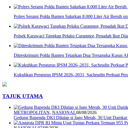
Polres Serang Polda Banten Salurkan 8.000 Liter Air Bersih 
Polsek Karawaci Tangkap Pelaku Curanmor, Penadah Ikut Di
Ditreskrimum Polda Banten Tetapkan Dua Tersangka Kasus Aks
Kukuhkan Pengurus IPSM 2026–2031, Sachrudin Perkuat Pera
TAJUK UTAMA
METROPOLITAN
,
NASIONAL
08/08/2026
Gedung Bapenda DKI Dilalap si Jago Merah, 30 Unit Damkar
NASIONAL
07/08/2026