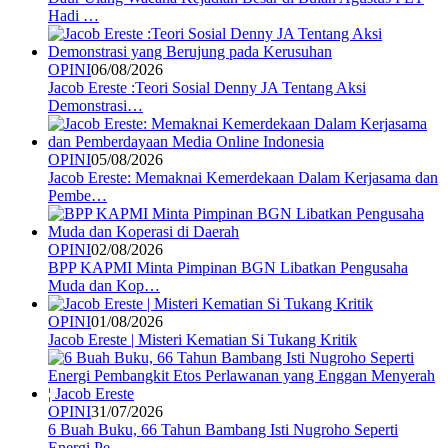
Hadi …
OPINI
06/08/2026
Jacob Ereste :Teori Sosial Denny JA Tentang Aksi
Demonstrasi…
OPINI
05/08/2026
Jacob Ereste: Memaknai Kemerdekaan Dalam Kerjasama dan
Pembe…
OPINI
02/08/2026
BPP KAPMI Minta Pimpinan BGN Libatkan Pengusaha
Muda dan Kop…
OPINI
01/08/2026
Jacob Ereste | Misteri Kematian Si Tukang Kritik
OPINI
31/07/2026
6 Buah Buku, 66 Tahun Bambang Isti Nugroho Seperti
Energi Pe…