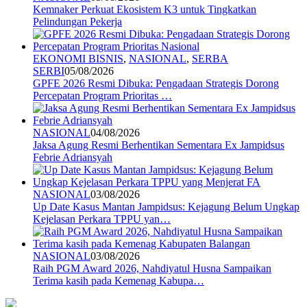
Kemnaker Perkuat Ekosistem K3 untuk Tingkatkan
Pelindungan Pekerja
EKONOMI BISNIS
,
NASIONAL
,
SERBA
SERBI
05/08/2026
GPFE 2026 Resmi Dibuka: Pengadaan Strategis Dorong
Percepatan Program Prioritas …
NASIONAL
04/08/2026
Jaksa Agung Resmi Berhentikan Sementara Ex Jampidsus
Febrie Adriansyah
NASIONAL
03/08/2026
Up Date Kasus Mantan Jampidsus: Kejagung Belum Ungkap
Kejelasan Perkara TPPU yan…
NASIONAL
03/08/2026
Raih PGM Award 2026, Nahdiyatul Husna Sampaikan
Terima kasih pada Kemenag Kabupa…