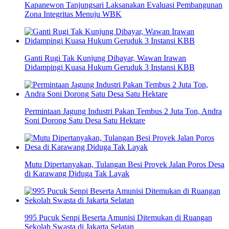
Kapanewon Tanjungsari Laksanakan Evaluasi Pembangunan
Zona Integritas Menuju WBK
Ganti Rugi Tak Kunjung Dibayar, Wawan Irawan
Didampingi Kuasa Hukum Geruduk 3 Instansi KBB
Permintaan Jagung Industri Pakan Tembus 2 Juta Ton, Andra
Soni Dorong Satu Desa Satu Hektare
Mutu Dipertanyakan, Tulangan Besi Proyek Jalan Poros Desa
di Karawang Diduga Tak Layak
995 Pucuk Senpi Beserta Amunisi Ditemukan di Ruangan
Sekolah Swasta di Jakarta Selatan