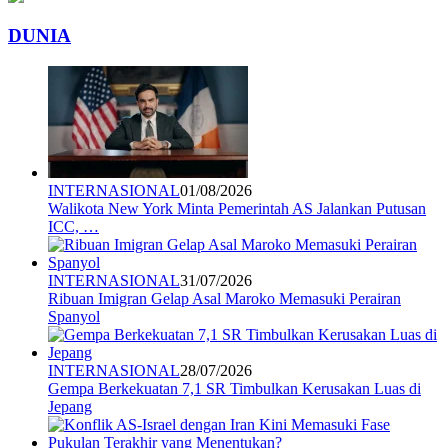
DUNIA
INTERNASIONAL
01/08/2026
Walikota New York Minta Pemerintah AS Jalankan Putusan
ICC, …
INTERNASIONAL
31/07/2026
Ribuan Imigran Gelap Asal Maroko Memasuki Perairan
Spanyol
INTERNASIONAL
28/07/2026
Gempa Berkekuatan 7,1 SR Timbulkan Kerusakan Luas di
Jepang