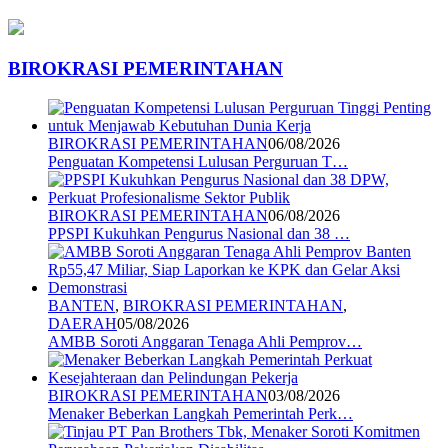
BIROKRASI PEMERINTAHAN
BIROKRASI PEMERINTAHAN
06/08/2026
Penguatan Kompetensi Lulusan Perguruan T…
BIROKRASI PEMERINTAHAN
06/08/2026
PPSPI Kukuhkan Pengurus Nasional dan 38 …
BANTEN
,
BIROKRASI PEMERINTAHAN
,
DAERAH
05/08/2026
AMBB Soroti Anggaran Tenaga Ahli Pemprov…
BIROKRASI PEMERINTAHAN
03/08/2026
Menaker Beberkan Langkah Pemerintah Perk…