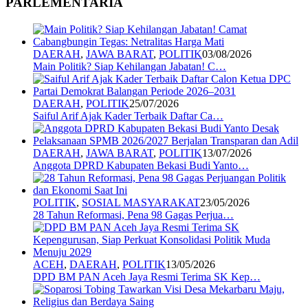
PARLEMENTARIA
DAERAH
,
JAWA BARAT
,
POLITIK
03/08/2026
Main Politik? Siap Kehilangan Jabatan! C…
DAERAH
,
POLITIK
25/07/2026
Saiful Arif Ajak Kader Terbaik Daftar Ca…
DAERAH
,
JAWA BARAT
,
POLITIK
13/07/2026
Anggota DPRD Kabupaten Bekasi Budi Yanto…
POLITIK
,
SOSIAL MASYARAKAT
23/05/2026
28 Tahun Reformasi, Pena 98 Gagas Perjua…
ACEH
,
DAERAH
,
POLITIK
13/05/2026
DPD BM PAN Aceh Jaya Resmi Terima SK Kep…