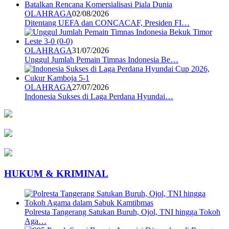
OLAHRAGA
02/08/2026
Ditentang UEFA dan CONCACAF, Presiden FI…
OLAHRAGA
31/07/2026
Unggul Jumlah Pemain Timnas Indonesia Be…
OLAHRAGA
27/07/2026
Indonesia Sukses di Laga Perdana Hyundai…
HUKUM & KRIMINAL
Polresta Tangerang Satukan Buruh, Ojol, TNI hingga Tokoh
Aga…