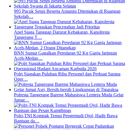
995 Pucuk Senpi Beserta Amunisi Ditemukan di Ruangan
Sekolah…
Apel Siaga Tanggap Darurat Kebakaran, Kapolresta
Tangerang T…
BNN Sumut Gagalkan Peredaran 92 Kg Ganja Jaringan
Aceh-Medan…
Polri Siagakan Puluhan Ribu Personel dan Perkuat Sarana
Oper…
Polresta Tangerang Bareng Mahasiswa Lentera Muda Gelar
Jumat…
Polri-TNI Kompak Temui Pengemudi Ojol, Hadir Bawa
Bantuan da…