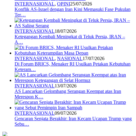
INTERNASIONAL
,
OPINI
25/07/2026
Konflik AS-Israel dengan Iran Kini Memasuki Fase Pukulan
Ter…
INTERNASIONAL
18/07/2026
Ketegangan Kembali Meningkat di Teluk Persia, IRAN –
A…
INTERNASIONAL
,
NASIONAL
17/07/2026
Di Forum BRICS, Menaker RI Usulkan Petakan Kebutuhan
Keteram…
INTERNASIONAL
13/07/2026
AS Lancarkan Gelombang Serangan Keempat atas Iran
Merespon K…
INTERNASIONAL
09/07/2026
Gencaran Senjata Berakhir: Iran Kecam Ucapan Trump yang
Sebu…