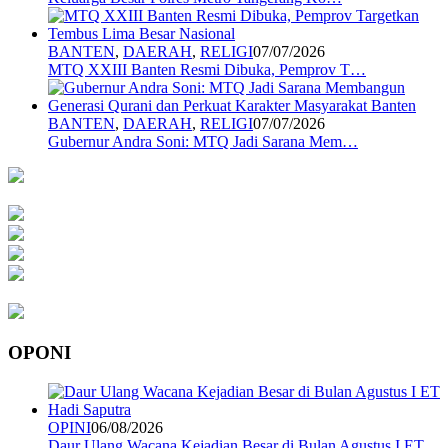
BANTEN
,
DAERAH
,
RELIGI
07/07/2026
MTQ XXIII Banten Resmi Dibuka, Pemprov T…
BANTEN
,
DAERAH
,
RELIGI
07/07/2026
Gubernur Andra Soni: MTQ Jadi Sarana Mem…
OPONI
OPINI
06/08/2026
Daur Ulang Wacana Kejadian Besar di Bulan Agustus I ET