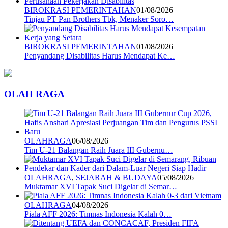
BIROKRASI PEMERINTAHAN
01/08/2026
Tinjau PT Pan Brothers Tbk, Menaker Soro…
BIROKRASI PEMERINTAHAN
01/08/2026
Penyandang Disabilitas Harus Mendapat Ke…
OLAH RAGA
OLAHRAGA
06/08/2026
Tim U-21 Balangan Raih Juara III Gubernu…
OLAHRAGA
,
SEJARAH & BUDAYA
05/08/2026
Muktamar XVI Tapak Suci Digelar di Semar…
OLAHRAGA
04/08/2026
Piala AFF 2026: Timnas Indonesia Kalah 0…