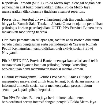
Kepolisian Terpadu (SPKT) Polda Metro Jaya. Sebagai bagian dari
pemenuhan alat bukti penyelidikan, pihak Polda Metro Jaya
mensyaratkan dilakukannya tindakan visum et repertum.
Proses visum tersebut dikawal langsung oleh tim pendamping
hingga ke Rumah Sakit Tarakan, Jakarta.Guna menjamin pemulihan
psikologis korban pascakejadian, UPTD PPA Provinsi Banten terus
melakukan monitoring berkala.
Dari hasil pemantauan di lapangan, saat ini anak korban diketahui
berada dalam pengasuhan serta perlindungan di Yayasan Rumah
Peduli Kemanusiaan yang didirikan oleh aktivis sosial Pratiwi
Noviyanthi.
Pihak UPTD PPA Provinsi Banten menegaskan sedari awal telah
menawarkan layanan bantuan psikologi berupa konseling
berkelanjutan demi memulihkan kondisi mental korban.
Di akhir keterangannya, Kombes Pol Maruli Ahiles Hutapea
mengimbau masyarakat untuk tetap tenang, bijak dalam mencerna
informasi di media sosial, serta memercayakan proses hukum
seutuhnya kepada pihak kepolisian.
Tim PPA Provinsi Banten juga berkomitmen akan terus
berkoordinasi secara intensif dengan penyidik Polda Metro Jaya