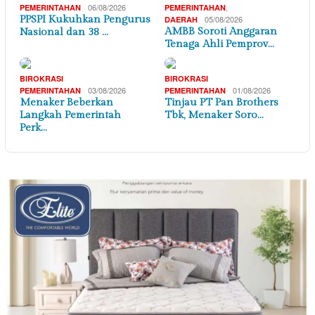
06/08/2026
,
PEMERINTAHAN
PEMERINTAHAN
PPSPI Kukuhkan Pengurus
05/08/2026
DAERAH
AMBB Soroti Anggaran
Nasional dan 38 …
Tenaga Ahli Pemprov…
BIROKRASI
BIROKRASI
03/08/2026
01/08/2026
PEMERINTAHAN
PEMERINTAHAN
Menaker Beberkan
Tinjau PT Pan Brothers
Langkah Pemerintah
Tbk, Menaker Soro…
Perk…