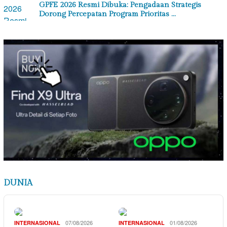
GPFE 2026 Resmi Dibuka: Pengadaan Strategis
Dorong Percepatan Program Prioritas …
DUNIA
07/08/2026
01/08/2026
INTERNASIONAL
INTERNASIONAL