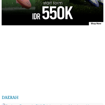
DAERAH