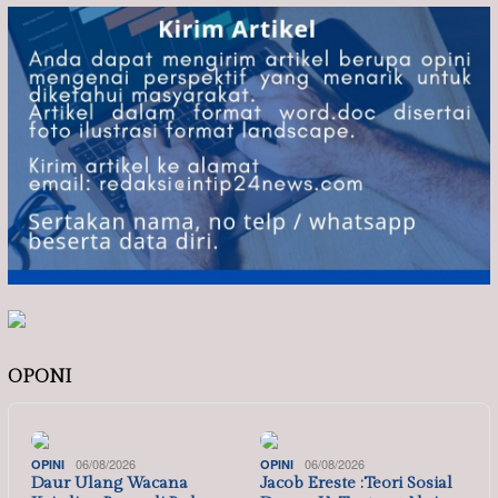
OPONI
06/08/2026
06/08/2026
OPINI
OPINI
Daur Ulang Wacana
Jacob Ereste :Teori Sosial