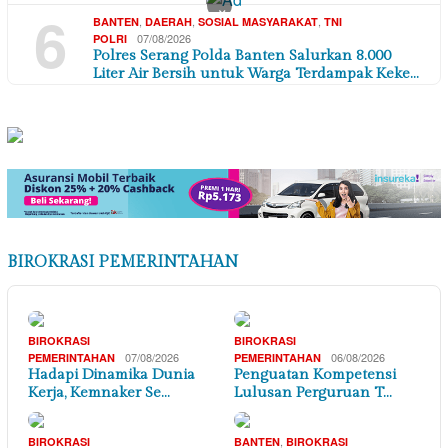
×
6
,
,
,
BANTEN
DAERAH
SOSIAL MASYARAKAT
TNI
07/08/2026
POLRI
Polres Serang Polda Banten Salurkan 8.000
Liter Air Bersih untuk Warga Terdampak Keke…
BIROKRASI PEMERINTAHAN
BIROKRASI
BIROKRASI
07/08/2026
06/08/2026
PEMERINTAHAN
PEMERINTAHAN
Hadapi Dinamika Dunia
Penguatan Kompetensi
Kerja, Kemnaker Se…
Lulusan Perguruan T…
,
BIROKRASI
BANTEN
BIROKRASI