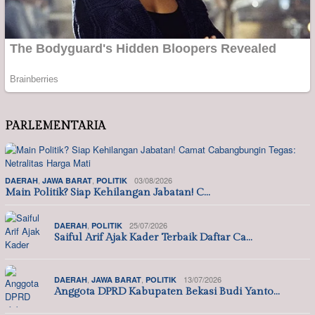
PARLEMENTARIA
,
,
03/08/2026
DAERAH
JAWA BARAT
POLITIK
Main Politik? Siap Kehilangan Jabatan! C…
,
25/07/2026
DAERAH
POLITIK
Saiful Arif Ajak Kader Terbaik Daftar Ca…
,
,
13/07/2026
DAERAH
JAWA BARAT
POLITIK
Anggota DPRD Kabupaten Bekasi Budi Yanto…