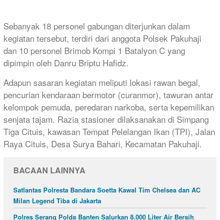
Sebanyak 18 personel gabungan diterjunkan dalam
kegiatan tersebut, terdiri dari anggota Polsek Pakuhaji
dan 10 personel Brimob Kompi 1 Batalyon C yang
dipimpin oleh Danru Briptu Hafidz.
Adapun sasaran kegiatan meliputi lokasi rawan begal,
pencurian kendaraan bermotor (curanmor), tawuran antar
kelompok pemuda, peredaran narkoba, serta kepemilikan
senjata tajam. Razia stasioner dilaksanakan di Simpang
Tiga Cituis, kawasan Tempat Pelelangan Ikan (TPI), Jalan
Raya Cituis, Desa Surya Bahari, Kecamatan Pakuhaji.
BACAAN LAINNYA
Satlantas Polresta Bandara Soetta Kawal Tim Chelsea dan AC
Milan Legend Tiba di Jakarta
Polres Serang Polda Banten Salurkan 8.000 Liter Air Bersih