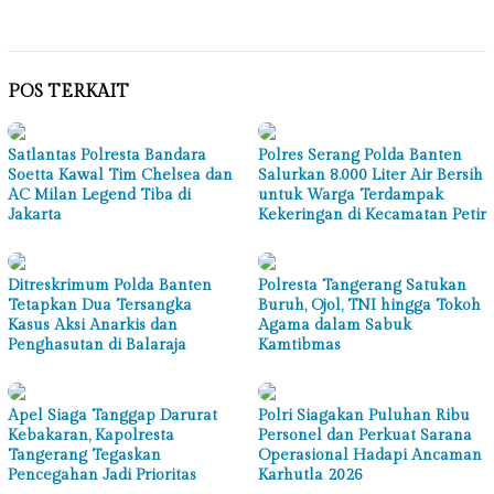
Mail
POS TERKAIT
Satlantas Polresta Bandara
Polres Serang Polda Banten
Soetta Kawal Tim Chelsea dan
Salurkan 8.000 Liter Air Bersih
AC Milan Legend Tiba di
untuk Warga Terdampak
Jakarta
Kekeringan di Kecamatan Petir
Ditreskrimum Polda Banten
Polresta Tangerang Satukan
Tetapkan Dua Tersangka
Buruh, Ojol, TNI hingga Tokoh
Kasus Aksi Anarkis dan
Agama dalam Sabuk
Penghasutan di Balaraja
Kamtibmas
Apel Siaga Tanggap Darurat
Polri Siagakan Puluhan Ribu
Kebakaran, Kapolresta
Personel dan Perkuat Sarana
Tangerang Tegaskan
Operasional Hadapi Ancaman
Pencegahan Jadi Prioritas
Karhutla 2026