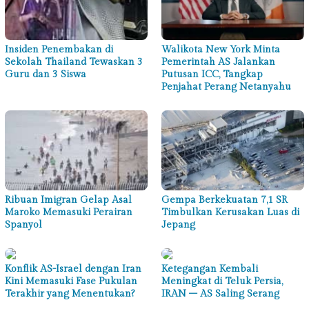
Insiden Penembakan di
Walikota New York Minta
Sekolah Thailand Tewaskan 3
Pemerintah AS Jalankan
Guru dan 3 Siswa
Putusan ICC, Tangkap
Penjahat Perang Netanyahu
Ribuan Imigran Gelap Asal
Gempa Berkekuatan 7,1 SR
Maroko Memasuki Perairan
Timbulkan Kerusakan Luas di
Spanyol
Jepang
Konflik AS-Israel dengan Iran
Ketegangan Kembali
Kini Memasuki Fase Pukulan
Meningkat di Teluk Persia,
Terakhir yang Menentukan?
IRAN – AS Saling Serang