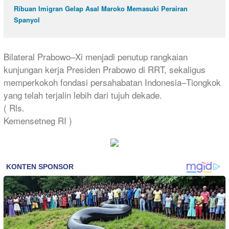
Ribuan Imigran Gelap Asal Maroko Memasuki Perairan
Spanyol
Bilateral Prabowo–Xi menjadi penutup rangkaian
kunjungan kerja Presiden Prabowo di RRT, sekaligus
memperkokoh fondasi persahabatan Indonesia–Tiongkok
yang telah terjalin lebih dari tujuh dekade.
( Rls.
Kemensetneg RI )