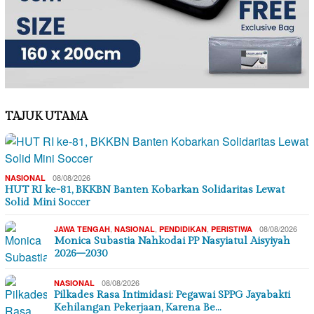
TAJUK UTAMA
08/08/2026
NASIONAL
HUT RI ke-81, BKKBN Banten Kobarkan Solidaritas Lewat
Solid Mini Soccer
,
,
,
08/08/2026
JAWA TENGAH
NASIONAL
PENDIDIKAN
PERISTIWA
Monica Subastia Nahkodai PP Nasyiatul Aisyiyah
2026–2030
08/08/2026
NASIONAL
Pilkades Rasa Intimidasi: Pegawai SPPG Jayabakti
Kehilangan Pekerjaan, Karena Be…