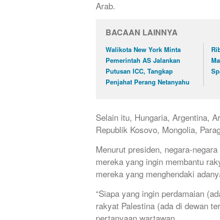
Arab.
BACAAN LAINNYA
Walikota New York Minta
Ri
Pemerintah AS Jalankan
Ma
Putusan ICC, Tangkap
Sp
Penjahat Perang Netanyahu
Selain itu, Hungaria, Argentina, 
Republik Kosovo, Mongolia, Para
Menurut presiden, negara-negar
mereka yang ingin membantu rakya
mereka yang menghendaki adany
“Siapa yang ingin perdamaian (ada
rakyat Palestina (ada di dewan te
pertanyaan wartawan.