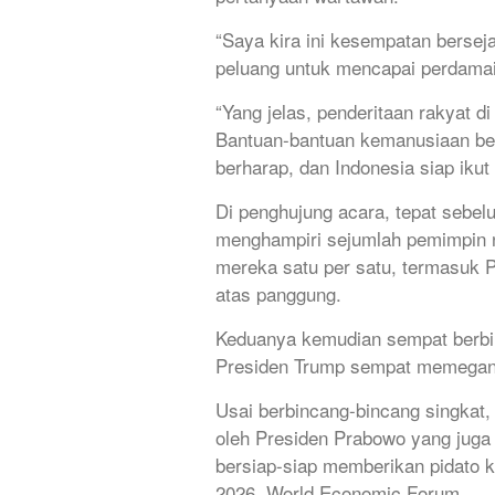
“Saya kira ini kesempatan berseja
peluang untuk mencapai perdamai
“Yang jelas, penderitaan rakyat 
Bantuan-bantuan kemanusiaan beg
berharap, dan Indonesia siap iku
Di penghujung acara, tepat sebel
menghampiri sejumlah pemimpin 
mereka satu per satu, termasuk P
atas panggung.
Keduanya kemudian sempat berbi
Presiden Trump sempat memegan
Usai berbincang-bincang singkat,
oleh Presiden Prabowo yang juga
bersiap-siap memberikan pidato 
2026, World Economic Forum.