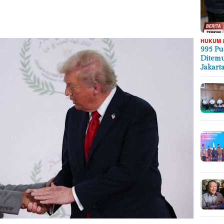
HUKUM 
995 Pu
Ditemu
Jakart