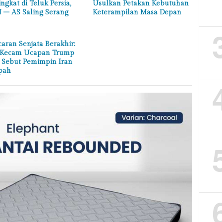
ngkat di Teluk Persia,
Usulkan Petakan Kebutuhan
 – AS Saling Serang
Keterampilan Masa Depan
aran Senjata Berakhir:
 Kecam Ucapan Trump
 Sebut Pemimpin Iran
pah