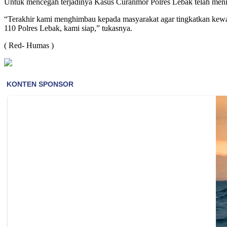
Untuk mencegah terjadinya Kasus Curanmor Polres Lebak telah meni
“Terakhir kami menghimbau kepada masyarakat agar tingkatkan kewa
110 Polres Lebak, kami siap,” tukasnya.
( Red- Humas )