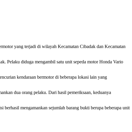
 bermotor yang terjadi di wilayah Kecamatan Cibadak dan Kecamatan
dak. Pelaku diduga mengambil satu unit sepeda motor Honda Vario
pencurian kendaraan bermotor di beberapa lokasi lain yang
mankan dua orang pelaku. Dari hasil pemeriksaan, keduanya
si berhasil mengamankan sejumlah barang bukti berupa beberapa unit