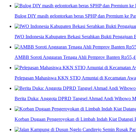
Bulog DIY masih gelontorkan beras SPHP dan Premium ke P
IWO Indonesia Kabupaten Bekasi Serahkan Bukti Pengajuan
AMBB Soroti Anggaran Tenaga Ahli Pemprov Banten Rp55,47 
Pelepasan Mahasiswa KKN STIQ Amuntai di Kecamatan Awaya
Berita Duka: Anggota DPRD Tangsel Ahmad Andi Wibowo M
Korban Dugaan Pengeroyokan di Limbah Indah Kiat Datangi P