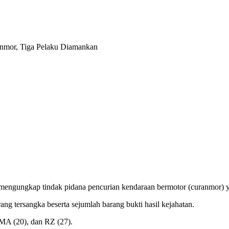
 mengungkap tindak pidana pencurian kendaraan bermotor (curanmor) ya
g tersangka beserta sejumlah barang bukti hasil kejahatan.
 MA (20), dan RZ (27).