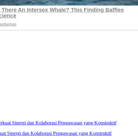
at Sinergi dan Kolaborasi Pengawasan yang Konstruktif