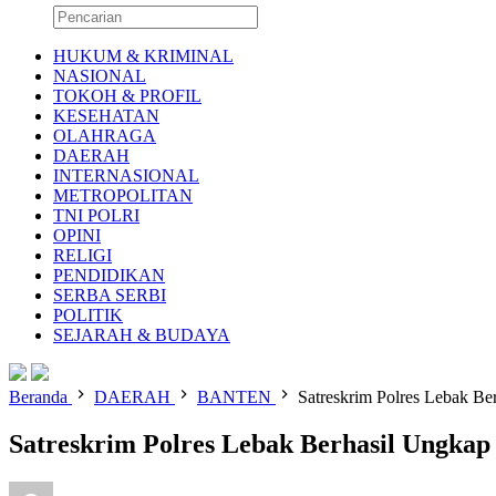
HUKUM & KRIMINAL
NASIONAL
TOKOH & PROFIL
KESEHATAN
OLAHRAGA
DAERAH
INTERNASIONAL
METROPOLITAN
TNI POLRI
OPINI
RELIGI
PENDIDIKAN
SERBA SERBI
POLITIK
SEJARAH & BUDAYA
Beranda
DAERAH
BANTEN
Satreskrim Polres Lebak B
Satreskrim Polres Lebak Berhasil Ungka