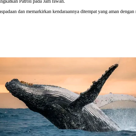
ngkatkan Patroli pada Jam rawan.
spadaan dan memarkirkan kendaraannya ditempat yang aman dengan men