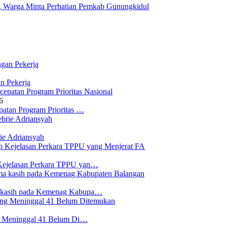
, Warga Minta Perhatian Pemkab Gunungkidul
n Pekerja
6
atan Program Prioritas …
ie Adriansyah
Kejelasan Perkara TPPU yan…
a kasih pada Kemenag Kabupa…
ng Meninggal 41 Belum Di…