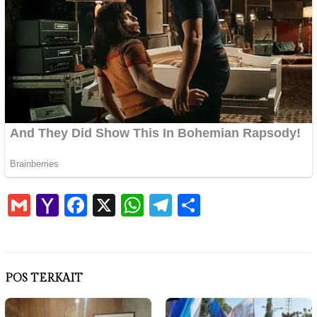
Gmail
Yahoo
Facebook
X
WhatsApp
Telegram
Share
Mail
POS TERKAIT