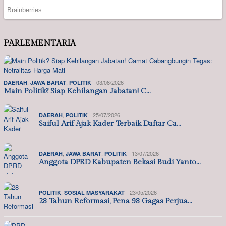
PARLEMENTARIA
,
,
03/08/2026
DAERAH
JAWA BARAT
POLITIK
Main Politik? Siap Kehilangan Jabatan! C…
,
25/07/2026
DAERAH
POLITIK
Saiful Arif Ajak Kader Terbaik Daftar Ca…
,
,
13/07/2026
DAERAH
JAWA BARAT
POLITIK
Anggota DPRD Kabupaten Bekasi Budi Yanto…
,
23/05/2026
POLITIK
SOSIAL MASYARAKAT
28 Tahun Reformasi, Pena 98 Gagas Perjua…