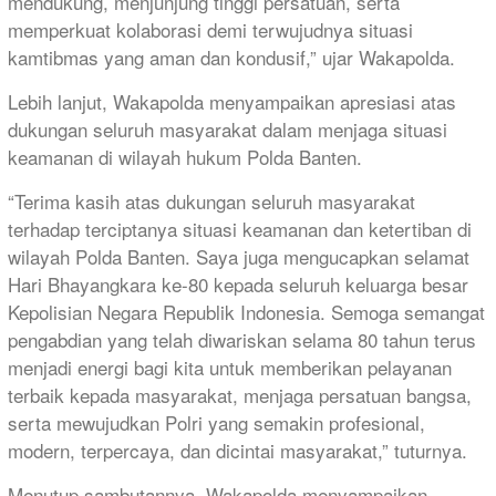
mendukung, menjunjung tinggi persatuan, serta
memperkuat kolaborasi demi terwujudnya situasi
kamtibmas yang aman dan kondusif,” ujar Wakapolda.
Lebih lanjut, Wakapolda menyampaikan apresiasi atas
dukungan seluruh masyarakat dalam menjaga situasi
keamanan di wilayah hukum Polda Banten.
“Terima kasih atas dukungan seluruh masyarakat
terhadap terciptanya situasi keamanan dan ketertiban di
wilayah Polda Banten. Saya juga mengucapkan selamat
Hari Bhayangkara ke-80 kepada seluruh keluarga besar
Kepolisian Negara Republik Indonesia. Semoga semangat
pengabdian yang telah diwariskan selama 80 tahun terus
menjadi energi bagi kita untuk memberikan pelayanan
terbaik kepada masyarakat, menjaga persatuan bangsa,
serta mewujudkan Polri yang semakin profesional,
modern, terpercaya, dan dicintai masyarakat,” tuturnya.
Menutup sambutannya, Wakapolda menyampaikan