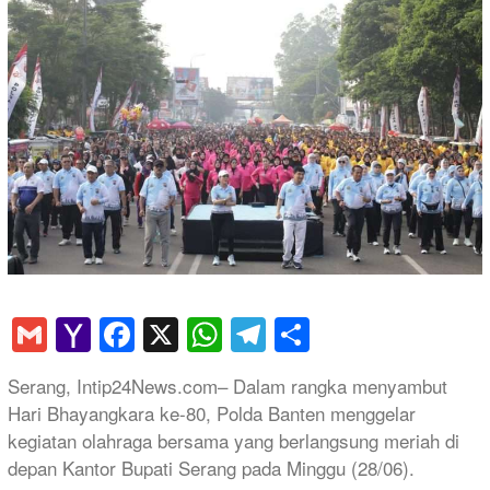
Gmail
Yahoo
Facebook
X
WhatsApp
Telegram
Share
Mail
Serang, Intip24News.com– Dalam rangka menyambut
Hari Bhayangkara ke-80, Polda Banten menggelar
kegiatan olahraga bersama yang berlangsung meriah di
depan Kantor Bupati Serang pada Minggu (28/06).