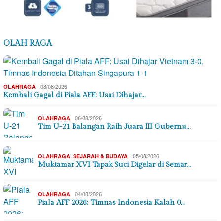
OLAH RAGA
08/08/2026
OLAHRAGA
Kembali Gagal di Piala AFF: Usai Dihajar…
06/08/2026
OLAHRAGA
Tim U-21 Balangan Raih Juara III Gubernu…
,
05/08/2026
OLAHRAGA
SEJARAH & BUDAYA
Muktamar XVI Tapak Suci Digelar di Semar…
04/08/2026
OLAHRAGA
Piala AFF 2026: Timnas Indonesia Kalah 0…