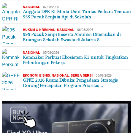
07/08/2026
NASIONAL
Anggota DPR RI Minta Usut Tuntas Perkara Temuan
955 Pucuk Senjata Api di Sekolah
,
06/08/2026
HUKUM & KRIMINAL
NASIONAL
995 Pucuk Senpi Beserta Amunisi Ditemukan di
Ruangan Sekolah Swasta di Jakarta S…
05/08/2026
NASIONAL
Kemnaker Perkuat Ekosistem K3 untuk Tingkatkan
Pelindungan Pekerja
,
,
05/08/2026
EKONOMI BISNIS
NASIONAL
SERBA SERBI
GPFE 2026 Resmi Dibuka: Pengadaan Strategis
Dorong Percepatan Program Prioritas …