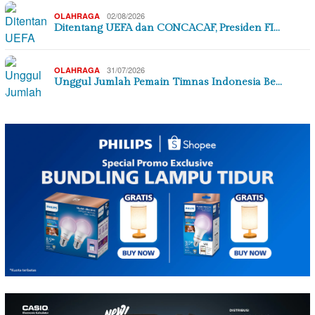
02/08/2026
OLAHRAGA
Ditentang UEFA dan CONCACAF, Presiden FI…
31/07/2026
OLAHRAGA
Unggul Jumlah Pemain Timnas Indonesia Be…