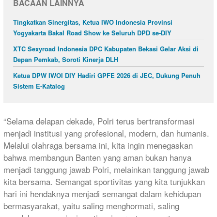
BACAAN LAINNYA
Tingkatkan Sinergitas, Ketua IWO Indonesia Provinsi
Yogyakarta Bakal Road Show ke Seluruh DPD se-DIY
XTC Sexyroad Indonesia DPC Kabupaten Bekasi Gelar Aksi di
Depan Pemkab, Soroti Kinerja DLH
Ketua DPW IWOI DIY Hadiri GPFE 2026 di JEC, Dukung Penuh
Sistem E-Katalog
“Selama delapan dekade, Polri terus bertransformasi
menjadi institusi yang profesional, modern, dan humanis.
Melalui olahraga bersama ini, kita ingin menegaskan
bahwa membangun Banten yang aman bukan hanya
menjadi tanggung jawab Polri, melainkan tanggung jawab
kita bersama. Semangat sportivitas yang kita tunjukkan
hari ini hendaknya menjadi semangat dalam kehidupan
bermasyarakat, yaitu saling menghormati, saling