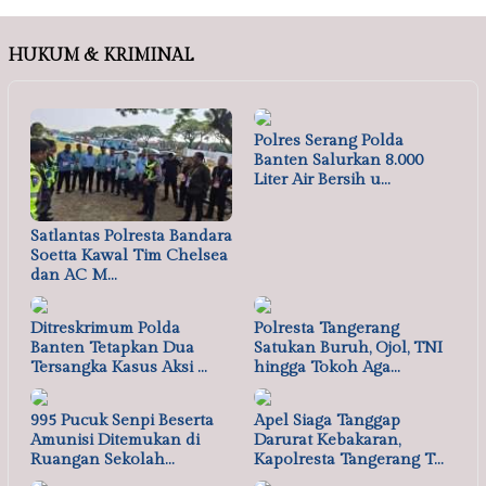
HUKUM & KRIMINAL
Polres Serang Polda
Banten Salurkan 8.000
Liter Air Bersih u…
Satlantas Polresta Bandara
Soetta Kawal Tim Chelsea
dan AC M…
Ditreskrimum Polda
Polresta Tangerang
Banten Tetapkan Dua
Satukan Buruh, Ojol, TNI
Tersangka Kasus Aksi …
hingga Tokoh Aga…
995 Pucuk Senpi Beserta
Apel Siaga Tanggap
Amunisi Ditemukan di
Darurat Kebakaran,
Ruangan Sekolah…
Kapolresta Tangerang T…