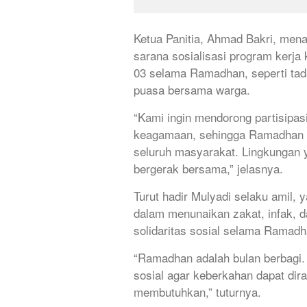
Ketua Panitia, Ahmad Bakri, men
sarana sosialisasi program kerj
03 selama Ramadhan, seperti tad
puasa bersama warga.
“Kami ingin mendorong partisipasi
keagamaan, sehingga Ramadhan ka
seluruh masyarakat. Lingkungan yan
bergerak bersama,” jelasnya.
Turut hadir Mulyadi selaku amil,
dalam menunaikan zakat, infak, d
solidaritas sosial selama Ramadh
“Ramadhan adalah bulan berbagi.
sosial agar keberkahan dapat di
membutuhkan,” tuturnya.