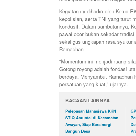
Kegiatan ini dihadiri oleh Ketua 
kepolisian, serta TNI yang turut
kondusif. Dalam sambutannya, K
pawai obor bukan sekadar tradisi
sekaligus ungkapan rasa syukur
Ramadhan.
“Momentum ini menjadi ruang sila
Gotong royong adalah fondasi u
berdaya. Menyambut Ramadhan har
persatuan yang kuat,” ujarnya.
BACAAN LAINNYA
Pelepasan Mahasiswa KKN
GP
STIQ Amuntai di Kecamatan
Pe
Awayan, Siap Bersinergi
Do
Bangun Desa
Pr