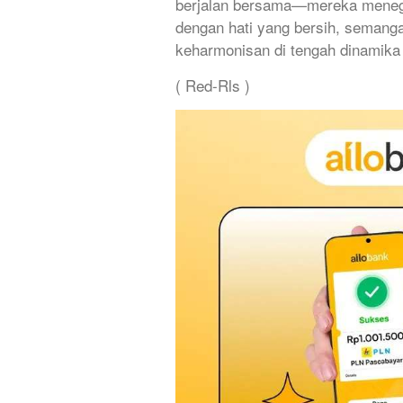
berjalan bersama—mereka mene
dengan hati yang bersih, semanga
keharmonisan di tengah dinamika
( Red-Rls )