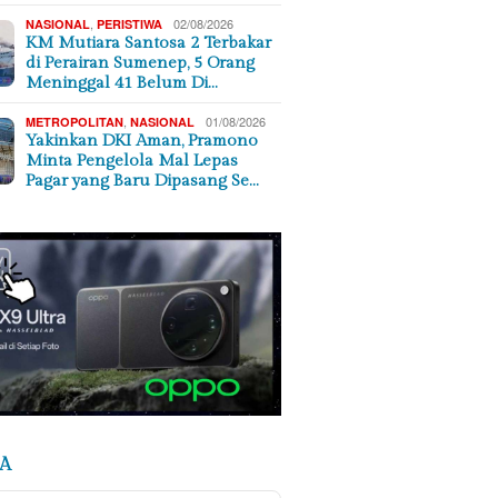
,
02/08/2026
NASIONAL
PERISTIWA
KM Mutiara Santosa 2 Terbakar
di Perairan Sumenep, 5 Orang
Meninggal 41 Belum Di…
,
01/08/2026
METROPOLITAN
NASIONAL
Yakinkan DKI Aman, Pramono
Minta Pengelola Mal Lepas
Pagar yang Baru Dipasang Se…
A