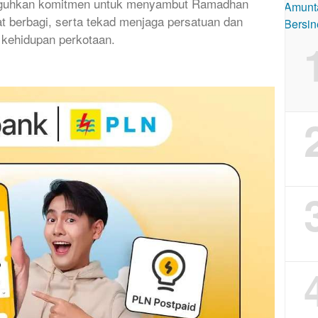
guhkan komitmen untuk menyambut Ramadhan
t berbagi, serta tekad menjaga persatuan dan
 kehidupan perkotaan.