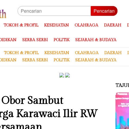
Pencarian
TOKOH & PROFIL
KESEHATAN
OLAHRAGA
DAERAH
DIDIKAN
SERBA SERBI
POLITIK
SEJARAH & BUDAYA
TOKOH & PROFIL
KESEHATAN
OLAHRAGA
DAERAH
DIDIKAN
SERBA SERBI
POLITIK
SEJARAH & BUDAYA
TAJU
 Obor Sambut
ga Karawaci Ilir RW
bersamaan