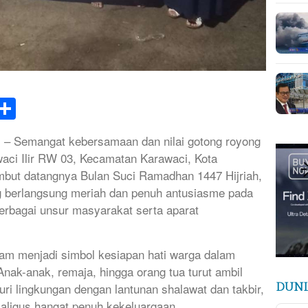
k
tsApp
elegram
Share
 – Semangat kebersamaan dan nilai gotong royong
aci Ilir RW 03, Kecamatan Karawaci, Kota
but datangnya Bulan Suci Ramadhan 1447 Hijriah,
g berlangsung meriah dan penuh antusiasme pada
berbagai unsur masyarakat serta aparat
m menjadi simbol kesiapan hati warga dalam
ak-anak, remaja, hingga orang tua turut ambil
ri lingkungan dengan lantunan shalawat dan takbir,
DUNI
aligus hangat penuh kekeluargaan.