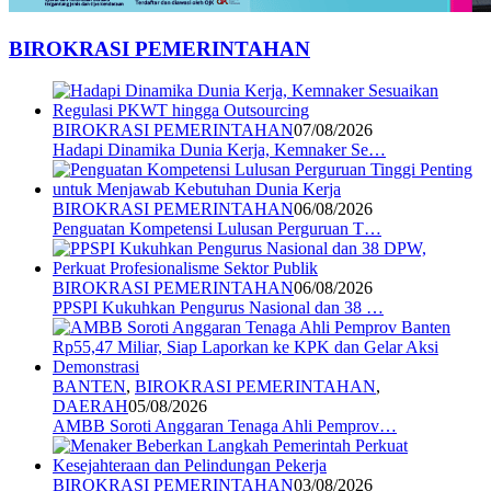
BIROKRASI PEMERINTAHAN
BIROKRASI PEMERINTAHAN
07/08/2026
Hadapi Dinamika Dunia Kerja, Kemnaker Se…
BIROKRASI PEMERINTAHAN
06/08/2026
Penguatan Kompetensi Lulusan Perguruan T…
BIROKRASI PEMERINTAHAN
06/08/2026
PPSPI Kukuhkan Pengurus Nasional dan 38 …
BANTEN
,
BIROKRASI PEMERINTAHAN
,
DAERAH
05/08/2026
AMBB Soroti Anggaran Tenaga Ahli Pemprov…
BIROKRASI PEMERINTAHAN
03/08/2026