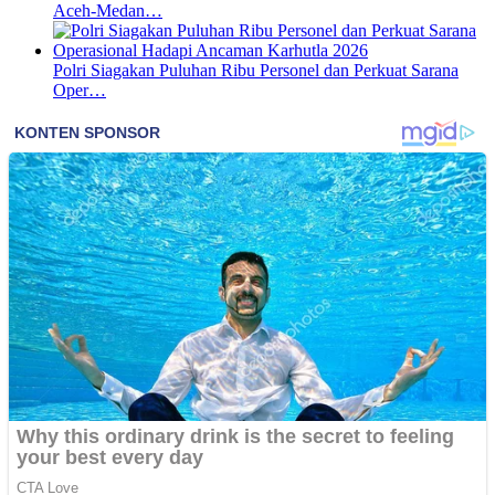
Aceh-Medan…
Polri Siagakan Puluhan Ribu Personel dan Perkuat Sarana
Oper…