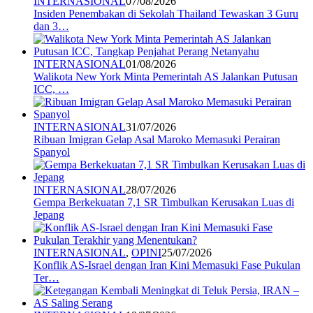
INTERNASIONAL
07/08/2026
Insiden Penembakan di Sekolah Thailand Tewaskan 3 Guru
dan 3…
INTERNASIONAL
01/08/2026
Walikota New York Minta Pemerintah AS Jalankan Putusan
ICC, …
INTERNASIONAL
31/07/2026
Ribuan Imigran Gelap Asal Maroko Memasuki Perairan
Spanyol
INTERNASIONAL
28/07/2026
Gempa Berkekuatan 7,1 SR Timbulkan Kerusakan Luas di
Jepang
INTERNASIONAL
,
OPINI
25/07/2026
Konflik AS-Israel dengan Iran Kini Memasuki Fase Pukulan
Ter…