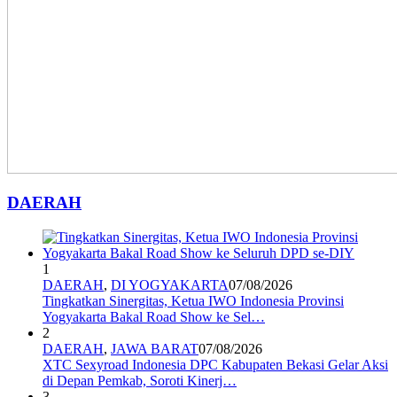
DAERAH
1
DAERAH
,
DI YOGYAKARTA
07/08/2026
Tingkatkan Sinergitas, Ketua IWO Indonesia Provinsi
Yogyakarta Bakal Road Show ke Sel…
2
DAERAH
,
JAWA BARAT
07/08/2026
XTC Sexyroad Indonesia DPC Kabupaten Bekasi Gelar Aksi
di Depan Pemkab, Soroti Kinerj…
3