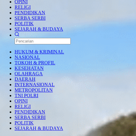
OPINI
RELIGI
PENDIDIKAN
SERBA SERBI
POLITIK
SEJARAH & BUDAYA
HUKUM & KRIMINAL
NASIONAL
TOKOH & PROFIL
KESEHATAN
OLAHRAGA
DAERAH
INTERNASIONAL
METROPOLITAN
TNI POLRI
OPINI
RELIGI
PENDIDIKAN
SERBA SERBI
POLITIK
SEJARAH & BUDAYA