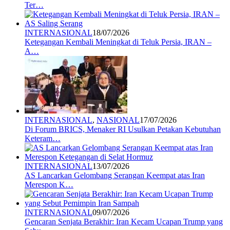
Ter…
INTERNASIONAL
18/07/2026
Ketegangan Kembali Meningkat di Teluk Persia, IRAN –
A…
INTERNASIONAL
,
NASIONAL
17/07/2026
Di Forum BRICS, Menaker RI Usulkan Petakan Kebutuhan
Keteram…
INTERNASIONAL
13/07/2026
AS Lancarkan Gelombang Serangan Keempat atas Iran
Merespon K…
INTERNASIONAL
09/07/2026
Gencaran Senjata Berakhir: Iran Kecam Ucapan Trump yang