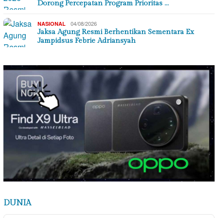
Dorong Percepatan Program Prioritas …
04/08/2026
NASIONAL
Jaksa Agung Resmi Berhentikan Sementara Ex
Jampidsus Febrie Adriansyah
DUNIA