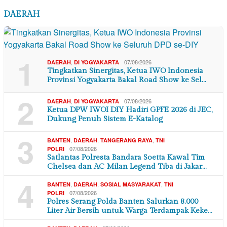
DAERAH
1
,
07/08/2026
DAERAH
DI YOGYAKARTA
Tingkatkan Sinergitas, Ketua IWO Indonesia
Provinsi Yogyakarta Bakal Road Show ke Sel…
2
,
07/08/2026
DAERAH
DI YOGYAKARTA
Ketua DPW IWOI DIY Hadiri GPFE 2026 di JEC,
Dukung Penuh Sistem E-Katalog
3
,
,
,
BANTEN
DAERAH
TANGERANG RAYA
TNI
07/08/2026
POLRI
Satlantas Polresta Bandara Soetta Kawal Tim
Chelsea dan AC Milan Legend Tiba di Jakar…
4
,
,
,
BANTEN
DAERAH
SOSIAL MASYARAKAT
TNI
07/08/2026
POLRI
Polres Serang Polda Banten Salurkan 8.000
Liter Air Bersih untuk Warga Terdampak Keke…