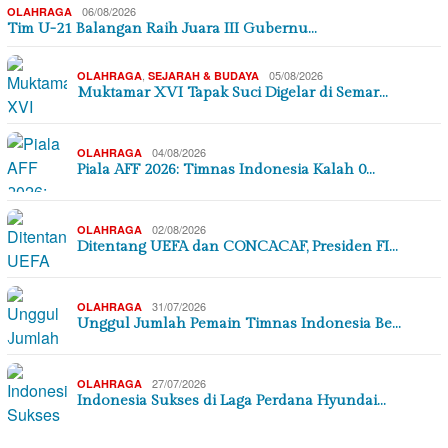
06/08/2026
OLAHRAGA
Tim U-21 Balangan Raih Juara III Gubernu…
,
05/08/2026
OLAHRAGA
SEJARAH & BUDAYA
Muktamar XVI Tapak Suci Digelar di Semar…
04/08/2026
OLAHRAGA
Piala AFF 2026: Timnas Indonesia Kalah 0…
02/08/2026
OLAHRAGA
Ditentang UEFA dan CONCACAF, Presiden FI…
31/07/2026
OLAHRAGA
Unggul Jumlah Pemain Timnas Indonesia Be…
27/07/2026
OLAHRAGA
Indonesia Sukses di Laga Perdana Hyundai…