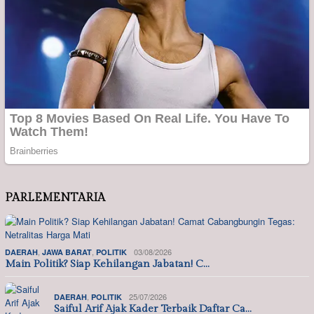
PARLEMENTARIA
,
,
03/08/2026
DAERAH
JAWA BARAT
POLITIK
Main Politik? Siap Kehilangan Jabatan! C…
,
25/07/2026
DAERAH
POLITIK
Saiful Arif Ajak Kader Terbaik Daftar Ca…