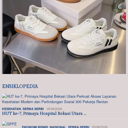
ENSIKLOPEDIA
,
05/08/2026
KESEHATAN
SERBA SERBI
HUT ke-7, Primaya Hospital Bekasi Utara …
,
,
05/08/2026
EKONOMI BISNIS
NASIONAL
SERBA SERBI