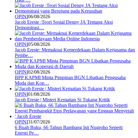
OPINI
06/08/2026
Jacob Ereste :Teori Sosial Denny JA Tentang Aksi
Demonstrasi…
OPINI
05/08/2026
Jacob Ereste: Memaknai Kemerdekaan Dalam Kerjasama dan
Pembe…
OPINI
02/08/2026
BPP KAPMI Minta Pimpinan BGN Libatkan Pengusaha
Muda dan Kop…
OPINI
01/08/2026
Jacob Ereste | Misteri Kematian Si Tukang Kritik
OPINI
31/07/2026
6 Buah Buku, 66 Tahun Bambang Isti Nugroho Seperti
Energi Pe…