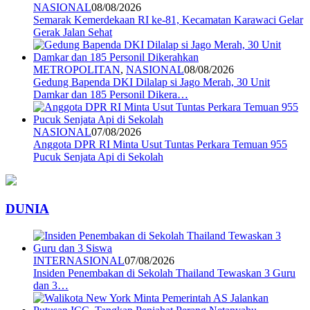
NASIONAL
08/08/2026
Semarak Kemerdekaan RI ke-81, Kecamatan Karawaci Gelar
Gerak Jalan Sehat
METROPOLITAN
,
NASIONAL
08/08/2026
Gedung Bapenda DKI Dilalap si Jago Merah, 30 Unit
Damkar dan 185 Personil Dikera…
NASIONAL
07/08/2026
Anggota DPR RI Minta Usut Tuntas Perkara Temuan 955
Pucuk Senjata Api di Sekolah
DUNIA
INTERNASIONAL
07/08/2026
Insiden Penembakan di Sekolah Thailand Tewaskan 3 Guru
dan 3…