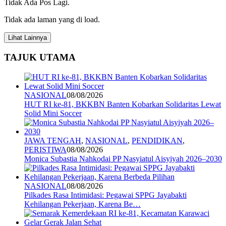
Tidak Ada Pos Lagi.
Tidak ada laman yang di load.
Lihat Lainnya
TAJUK UTAMA
NASIONAL
08/08/2026
HUT RI ke-81, BKKBN Banten Kobarkan Solidaritas Lewat
Solid Mini Soccer
JAWA TENGAH
,
NASIONAL
,
PENDIDIKAN
,
PERISTIWA
08/08/2026
Monica Subastia Nahkodai PP Nasyiatul Aisyiyah 2026–2030
NASIONAL
08/08/2026
Pilkades Rasa Intimidasi: Pegawai SPPG Jayabakti
Kehilangan Pekerjaan, Karena Be…