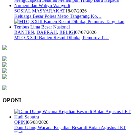
SOSIAL MASYARAKAT
18/07/2026
Keluarga Besar Polres Metro Tangerang Ko…
BANTEN
,
DAERAH
,
RELIGI
07/07/2026
MTQ XXIII Banten Resmi Dibuka, Pemprov T…
OPONI
OPINI
06/08/2026
Daur Ulang Wacana Kejadian Besar di Bulan Agustus I ET
Hadi …