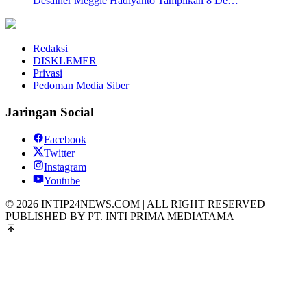
Desainer Meggie Hadiyanto Tampilkan 8 De…
Redaksi
DISKLEMER
Privasi
Pedoman Media Siber
Jaringan Social
Facebook
Twitter
Instagram
Youtube
© 2026 INTIP24NEWS.COM | ALL RIGHT RESERVED |
PUBLISHED BY PT. INTI PRIMA MEDIATAMA