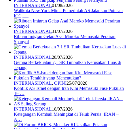
INTERNASIONAL
01/08/2026
Walikota New York Minta Pemerintah AS Jalankan Putusan
ICC, …
INTERNASIONAL
31/07/2026
Ribuan Imigran Gelap Asal Maroko Memasuki Perairan
Spanyol
INTERNASIONAL
28/07/2026
Gempa Berkekuatan 7,1 SR Timbulkan Kerusakan Luas di
Jepang
INTERNASIONAL
,
OPINI
25/07/2026
Konflik AS-Israel dengan Iran Kini Memasuki Fase Pukulan
Ter…
INTERNASIONAL
18/07/2026
Ketegangan Kembali Meningkat di Teluk Persia, IRAN –
A…