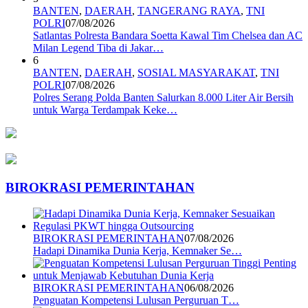
BANTEN
,
DAERAH
,
TANGERANG RAYA
,
TNI
POLRI
07/08/2026
Satlantas Polresta Bandara Soetta Kawal Tim Chelsea dan AC
Milan Legend Tiba di Jakar…
6
BANTEN
,
DAERAH
,
SOSIAL MASYARAKAT
,
TNI
POLRI
07/08/2026
Polres Serang Polda Banten Salurkan 8.000 Liter Air Bersih
untuk Warga Terdampak Keke…
BIROKRASI PEMERINTAHAN
BIROKRASI PEMERINTAHAN
07/08/2026
Hadapi Dinamika Dunia Kerja, Kemnaker Se…
BIROKRASI PEMERINTAHAN
06/08/2026
Penguatan Kompetensi Lulusan Perguruan T…