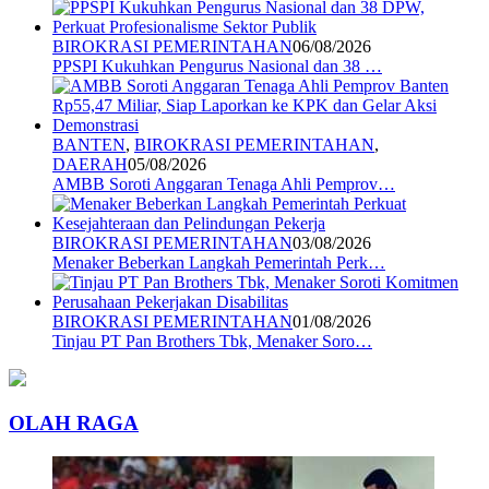
BIROKRASI PEMERINTAHAN
06/08/2026
PPSPI Kukuhkan Pengurus Nasional dan 38 …
BANTEN
,
BIROKRASI PEMERINTAHAN
,
DAERAH
05/08/2026
AMBB Soroti Anggaran Tenaga Ahli Pemprov…
BIROKRASI PEMERINTAHAN
03/08/2026
Menaker Beberkan Langkah Pemerintah Perk…
BIROKRASI PEMERINTAHAN
01/08/2026
Tinjau PT Pan Brothers Tbk, Menaker Soro…
OLAH RAGA