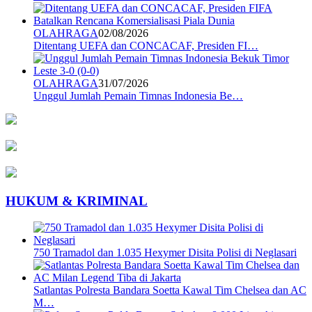
OLAHRAGA
02/08/2026
Ditentang UEFA dan CONCACAF, Presiden FI…
OLAHRAGA
31/07/2026
Unggul Jumlah Pemain Timnas Indonesia Be…
HUKUM & KRIMINAL
750 Tramadol dan 1.035 Hexymer Disita Polisi di Neglasari
Satlantas Polresta Bandara Soetta Kawal Tim Chelsea dan AC
M…