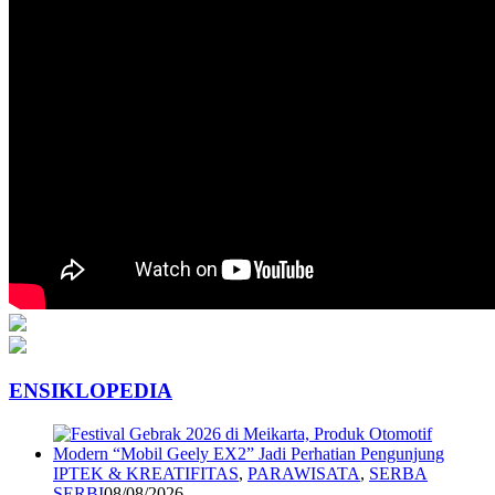
ENSIKLOPEDIA
IPTEK & KREATIFITAS
,
PARAWISATA
,
SERBA
SERBI
08/08/2026