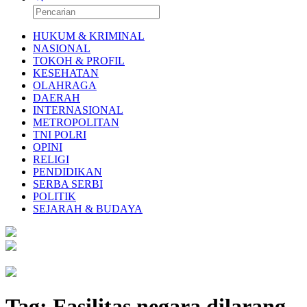
HUKUM & KRIMINAL
NASIONAL
TOKOH & PROFIL
KESEHATAN
OLAHRAGA
DAERAH
INTERNASIONAL
METROPOLITAN
TNI POLRI
OPINI
RELIGI
PENDIDIKAN
SERBA SERBI
POLITIK
SEJARAH & BUDAYA
Tag:
Fasilitas negara dilarang