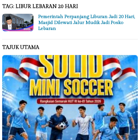
TAG:
LIBUR LEBARAN 20 HARI
Pemerintah Perpanjang Liburan Jadi 20 Hari,
Masjid Dilewati Jalur Mudik Jadi Posko
Lebaran
TAJUK UTAMA