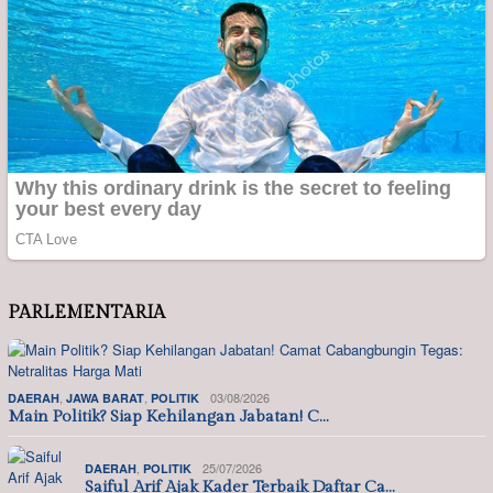
PARLEMENTARIA
,
,
03/08/2026
DAERAH
JAWA BARAT
POLITIK
Main Politik? Siap Kehilangan Jabatan! C…
,
25/07/2026
DAERAH
POLITIK
Saiful Arif Ajak Kader Terbaik Daftar Ca…