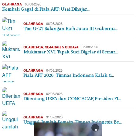
08/08/2026
OLAHRAGA
Kembali Gagal di Piala AFF: Usai Dihajar…
06/08/2026
OLAHRAGA
Tim U-21 Balangan Raih Juara III Gubernu…
,
05/08/2026
OLAHRAGA
SEJARAH & BUDAYA
Muktamar XVI Tapak Suci Digelar di Semar…
04/08/2026
OLAHRAGA
Piala AFF 2026: Timnas Indonesia Kalah 0…
02/08/2026
OLAHRAGA
Ditentang UEFA dan CONCACAF, Presiden FI…
31/07/2026
OLAHRAGA
Unggul Jumlah Pemain Timnas Indonesia Be…
×