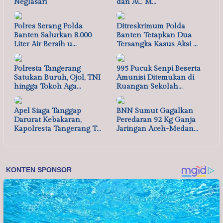
Neglasari
dan AC M…
Polres Serang Polda
Ditreskrimum Polda
Banten Salurkan 8.000
Banten Tetapkan Dua
Liter Air Bersih u…
Tersangka Kasus Aksi …
Polresta Tangerang
995 Pucuk Senpi Beserta
Satukan Buruh, Ojol, TNI
Amunisi Ditemukan di
hingga Tokoh Aga…
Ruangan Sekolah…
Apel Siaga Tanggap
BNN Sumut Gagalkan
Darurat Kebakaran,
Peredaran 92 Kg Ganja
Kapolresta Tangerang T…
Jaringan Aceh-Medan…