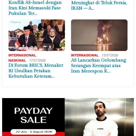
Konflik AS-Israel dengan
Meningkat di Teluk Persia,
Iran Kini Memasuki Fase
IRAN – A…
Pukulan Ter…
,
13/07/2026
INTERNASIONAL
INTERNASIONAL
17/07/2026
AS Lancarkan Gelombang
NASIONAL
Di Forum BRICS, Menaker
Serangan Keempat atas
RI Usulkan Petakan
Iran Merespon K…
Kebutuhan Keteram…