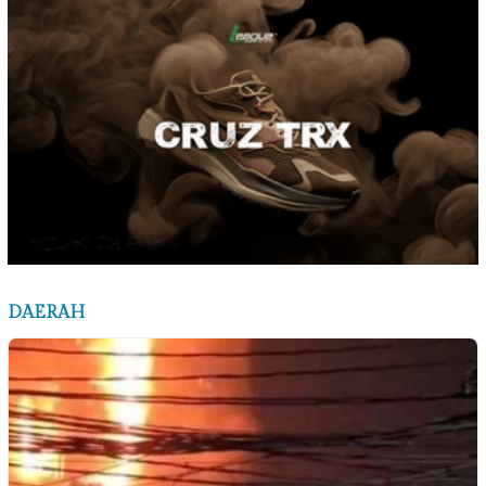
DAERAH