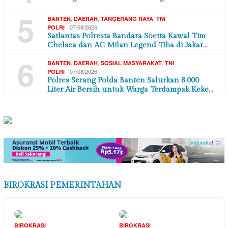
5
,
,
,
BANTEN
DAERAH
TANGERANG RAYA
TNI
07/08/2026
POLRI
Satlantas Polresta Bandara Soetta Kawal Tim
Chelsea dan AC Milan Legend Tiba di Jakar…
6
,
,
,
BANTEN
DAERAH
SOSIAL MASYARAKAT
TNI
07/08/2026
POLRI
Polres Serang Polda Banten Salurkan 8.000
Liter Air Bersih untuk Warga Terdampak Keke…
BIROKRASI PEMERINTAHAN
BIROKRASI
BIROKRASI