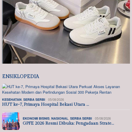
ENSIKLOPEDIA
,
05/08/2026
KESEHATAN
SERBA SERBI
HUT ke-7, Primaya Hospital Bekasi Utara …
,
,
05/08/2026
EKONOMI BISNIS
NASIONAL
SERBA SERBI
GPFE 2026 Resmi Dibuka: Pengadaan Strate…