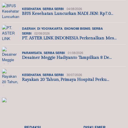
,
04/08/2026
KESEHATAN
SERBA SERBI
BPJS Kesehatan Luncurkan NADI JKN: Rp7.0…
,
,
,
DAERAH
DI YOGYAKARTA
EKONOMI BISNIS
SERBA
02/08/2026
SERBI
PT. ASTER LINK INDONESIA Perkenalkan Mes…
,
01/08/2026
PARAWISATA
SERBA SERBI
Desainer Meggie Hadiyanto Tampilkan 8 De…
,
30/07/2026
KESEHATAN
SERBA SERBI
Rayakan 20 Tahun, Primaya Hospital Perku…
REDAKSI
DISKLEMER