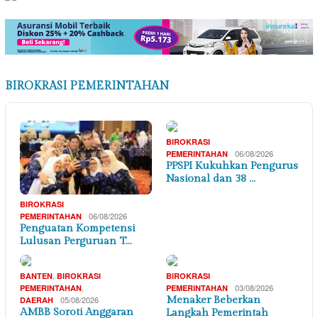
BIROKRASI PEMERINTAHAN
BIROKRASI
06/08/2026
PEMERINTAHAN
PPSPI Kukuhkan Pengurus
Nasional dan 38 …
BIROKRASI
06/08/2026
PEMERINTAHAN
Penguatan Kompetensi
Lulusan Perguruan T…
,
BANTEN
BIROKRASI
BIROKRASI
,
03/08/2026
PEMERINTAHAN
PEMERINTAHAN
05/08/2026
Menaker Beberkan
DAERAH
AMBB Soroti Anggaran
Langkah Pemerintah