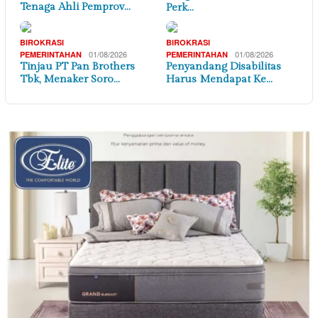
Tenaga Ahli Pemprov…
Perk…
BIROKRASI
BIROKRASI
01/08/2026
01/08/2026
PEMERINTAHAN
PEMERINTAHAN
Tinjau PT Pan Brothers
Penyandang Disabilitas
Tbk, Menaker Soro…
Harus Mendapat Ke…