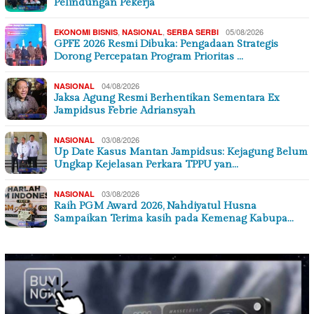
Pelindungan Pekerja
,
,
05/08/2026
EKONOMI BISNIS
NASIONAL
SERBA SERBI
GPFE 2026 Resmi Dibuka: Pengadaan Strategis
Dorong Percepatan Program Prioritas …
04/08/2026
NASIONAL
Jaksa Agung Resmi Berhentikan Sementara Ex
Jampidsus Febrie Adriansyah
03/08/2026
NASIONAL
Up Date Kasus Mantan Jampidsus: Kejagung Belum
Ungkap Kejelasan Perkara TPPU yan…
03/08/2026
NASIONAL
Raih PGM Award 2026, Nahdiyatul Husna
Sampaikan Terima kasih pada Kemenag Kabupa…