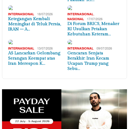
18/07/2026
,
INTERNASIONAL
INTERNASIONAL
Ketegangan Kembali
17/07/2026
NASIONAL
Di Forum BRICS, Menaker
Meningkat di Teluk Persia,
RI Usulkan Petakan
IRAN – A…
Kebutuhan Keteram…
13/07/2026
09/07/2026
INTERNASIONAL
INTERNASIONAL
AS Lancarkan Gelombang
Gencaran Senjata
Serangan Keempat atas
Berakhir: Iran Kecam
Iran Merespon K…
Ucapan Trump yang
Sebu…