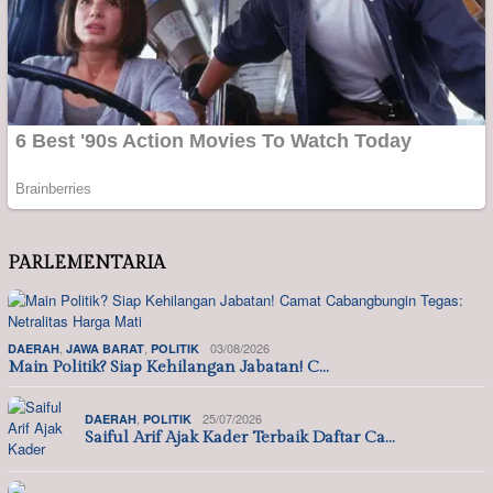
PARLEMENTARIA
,
,
03/08/2026
DAERAH
JAWA BARAT
POLITIK
Main Politik? Siap Kehilangan Jabatan! C…
,
25/07/2026
DAERAH
POLITIK
Saiful Arif Ajak Kader Terbaik Daftar Ca…