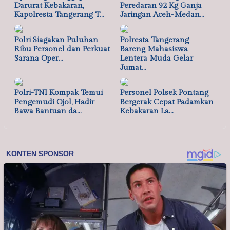
Darurat Kebakaran,
Peredaran 92 Kg Ganja
Kapolresta Tangerang T…
Jaringan Aceh-Medan…
Polri Siagakan Puluhan
Polresta Tangerang
Ribu Personel dan Perkuat
Bareng Mahasiswa
Sarana Oper…
Lentera Muda Gelar
Jumat…
Polri-TNI Kompak Temui
Personel Polsek Pontang
Pengemudi Ojol, Hadir
Bergerak Cepat Padamkan
Bawa Bantuan da…
Kebakaran La…