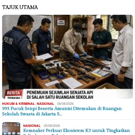
TAJUK UTAMA
,
06/08/2026
HUKUM & KRIMINAL
NASIONAL
995 Pucuk Senpi Beserta Amunisi Ditemukan di Ruangan
Sekolah Swasta di Jakarta S…
05/08/2026
NASIONAL
Kemnaker Perkuat Ekosistem K3 untuk Tingkatkan