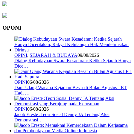
OPONI
OPINI
,
SEJARAH & BUDAYA
09/08/2026
Dialog Kebudayaan Swara Kesadaran: Ketika Sejarah Hanya
Dice…
OPINI
06/08/2026
Daur Ulang Wacana Kejadian Besar di Bulan Agustus I ET
Hadi …
OPINI
06/08/2026
Jacob Ereste :Teori Sosial Denny JA Tentang Aksi
Demonstrasi…