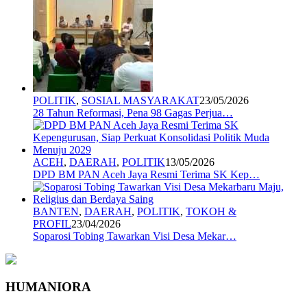
POLITIK
,
SOSIAL MASYARAKAT
23/05/2026
28 Tahun Reformasi, Pena 98 Gagas Perjua…
ACEH
,
DAERAH
,
POLITIK
13/05/2026
DPD BM PAN Aceh Jaya Resmi Terima SK Kep…
BANTEN
,
DAERAH
,
POLITIK
,
TOKOH &
PROFIL
23/04/2026
Soparosi Tobing Tawarkan Visi Desa Mekar…
HUMANIORA