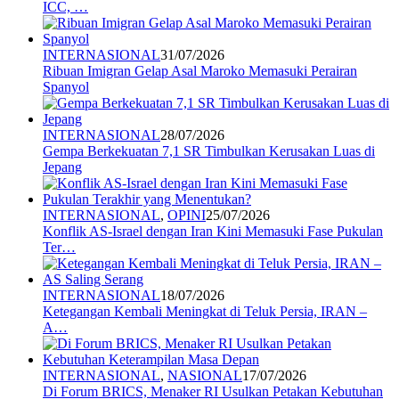
ICC, …
INTERNASIONAL
31/07/2026
Ribuan Imigran Gelap Asal Maroko Memasuki Perairan
Spanyol
INTERNASIONAL
28/07/2026
Gempa Berkekuatan 7,1 SR Timbulkan Kerusakan Luas di
Jepang
INTERNASIONAL
,
OPINI
25/07/2026
Konflik AS-Israel dengan Iran Kini Memasuki Fase Pukulan
Ter…
INTERNASIONAL
18/07/2026
Ketegangan Kembali Meningkat di Teluk Persia, IRAN –
A…
INTERNASIONAL
,
NASIONAL
17/07/2026
Di Forum BRICS, Menaker RI Usulkan Petakan Kebutuhan