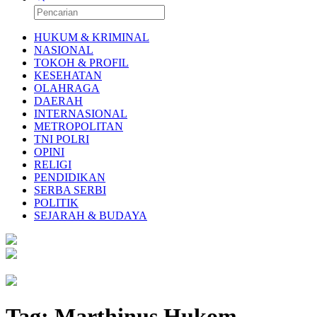
HUKUM & KRIMINAL
NASIONAL
TOKOH & PROFIL
KESEHATAN
OLAHRAGA
DAERAH
INTERNASIONAL
METROPOLITAN
TNI POLRI
OPINI
RELIGI
PENDIDIKAN
SERBA SERBI
POLITIK
SEJARAH & BUDAYA
Tag:
Marthinus Hukom