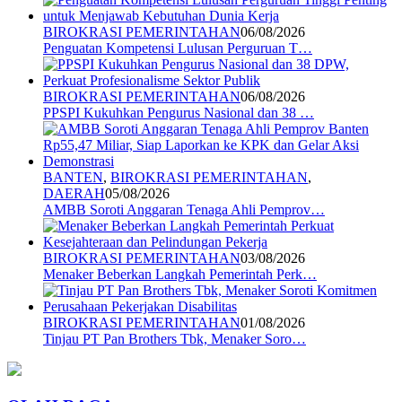
BIROKRASI PEMERINTAHAN
06/08/2026
Penguatan Kompetensi Lulusan Perguruan T…
BIROKRASI PEMERINTAHAN
06/08/2026
PPSPI Kukuhkan Pengurus Nasional dan 38 …
BANTEN
,
BIROKRASI PEMERINTAHAN
,
DAERAH
05/08/2026
AMBB Soroti Anggaran Tenaga Ahli Pemprov…
BIROKRASI PEMERINTAHAN
03/08/2026
Menaker Beberkan Langkah Pemerintah Perk…
BIROKRASI PEMERINTAHAN
01/08/2026
Tinjau PT Pan Brothers Tbk, Menaker Soro…