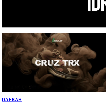
DAERAH