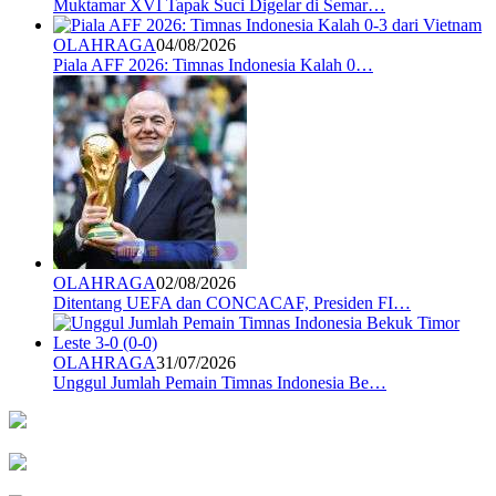
Muktamar XVI Tapak Suci Digelar di Semar…
OLAHRAGA
04/08/2026
Piala AFF 2026: Timnas Indonesia Kalah 0…
OLAHRAGA
02/08/2026
Ditentang UEFA dan CONCACAF, Presiden FI…
OLAHRAGA
31/07/2026
Unggul Jumlah Pemain Timnas Indonesia Be…