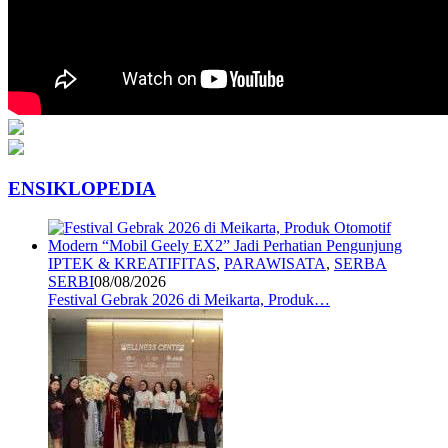
ENSIKLOPEDIA
IPTEK & KREATIFITAS
,
PARAWISATA
,
SERBA
SERBI
08/08/2026
Festival Gebrak 2026 di Meikarta, Produk…