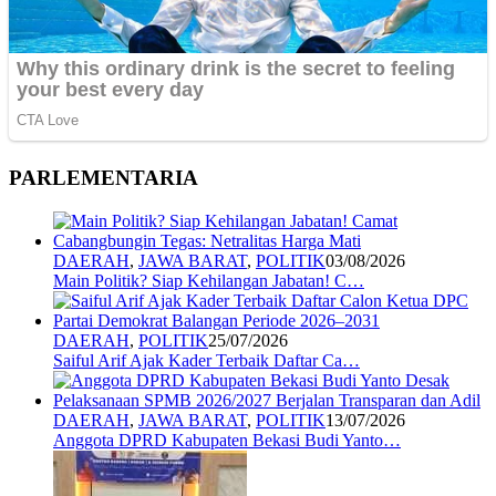
PARLEMENTARIA
DAERAH
,
JAWA BARAT
,
POLITIK
03/08/2026
Main Politik? Siap Kehilangan Jabatan! C…
DAERAH
,
POLITIK
25/07/2026
Saiful Arif Ajak Kader Terbaik Daftar Ca…
DAERAH
,
JAWA BARAT
,
POLITIK
13/07/2026
Anggota DPRD Kabupaten Bekasi Budi Yanto…