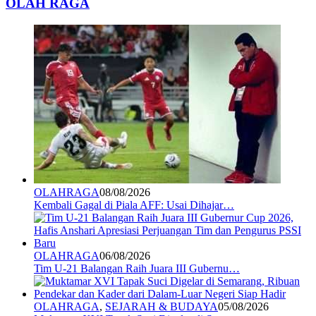
OLAH RAGA
OLAHRAGA
08/08/2026
Kembali Gagal di Piala AFF: Usai Dihajar…
OLAHRAGA
06/08/2026
Tim U-21 Balangan Raih Juara III Gubernu…
OLAHRAGA
,
SEJARAH & BUDAYA
05/08/2026