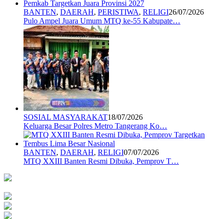
BANTEN
,
DAERAH
,
PERISTIWA
,
RELIGI
26/07/2026
Pulo Ampel Juara Umum MTQ ke-55 Kabupate…
SOSIAL MASYARAKAT
18/07/2026
Keluarga Besar Polres Metro Tangerang Ko…
BANTEN
,
DAERAH
,
RELIGI
07/07/2026
MTQ XXIII Banten Resmi Dibuka, Pemprov T…