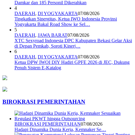
Damkar dan 185 Personil Dikerahkan
4
DAERAH
,
DI YOGYAKARTA
07/08/2026
Tingkatkan Sinergitas, Ketua IWO Indonesia Provinsi
Yogyakarta Bakal Road Show ke Sel…
5
DAERAH
,
JAWA BARAT
07/08/2026
XTC Sexyroad Indonesia DPC Kabupaten Bekasi Gelar Aksi
di Depan Pemkab, Soroti Kinerj…
6
DAERAH
,
DI YOGYAKARTA
07/08/2026
Ketua DPW IWOI DIY Hadiri GPFE 2026 di JEC, Dukung
Penuh Sistem E-Katalog
BIROKRASI PEMERINTAHAN
BIROKRASI PEMERINTAHAN
07/08/2026
Hadapi Dinamika Dunia Kerja, Kemnaker Se…