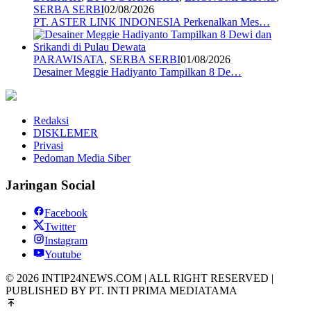
SERBA SERBI
02/08/2026
PT. ASTER LINK INDONESIA Perkenalkan Mes…
PARAWISATA
,
SERBA SERBI
01/08/2026
Desainer Meggie Hadiyanto Tampilkan 8 De…
Redaksi
DISKLEMER
Privasi
Pedoman Media Siber
Jaringan Social
Facebook
Twitter
Instagram
Youtube
© 2026 INTIP24NEWS.COM | ALL RIGHT RESERVED |
PUBLISHED BY PT. INTI PRIMA MEDIATAMA