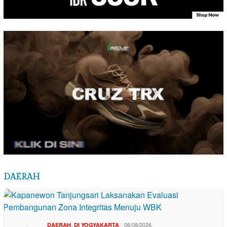
DAERAH
,
06/08/2026
DAERAH
DI YOGYAKARTA