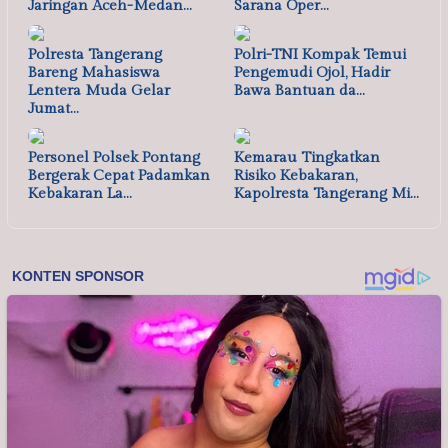
Jaringan Aceh-Medan…
Sarana Oper…
Polresta Tangerang
Polri-TNI Kompak Temui
Bareng Mahasiswa
Pengemudi Ojol, Hadir
Lentera Muda Gelar
Bawa Bantuan da…
Jumat…
Personel Polsek Pontang
Kemarau Tingkatkan
Bergerak Cepat Padamkan
Risiko Kebakaran,
Kebakaran La…
Kapolresta Tangerang Mi…