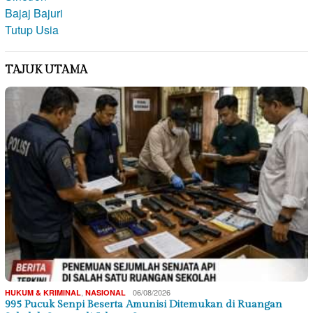
TAJUK UTAMA
,
06/08/2026
HUKUM & KRIMINAL
NASIONAL
995 Pucuk Senpi Beserta Amunisi Ditemukan di Ruangan