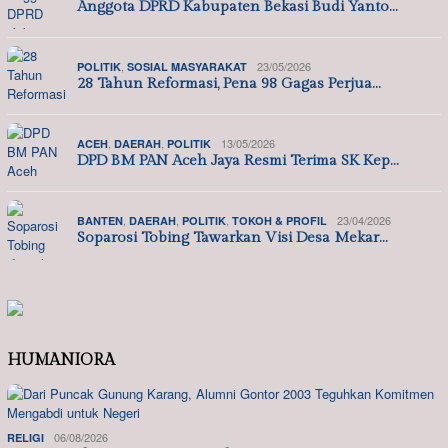
Anggota DPRD Kabupaten Bekasi Budi Yanto…
,
23/05/2026
POLITIK
SOSIAL MASYARAKAT
28 Tahun Reformasi, Pena 98 Gagas Perjua…
,
,
13/05/2026
ACEH
DAERAH
POLITIK
DPD BM PAN Aceh Jaya Resmi Terima SK Kep…
,
,
,
23/04/2026
BANTEN
DAERAH
POLITIK
TOKOH & PROFIL
Soparosi Tobing Tawarkan Visi Desa Mekar…
HUMANIORA
06/08/2026
RELIGI