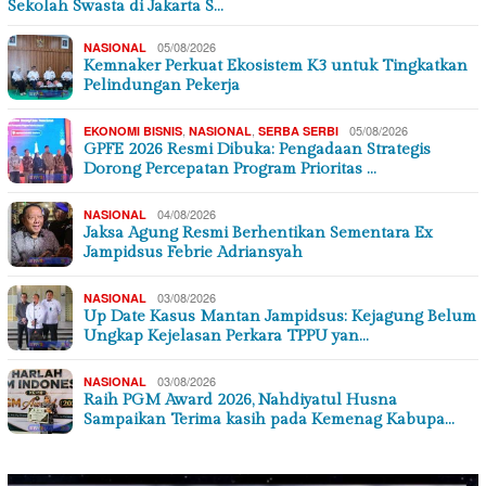
Sekolah Swasta di Jakarta S…
05/08/2026
NASIONAL
Kemnaker Perkuat Ekosistem K3 untuk Tingkatkan
Pelindungan Pekerja
,
,
05/08/2026
EKONOMI BISNIS
NASIONAL
SERBA SERBI
GPFE 2026 Resmi Dibuka: Pengadaan Strategis
Dorong Percepatan Program Prioritas …
04/08/2026
NASIONAL
Jaksa Agung Resmi Berhentikan Sementara Ex
Jampidsus Febrie Adriansyah
03/08/2026
NASIONAL
Up Date Kasus Mantan Jampidsus: Kejagung Belum
Ungkap Kejelasan Perkara TPPU yan…
03/08/2026
NASIONAL
Raih PGM Award 2026, Nahdiyatul Husna
Sampaikan Terima kasih pada Kemenag Kabupa…