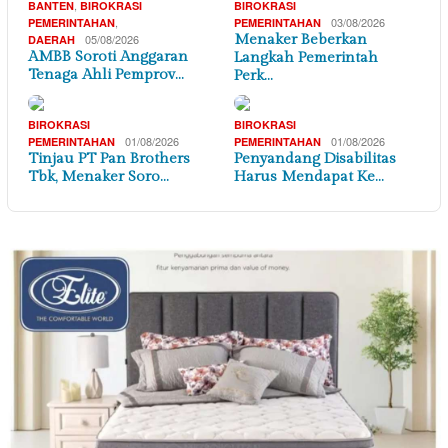
,
BANTEN
BIROKRASI
BIROKRASI
,
03/08/2026
PEMERINTAHAN
PEMERINTAHAN
05/08/2026
Menaker Beberkan
DAERAH
AMBB Soroti Anggaran
Langkah Pemerintah
Tenaga Ahli Pemprov…
Perk…
BIROKRASI
BIROKRASI
01/08/2026
01/08/2026
PEMERINTAHAN
PEMERINTAHAN
Tinjau PT Pan Brothers
Penyandang Disabilitas
Tbk, Menaker Soro…
Harus Mendapat Ke…