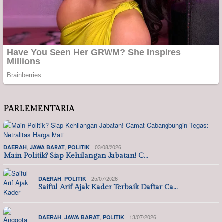
PARLEMENTARIA
,
,
03/08/2026
DAERAH
JAWA BARAT
POLITIK
Main Politik? Siap Kehilangan Jabatan! C…
,
25/07/2026
DAERAH
POLITIK
Saiful Arif Ajak Kader Terbaik Daftar Ca…
,
,
13/07/2026
DAERAH
JAWA BARAT
POLITIK