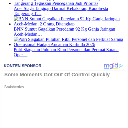
Apel Siaga Tanggap Darurat Kebakaran, Kapolresta
Tangerang T…
BNN Sumut Gagalkan Peredaran 92 Kg Ganja Jaringan
Aceh-Medan…
Polri Siagakan Puluhan Ribu Personel dan Perkuat Sarana
Oper…