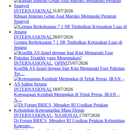
INTERNASIONAL
31/07/2026
Ribuan Imigran Gelap Asal Maroko Memasuki Perairan
Spanyol
INTERNASIONAL
28/07/2026
Gempa Berkekuatan 7,1 SR Timbulkan Kerusakan Luas di
Jepang
INTERNASIONAL
,
OPINI
25/07/2026
Konflik AS-Israel dengan Iran Kini Memasuki Fase Pukulan
Ter…
INTERNASIONAL
18/07/2026
Ketegangan Kembali Meningkat di Teluk Persia, IRAN –
A…
INTERNASIONAL
,
NASIONAL
17/07/2026
Di Forum BRICS, Menaker RI Usulkan Petakan Kebutuhan
Keteram…