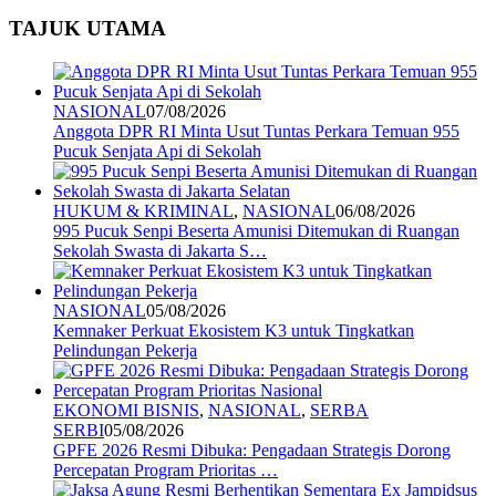
TAJUK UTAMA
NASIONAL
07/08/2026
Anggota DPR RI Minta Usut Tuntas Perkara Temuan 955
Pucuk Senjata Api di Sekolah
HUKUM & KRIMINAL
,
NASIONAL
06/08/2026
995 Pucuk Senpi Beserta Amunisi Ditemukan di Ruangan
Sekolah Swasta di Jakarta S…
NASIONAL
05/08/2026
Kemnaker Perkuat Ekosistem K3 untuk Tingkatkan
Pelindungan Pekerja
EKONOMI BISNIS
,
NASIONAL
,
SERBA
SERBI
05/08/2026
GPFE 2026 Resmi Dibuka: Pengadaan Strategis Dorong
Percepatan Program Prioritas …