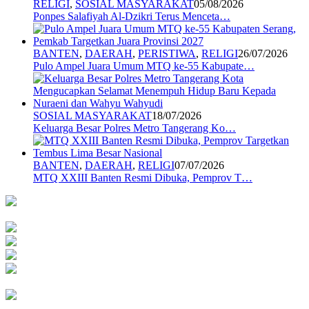
RELIGI
,
SOSIAL MASYARAKAT
05/08/2026
Ponpes Salafiyah Al-Dzikri Terus Menceta…
BANTEN
,
DAERAH
,
PERISTIWA
,
RELIGI
26/07/2026
Pulo Ampel Juara Umum MTQ ke-55 Kabupate…
SOSIAL MASYARAKAT
18/07/2026
Keluarga Besar Polres Metro Tangerang Ko…
BANTEN
,
DAERAH
,
RELIGI
07/07/2026
MTQ XXIII Banten Resmi Dibuka, Pemprov T…