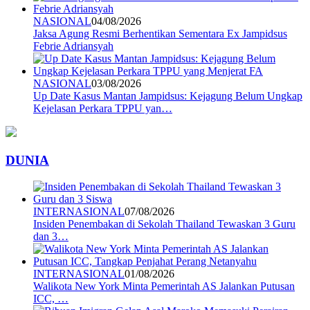
NASIONAL
04/08/2026
Jaksa Agung Resmi Berhentikan Sementara Ex Jampidsus
Febrie Adriansyah
NASIONAL
03/08/2026
Up Date Kasus Mantan Jampidsus: Kejagung Belum Ungkap
Kejelasan Perkara TPPU yan…
DUNIA
INTERNASIONAL
07/08/2026
Insiden Penembakan di Sekolah Thailand Tewaskan 3 Guru
dan 3…
INTERNASIONAL
01/08/2026
Walikota New York Minta Pemerintah AS Jalankan Putusan
ICC, …