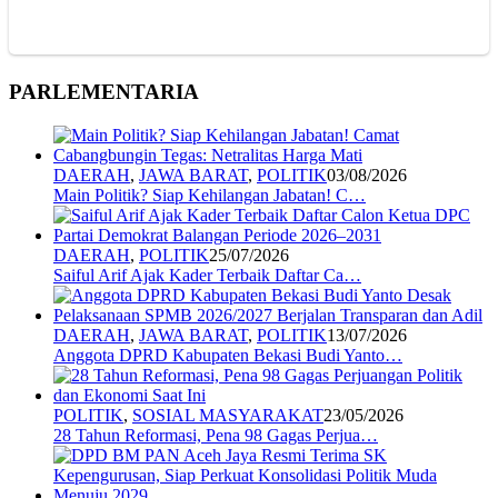
PARLEMENTARIA
DAERAH
,
JAWA BARAT
,
POLITIK
03/08/2026
Main Politik? Siap Kehilangan Jabatan! C…
DAERAH
,
POLITIK
25/07/2026
Saiful Arif Ajak Kader Terbaik Daftar Ca…
DAERAH
,
JAWA BARAT
,
POLITIK
13/07/2026
Anggota DPRD Kabupaten Bekasi Budi Yanto…
POLITIK
,
SOSIAL MASYARAKAT
23/05/2026
28 Tahun Reformasi, Pena 98 Gagas Perjua…