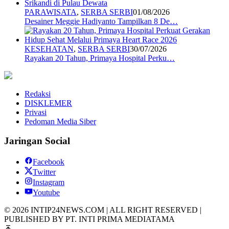
PARAWISATA
,
SERBA SERBI
01/08/2026
Desainer Meggie Hadiyanto Tampilkan 8 De…
KESEHATAN
,
SERBA SERBI
30/07/2026
Rayakan 20 Tahun, Primaya Hospital Perku…
Redaksi
DISKLEMER
Privasi
Pedoman Media Siber
Jaringan Social
Facebook
Twitter
Instagram
Youtube
© 2026 INTIP24NEWS.COM | ALL RIGHT RESERVED |
PUBLISHED BY PT. INTI PRIMA MEDIATAMA