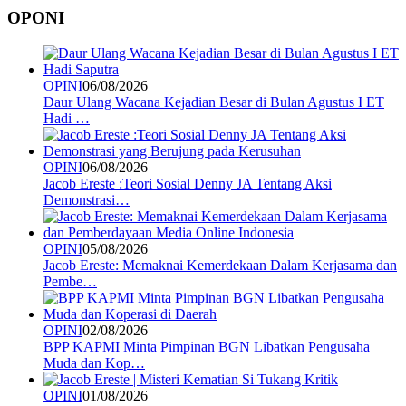
OPONI
OPINI
06/08/2026
Daur Ulang Wacana Kejadian Besar di Bulan Agustus I ET
Hadi …
OPINI
06/08/2026
Jacob Ereste :Teori Sosial Denny JA Tentang Aksi
Demonstrasi…
OPINI
05/08/2026
Jacob Ereste: Memaknai Kemerdekaan Dalam Kerjasama dan
Pembe…
OPINI
02/08/2026
BPP KAPMI Minta Pimpinan BGN Libatkan Pengusaha
Muda dan Kop…
OPINI
01/08/2026