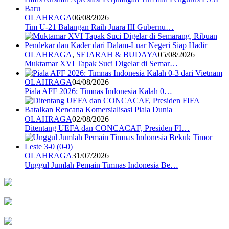
OLAHRAGA
06/08/2026
Tim U-21 Balangan Raih Juara III Gubernu…
OLAHRAGA
,
SEJARAH & BUDAYA
05/08/2026
Muktamar XVI Tapak Suci Digelar di Semar…
OLAHRAGA
04/08/2026
Piala AFF 2026: Timnas Indonesia Kalah 0…
OLAHRAGA
02/08/2026
Ditentang UEFA dan CONCACAF, Presiden FI…
OLAHRAGA
31/07/2026
Unggul Jumlah Pemain Timnas Indonesia Be…