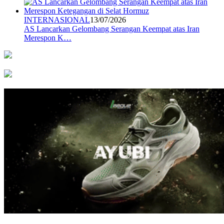
INTERNASIONAL
13/07/2026
AS Lancarkan Gelombang Serangan Keempat atas Iran
Merespon K…