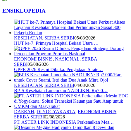
ENSIKLOPEDIA
KESEHATAN
,
SERBA SERBI
05/08/2026
HUT ke-7, Primaya Hospital Bekasi Utara …
EKONOMI BISNIS
,
NASIONAL
,
SERBA
SERBI
05/08/2026
GPFE 2026 Resmi Dibuka: Pengadaan Strate…
KESEHATAN
,
SERBA SERBI
04/08/2026
BPJS Kesehatan Luncurkan NADI JKN: Rp7.0…
DAERAH
,
DI YOGYAKARTA
,
EKONOMI BISNIS
,
SERBA SERBI
02/08/2026
PT. ASTER LINK INDONESIA Perkenalkan Mes…