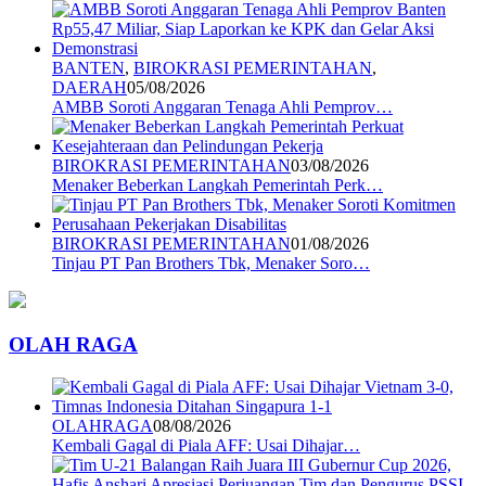
BANTEN
,
BIROKRASI PEMERINTAHAN
,
DAERAH
05/08/2026
AMBB Soroti Anggaran Tenaga Ahli Pemprov…
BIROKRASI PEMERINTAHAN
03/08/2026
Menaker Beberkan Langkah Pemerintah Perk…
BIROKRASI PEMERINTAHAN
01/08/2026
Tinjau PT Pan Brothers Tbk, Menaker Soro…
OLAH RAGA
OLAHRAGA
08/08/2026
Kembali Gagal di Piala AFF: Usai Dihajar…