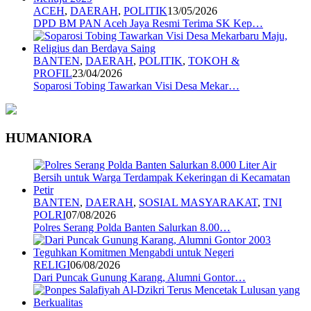
ACEH
,
DAERAH
,
POLITIK
13/05/2026
DPD BM PAN Aceh Jaya Resmi Terima SK Kep…
BANTEN
,
DAERAH
,
POLITIK
,
TOKOH &
PROFIL
23/04/2026
Soparosi Tobing Tawarkan Visi Desa Mekar…
HUMANIORA
BANTEN
,
DAERAH
,
SOSIAL MASYARAKAT
,
TNI
POLRI
07/08/2026
Polres Serang Polda Banten Salurkan 8.00…
RELIGI
06/08/2026
Dari Puncak Gunung Karang, Alumni Gontor…