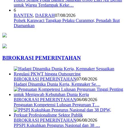
untuk Warga Terdampak Keke…
6
BANTEN
,
DAERAH
07/08/2026
Polsek Karawaci Tangkap Pelaku Curanmor, Penadah Ikut
Diamankan
BIROKRASI PEMERINTAHAN
BIROKRASI PEMERINTAHAN
07/08/2026
Hadapi Dinamika Dunia Kerja, Kemnaker Se…
BIROKRASI PEMERINTAHAN
06/08/2026
Penguatan Kompetensi Lulusan Perguruan T…
BIROKRASI PEMERINTAHAN
06/08/2026
PPSPI Kukuhkan Pengurus Nasional dan 38 …