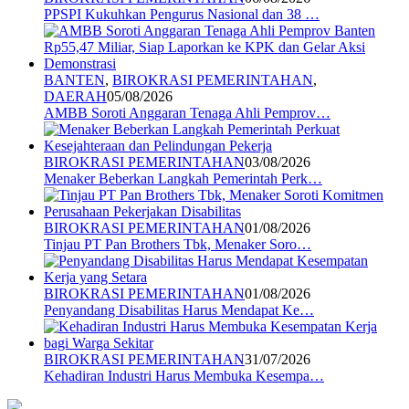
PPSPI Kukuhkan Pengurus Nasional dan 38 …
BANTEN
,
BIROKRASI PEMERINTAHAN
,
DAERAH
05/08/2026
AMBB Soroti Anggaran Tenaga Ahli Pemprov…
BIROKRASI PEMERINTAHAN
03/08/2026
Menaker Beberkan Langkah Pemerintah Perk…
BIROKRASI PEMERINTAHAN
01/08/2026
Tinjau PT Pan Brothers Tbk, Menaker Soro…
BIROKRASI PEMERINTAHAN
01/08/2026
Penyandang Disabilitas Harus Mendapat Ke…
BIROKRASI PEMERINTAHAN
31/07/2026
Kehadiran Industri Harus Membuka Kesempa…