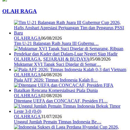
OLAH RAGA
OLAHRAGA
06/08/2026
Tim U-21 Balangan Raih Juara III Gubernu…
OLAHRAGA
,
SEJARAH & BUDAYA
05/08/2026
Muktamar XVI Tapak Suci Digelar di Semar…
OLAHRAGA
04/08/2026
Piala AFF 2026: Timnas Indonesia Kalah 0…
OLAHRAGA
02/08/2026
Ditentang UEFA dan CONCACAF, Presiden FI…
OLAHRAGA
31/07/2026
Unggul Jumlah Pemain Timnas Indonesia Be…