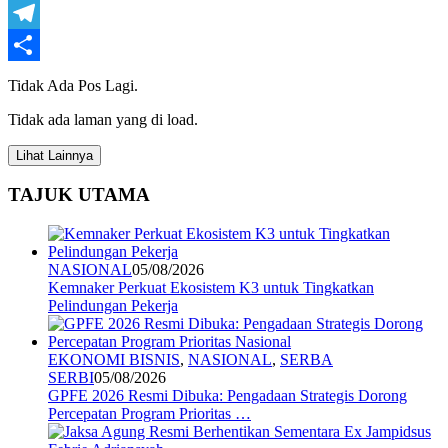
WhatsApp
Telegram
Share
Tidak Ada Pos Lagi.
Tidak ada laman yang di load.
Lihat Lainnya
TAJUK UTAMA
NASIONAL
05/08/2026
Kemnaker Perkuat Ekosistem K3 untuk Tingkatkan
Pelindungan Pekerja
EKONOMI BISNIS
,
NASIONAL
,
SERBA
SERBI
05/08/2026
GPFE 2026 Resmi Dibuka: Pengadaan Strategis Dorong
Percepatan Program Prioritas …