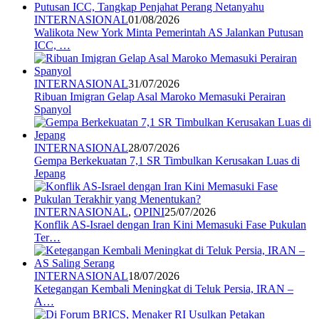
INTERNASIONAL
01/08/2026
Walikota New York Minta Pemerintah AS Jalankan Putusan
ICC, …
INTERNASIONAL
31/07/2026
Ribuan Imigran Gelap Asal Maroko Memasuki Perairan
Spanyol
INTERNASIONAL
28/07/2026
Gempa Berkekuatan 7,1 SR Timbulkan Kerusakan Luas di
Jepang
INTERNASIONAL
,
OPINI
25/07/2026
Konflik AS-Israel dengan Iran Kini Memasuki Fase Pukulan
Ter…
INTERNASIONAL
18/07/2026
Ketegangan Kembali Meningkat di Teluk Persia, IRAN –
A…