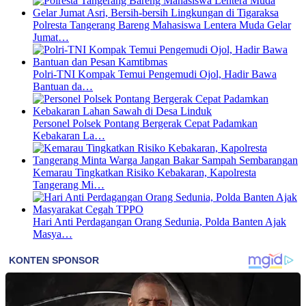
Polresta Tangerang Bareng Mahasiswa Lentera Muda Gelar
Jumat…
Polri-TNI Kompak Temui Pengemudi Ojol, Hadir Bawa
Bantuan da…
Personel Polsek Pontang Bergerak Cepat Padamkan
Kebakaran La…
Kemarau Tingkatkan Risiko Kebakaran, Kapolresta
Tangerang Mi…
Hari Anti Perdagangan Orang Sedunia, Polda Banten Ajak
Masya…