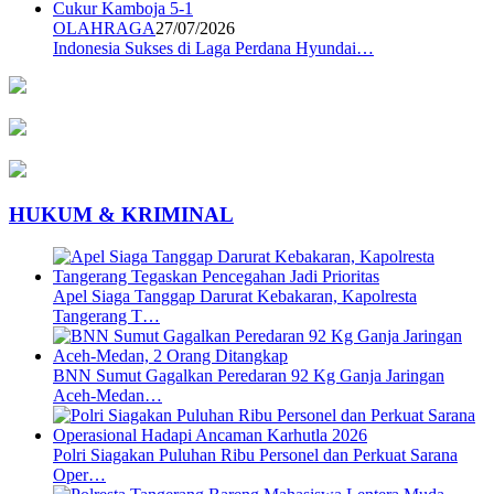
OLAHRAGA
27/07/2026
Indonesia Sukses di Laga Perdana Hyundai…
HUKUM & KRIMINAL
Apel Siaga Tanggap Darurat Kebakaran, Kapolresta
Tangerang T…
BNN Sumut Gagalkan Peredaran 92 Kg Ganja Jaringan
Aceh-Medan…
Polri Siagakan Puluhan Ribu Personel dan Perkuat Sarana
Oper…