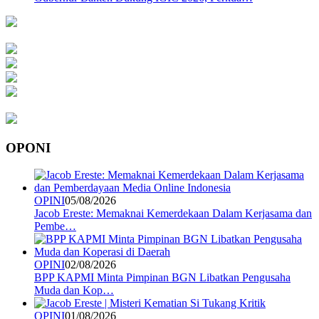
OPONI
OPINI
05/08/2026
Jacob Ereste: Memaknai Kemerdekaan Dalam Kerjasama dan
Pembe…
OPINI
02/08/2026
BPP KAPMI Minta Pimpinan BGN Libatkan Pengusaha
Muda dan Kop…
OPINI
01/08/2026