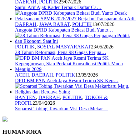
DAERAH
,
POLITIK
25/07/2026
Saiful Arif Ajak Kader Terbaik Daftar Ca…
DAERAH
,
JAWA BARAT
,
POLITIK
13/07/2026
Anggota DPRD Kabupaten Bekasi Budi Yanto…
POLITIK
,
SOSIAL MASYARAKAT
23/05/2026
28 Tahun Reformasi, Pena 98 Gagas Perjua…
ACEH
,
DAERAH
,
POLITIK
13/05/2026
DPD BM PAN Aceh Jaya Resmi Terima SK Kep…
BANTEN
,
DAERAH
,
POLITIK
,
TOKOH &
PROFIL
23/04/2026
Soparosi Tobing Tawarkan Visi Desa Mekar…
HUMANIORA