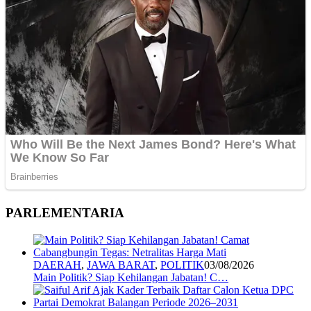
PARLEMENTARIA
DAERAH
,
JAWA BARAT
,
POLITIK
03/08/2026
Main Politik? Siap Kehilangan Jabatan! C…