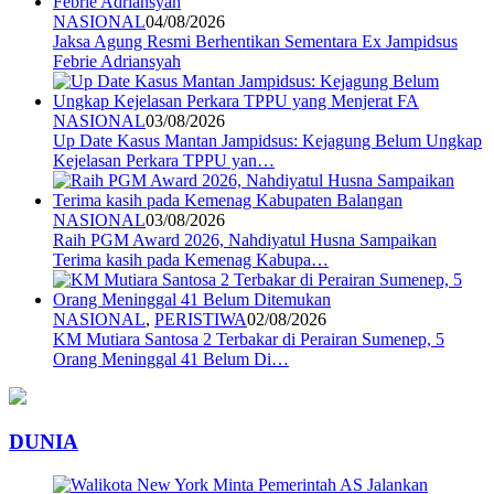
NASIONAL
04/08/2026
Jaksa Agung Resmi Berhentikan Sementara Ex Jampidsus
Febrie Adriansyah
NASIONAL
03/08/2026
Up Date Kasus Mantan Jampidsus: Kejagung Belum Ungkap
Kejelasan Perkara TPPU yan…
NASIONAL
03/08/2026
Raih PGM Award 2026, Nahdiyatul Husna Sampaikan
Terima kasih pada Kemenag Kabupa…
NASIONAL
,
PERISTIWA
02/08/2026
KM Mutiara Santosa 2 Terbakar di Perairan Sumenep, 5
Orang Meninggal 41 Belum Di…
DUNIA