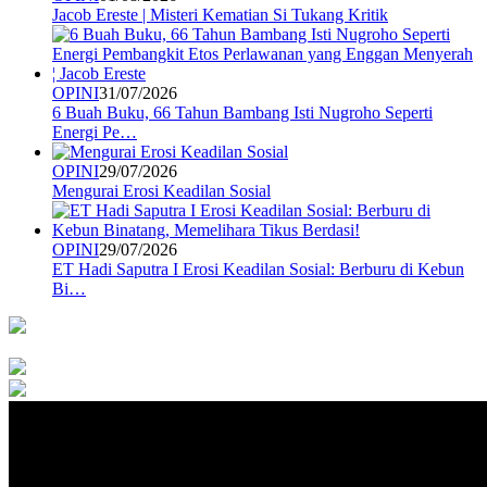
Jacob Ereste | Misteri Kematian Si Tukang Kritik
OPINI
31/07/2026
6 Buah Buku, 66 Tahun Bambang Isti Nugroho Seperti
Energi Pe…
OPINI
29/07/2026
Mengurai Erosi Keadilan Sosial
OPINI
29/07/2026
ET Hadi Saputra I Erosi Keadilan Sosial: Berburu di Kebun
Bi…