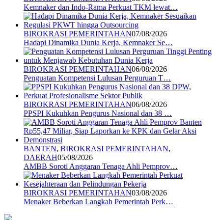
Kemnaker dan Indo-Rama Perkuat TKM lewat…
BIROKRASI PEMERINTAHAN
07/08/2026
Hadapi Dinamika Dunia Kerja, Kemnaker Se…
BIROKRASI PEMERINTAHAN
06/08/2026
Penguatan Kompetensi Lulusan Perguruan T…
BIROKRASI PEMERINTAHAN
06/08/2026
PPSPI Kukuhkan Pengurus Nasional dan 38 …
BANTEN
,
BIROKRASI PEMERINTAHAN
,
DAERAH
05/08/2026
AMBB Soroti Anggaran Tenaga Ahli Pemprov…
BIROKRASI PEMERINTAHAN
03/08/2026
Menaker Beberkan Langkah Pemerintah Perk…