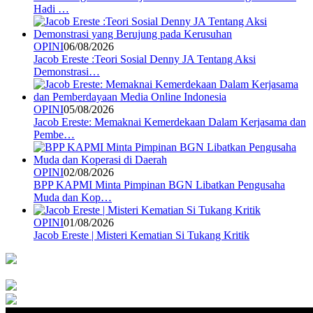
Hadi …
OPINI
06/08/2026
Jacob Ereste :Teori Sosial Denny JA Tentang Aksi
Demonstrasi…
OPINI
05/08/2026
Jacob Ereste: Memaknai Kemerdekaan Dalam Kerjasama dan
Pembe…
OPINI
02/08/2026
BPP KAPMI Minta Pimpinan BGN Libatkan Pengusaha
Muda dan Kop…
OPINI
01/08/2026
Jacob Ereste | Misteri Kematian Si Tukang Kritik