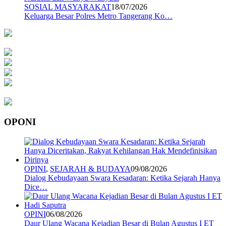
SOSIAL MASYARAKAT
18/07/2026
Keluarga Besar Polres Metro Tangerang Ko…
OPONI
OPINI
,
SEJARAH & BUDAYA
09/08/2026
Dialog Kebudayaan Swara Kesadaran: Ketika Sejarah Hanya
Dice…
OPINI
06/08/2026
Daur Ulang Wacana Kejadian Besar di Bulan Agustus I ET