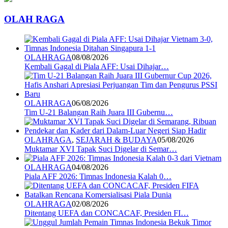
OLAH RAGA
OLAHRAGA
08/08/2026
Kembali Gagal di Piala AFF: Usai Dihajar…
OLAHRAGA
06/08/2026
Tim U-21 Balangan Raih Juara III Gubernu…
OLAHRAGA
,
SEJARAH & BUDAYA
05/08/2026
Muktamar XVI Tapak Suci Digelar di Semar…
OLAHRAGA
04/08/2026
Piala AFF 2026: Timnas Indonesia Kalah 0…
OLAHRAGA
02/08/2026
Ditentang UEFA dan CONCACAF, Presiden FI…