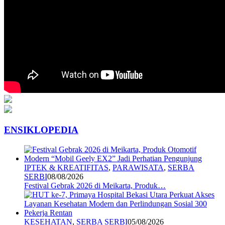
ENSIKLOPEDIA
IPTEK & KREATIFITAS
,
PARAWISATA
,
SERBA
SERBI
08/08/2026
Festival Gebrak 2026 di Meikarta, Produk…
KESEHATAN
,
SERBA SERBI
05/08/2026