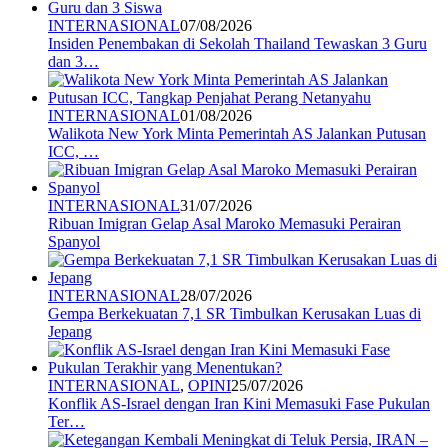
INTERNASIONAL
07/08/2026
Insiden Penembakan di Sekolah Thailand Tewaskan 3 Guru
dan 3…
INTERNASIONAL
01/08/2026
Walikota New York Minta Pemerintah AS Jalankan Putusan
ICC, …
INTERNASIONAL
31/07/2026
Ribuan Imigran Gelap Asal Maroko Memasuki Perairan
Spanyol
INTERNASIONAL
28/07/2026
Gempa Berkekuatan 7,1 SR Timbulkan Kerusakan Luas di
Jepang
INTERNASIONAL
,
OPINI
25/07/2026
Konflik AS-Israel dengan Iran Kini Memasuki Fase Pukulan
Ter…