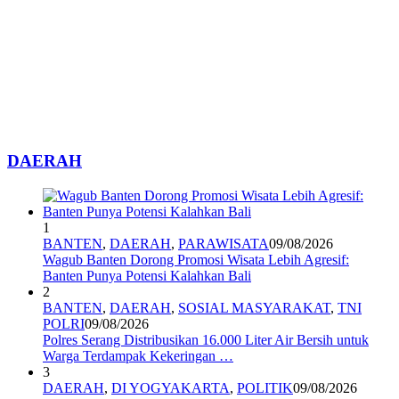
DAERAH
1
BANTEN
,
DAERAH
,
PARAWISATA
09/08/2026
Wagub Banten Dorong Promosi Wisata Lebih Agresif:
Banten Punya Potensi Kalahkan Bali
2
BANTEN
,
DAERAH
,
SOSIAL MASYARAKAT
,
TNI
POLRI
09/08/2026
Polres Serang Distribusikan 16.000 Liter Air Bersih untuk
Warga Terdampak Kekeringan …
3
DAERAH
,
DI YOGYAKARTA
,
POLITIK
09/08/2026