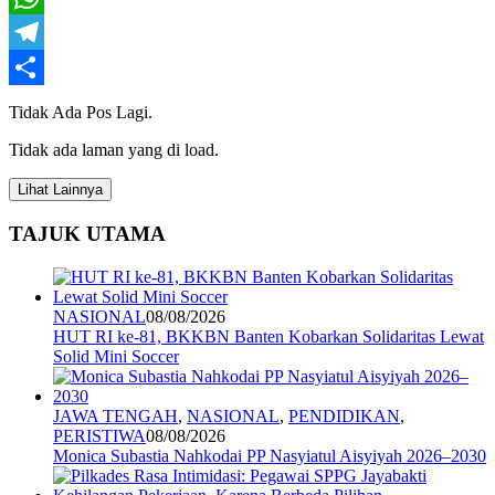
WhatsApp
Telegram
Share
Tidak Ada Pos Lagi.
Tidak ada laman yang di load.
Lihat Lainnya
TAJUK UTAMA
NASIONAL
08/08/2026
HUT RI ke-81, BKKBN Banten Kobarkan Solidaritas Lewat
Solid Mini Soccer
JAWA TENGAH
,
NASIONAL
,
PENDIDIKAN
,
PERISTIWA
08/08/2026
Monica Subastia Nahkodai PP Nasyiatul Aisyiyah 2026–2030