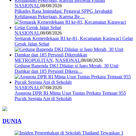
NASIONAL
08/08/2026
Pilkades Rasa Intimidasi: Pegawai SPPG Jayabakti
Kehilangan Pekerjaan, Karena Be…
NASIONAL
08/08/2026
Semarak Kemerdekaan RI ke-81, Kecamatan Karawaci Gelar
Gerak Jalan Sehat
METROPOLITAN
,
NASIONAL
08/08/2026
Gedung Bapenda DKI Dilalap si Jago Merah, 30 Unit
Damkar dan 185 Personil Dikera…
NASIONAL
07/08/2026
Anggota DPR RI Minta Usut Tuntas Perkara Temuan 955
Pucuk Senjata Api di Sekolah
DUNIA