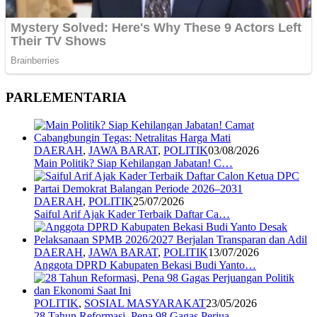
PARLEMENTARIA
DAERAH
,
JAWA BARAT
,
POLITIK
03/08/2026
Main Politik? Siap Kehilangan Jabatan! C…
DAERAH
,
POLITIK
25/07/2026
Saiful Arif Ajak Kader Terbaik Daftar Ca…
DAERAH
,
JAWA BARAT
,
POLITIK
13/07/2026
Anggota DPRD Kabupaten Bekasi Budi Yanto…
POLITIK
,
SOSIAL MASYARAKAT
23/05/2026
28 Tahun Reformasi, Pena 98 Gagas Perjua…