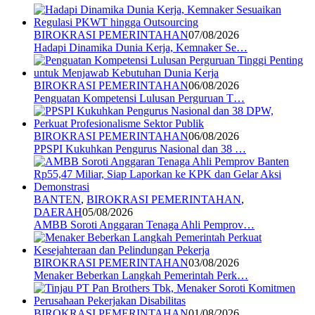
BIROKRASI PEMERINTAHAN
07/08/2026
Hadapi Dinamika Dunia Kerja, Kemnaker Se…
BIROKRASI PEMERINTAHAN
06/08/2026
Penguatan Kompetensi Lulusan Perguruan T…
BIROKRASI PEMERINTAHAN
06/08/2026
PPSPI Kukuhkan Pengurus Nasional dan 38 …
BANTEN
,
BIROKRASI PEMERINTAHAN
,
DAERAH
05/08/2026
AMBB Soroti Anggaran Tenaga Ahli Pemprov…
BIROKRASI PEMERINTAHAN
03/08/2026
Menaker Beberkan Langkah Pemerintah Perk…
BIROKRASI PEMERINTAHAN
01/08/2026