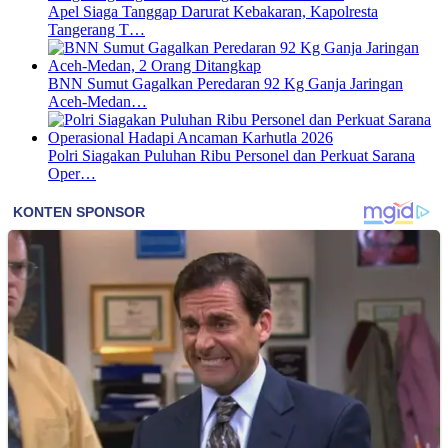
Apel Siaga Tanggap Darurat Kebakaran, Kapolresta
Tangerang T…
BNN Sumut Gagalkan Peredaran 92 Kg Ganja Jaringan
Aceh-Medan…
Polri Siagakan Puluhan Ribu Personel dan Perkuat Sarana
Oper…