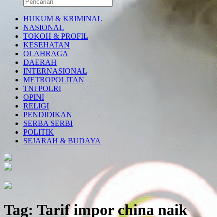
HUKUM & KRIMINAL
NASIONAL
TOKOH & PROFIL
KESEHATAN
OLAHRAGA
DAERAH
INTERNASIONAL
METROPOLITAN
TNI POLRI
OPINI
RELIGI
PENDIDIKAN
SERBA SERBI
POLITIK
SEJARAH & BUDAYA
Tag:
Tarif impor china naik