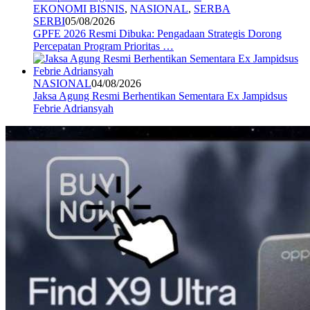
EKONOMI BISNIS
,
NASIONAL
,
SERBA
SERBI
05/08/2026
GPFE 2026 Resmi Dibuka: Pengadaan Strategis Dorong
Percepatan Program Prioritas …
NASIONAL
04/08/2026
Jaksa Agung Resmi Berhentikan Sementara Ex Jampidsus
Febrie Adriansyah