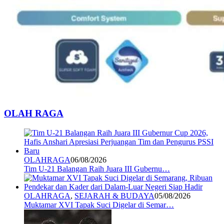
OLAH RAGA
OLAHRAGA
06/08/2026
Tim U-21 Balangan Raih Juara III Gubernu…
OLAHRAGA
,
SEJARAH & BUDAYA
05/08/2026
Muktamar XVI Tapak Suci Digelar di Semar…