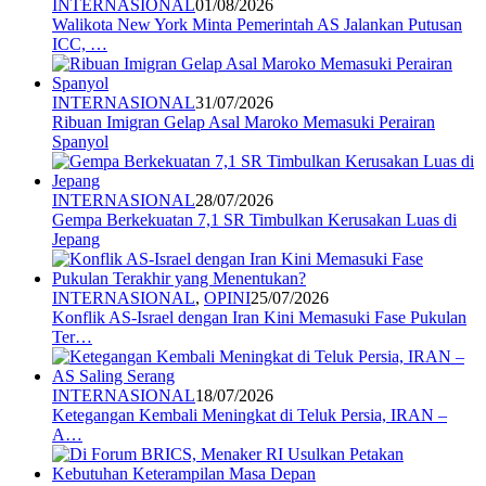
INTERNASIONAL
01/08/2026
Walikota New York Minta Pemerintah AS Jalankan Putusan
ICC, …
INTERNASIONAL
31/07/2026
Ribuan Imigran Gelap Asal Maroko Memasuki Perairan
Spanyol
INTERNASIONAL
28/07/2026
Gempa Berkekuatan 7,1 SR Timbulkan Kerusakan Luas di
Jepang
INTERNASIONAL
,
OPINI
25/07/2026
Konflik AS-Israel dengan Iran Kini Memasuki Fase Pukulan
Ter…
INTERNASIONAL
18/07/2026
Ketegangan Kembali Meningkat di Teluk Persia, IRAN –
A…