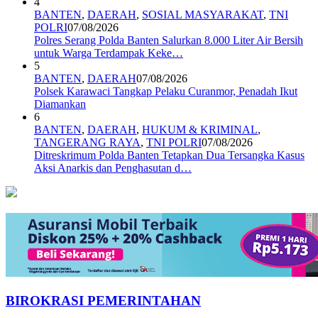
4
BANTEN
,
DAERAH
,
SOSIAL MASYARAKAT
,
TNI
POLRI
07/08/2026
Polres Serang Polda Banten Salurkan 8.000 Liter Air Bersih
untuk Warga Terdampak Keke…
5
BANTEN
,
DAERAH
07/08/2026
Polsek Karawaci Tangkap Pelaku Curanmor, Penadah Ikut
Diamankan
6
BANTEN
,
DAERAH
,
HUKUM & KRIMINAL
,
TANGERANG RAYA
,
TNI POLRI
07/08/2026
Ditreskrimum Polda Banten Tetapkan Dua Tersangka Kasus
Aksi Anarkis dan Penghasutan d…
BIROKRASI PEMERINTAHAN