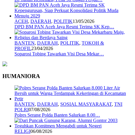
ACEH
,
DAERAH
,
POLITIK
13/05/2026
DPD BM PAN Aceh Jaya Resmi Terima SK Kep…
BANTEN
,
DAERAH
,
POLITIK
,
TOKOH &
PROFIL
23/04/2026
Soparosi Tobing Tawarkan Visi Desa Mekar…
HUMANIORA
BANTEN
,
DAERAH
,
SOSIAL MASYARAKAT
,
TNI
POLRI
07/08/2026
Polres Serang Polda Banten Salurkan 8.00…
RELIGI
06/08/2026