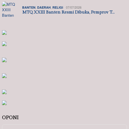
,
,
07/07/2026
BANTEN
DAERAH
RELIGI
MTQ XXIII Banten Resmi Dibuka, Pemprov T…
OPONI