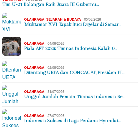
Tim U-21 Balangan Raih Juara III Gubernu…
,
05/08/2026
OLAHRAGA
SEJARAH & BUDAYA
Muktamar XVI Tapak Suci Digelar di Semar…
04/08/2026
OLAHRAGA
Piala AFF 2026: Timnas Indonesia Kalah 0…
02/08/2026
OLAHRAGA
Ditentang UEFA dan CONCACAF, Presiden FI…
31/07/2026
OLAHRAGA
Unggul Jumlah Pemain Timnas Indonesia Be…
27/07/2026
OLAHRAGA
Indonesia Sukses di Laga Perdana Hyundai…