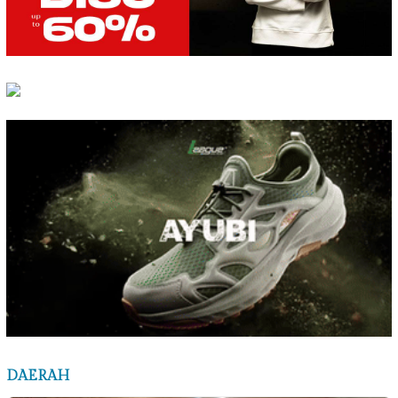
DAERAH