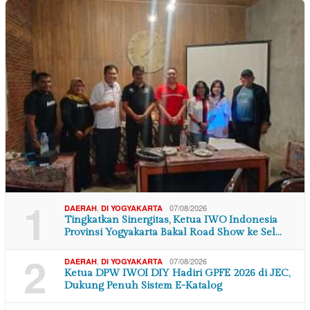
1
,
07/08/2026
DAERAH
DI YOGYAKARTA
Tingkatkan Sinergitas, Ketua IWO Indonesia
Provinsi Yogyakarta Bakal Road Show ke Sel…
2
,
07/08/2026
DAERAH
DI YOGYAKARTA
Ketua DPW IWOI DIY Hadiri GPFE 2026 di JEC,
Dukung Penuh Sistem E-Katalog