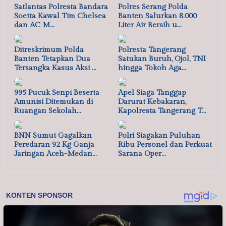
Satlantas Polresta Bandara
Polres Serang Polda
Soetta Kawal Tim Chelsea
Banten Salurkan 8.000
dan AC M…
Liter Air Bersih u…
Ditreskrimum Polda
Polresta Tangerang
Banten Tetapkan Dua
Satukan Buruh, Ojol, TNI
Tersangka Kasus Aksi …
hingga Tokoh Aga…
995 Pucuk Senpi Beserta
Apel Siaga Tanggap
Amunisi Ditemukan di
Darurat Kebakaran,
Ruangan Sekolah…
Kapolresta Tangerang T…
BNN Sumut Gagalkan
Polri Siagakan Puluhan
Peredaran 92 Kg Ganja
Ribu Personel dan Perkuat
Jaringan Aceh-Medan…
Sarana Oper…