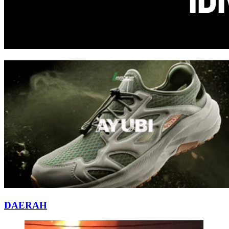
DAERAH