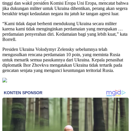
tinggi dan wakil presiden Komisi Eropa Uni Eropa, mencatat bahwa
jika dukungan militer untuk Ukraina dihentikan, perang akan segera
berakhir tetapi kedaulatan negara itu jatuh ke tangan agresi luar.
“Kami tidak dapat berhenti mendukung Ukraina secara militer
karena kami tidak menginginkan perdamaian yang merupakan …
perdamaian penyerahan diri. Kedamaian bagi yang lebih kuat,” kata
Borrell.
Presiden Ukraina Volodymyr Zelensky sebelumnya telah
mengusulkan rencana perdamaian 10 poin, yang meminta Rusia
untuk menarik semua pasukannya dari Ukraina. Kepala penasihat
diplomatik Ihor Zhovkva mengatakan Ukraina tidak tertarik pada
gencatan senjata yang mengunci keuntungan teritorial Rusia.