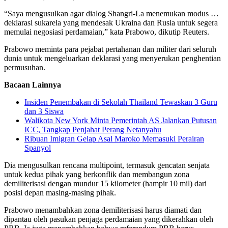
“Saya mengusulkan agar dialog Shangri-La menemukan modus …
deklarasi sukarela yang mendesak Ukraina dan Rusia untuk segera
memulai negosiasi perdamaian,” kata Prabowo, dikutip Reuters.
Prabowo meminta para pejabat pertahanan dan militer dari seluruh
dunia untuk mengeluarkan deklarasi yang menyerukan penghentian
permusuhan.
Bacaan Lainnya
Insiden Penembakan di Sekolah Thailand Tewaskan 3 Guru
dan 3 Siswa
Walikota New York Minta Pemerintah AS Jalankan Putusan
ICC, Tangkap Penjahat Perang Netanyahu
Ribuan Imigran Gelap Asal Maroko Memasuki Perairan
Spanyol
Dia mengusulkan rencana multipoint, termasuk gencatan senjata
untuk kedua pihak yang berkonflik dan membangun zona
demiliterisasi dengan mundur 15 kilometer (hampir 10 mil) dari
posisi depan masing-masing pihak.
Prabowo menambahkan zona demiliterisasi harus diamati dan
dipantau oleh pasukan penjaga perdamaian yang dikerahkan oleh