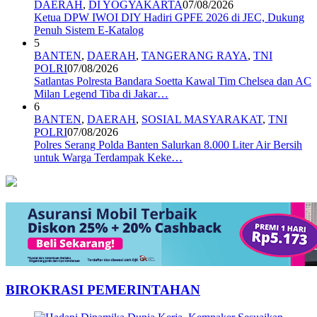
DAERAH
,
DI YOGYAKARTA
07/08/2026
Ketua DPW IWOI DIY Hadiri GPFE 2026 di JEC, Dukung
Penuh Sistem E-Katalog
5
BANTEN
,
DAERAH
,
TANGERANG RAYA
,
TNI
POLRI
07/08/2026
Satlantas Polresta Bandara Soetta Kawal Tim Chelsea dan AC
Milan Legend Tiba di Jakar…
6
BANTEN
,
DAERAH
,
SOSIAL MASYARAKAT
,
TNI
POLRI
07/08/2026
Polres Serang Polda Banten Salurkan 8.000 Liter Air Bersih
untuk Warga Terdampak Keke…
BIROKRASI PEMERINTAHAN