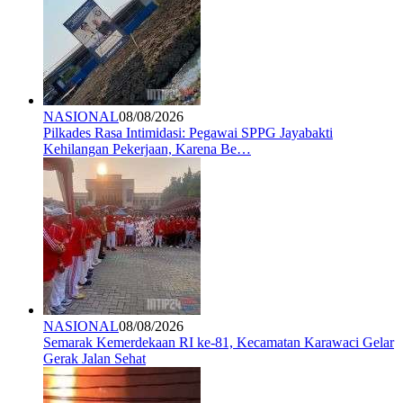
NASIONAL
08/08/2026
Pilkades Rasa Intimidasi: Pegawai SPPG Jayabakti
Kehilangan Pekerjaan, Karena Be…
NASIONAL
08/08/2026
Semarak Kemerdekaan RI ke-81, Kecamatan Karawaci Gelar
Gerak Jalan Sehat