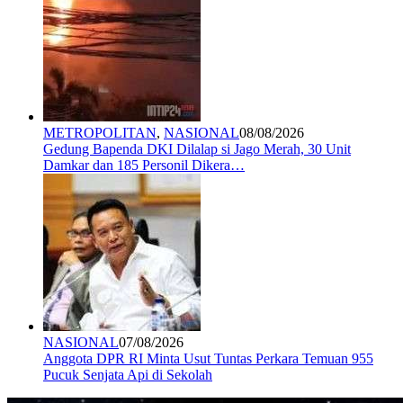
METROPOLITAN
,
NASIONAL
08/08/2026
Gedung Bapenda DKI Dilalap si Jago Merah, 30 Unit
Damkar dan 185 Personil Dikera…
NASIONAL
07/08/2026
Anggota DPR RI Minta Usut Tuntas Perkara Temuan 955
Pucuk Senjata Api di Sekolah