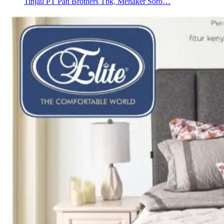
Tinjau PT Pan Brothers Tbk, Menaker Soro…