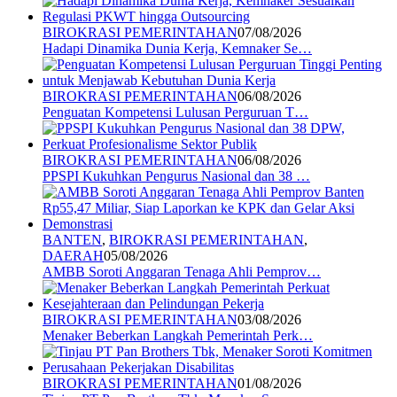
BIROKRASI PEMERINTAHAN
07/08/2026
Hadapi Dinamika Dunia Kerja, Kemnaker Se…
BIROKRASI PEMERINTAHAN
06/08/2026
Penguatan Kompetensi Lulusan Perguruan T…
BIROKRASI PEMERINTAHAN
06/08/2026
PPSPI Kukuhkan Pengurus Nasional dan 38 …
BANTEN
,
BIROKRASI PEMERINTAHAN
,
DAERAH
05/08/2026
AMBB Soroti Anggaran Tenaga Ahli Pemprov…
BIROKRASI PEMERINTAHAN
03/08/2026
Menaker Beberkan Langkah Pemerintah Perk…
BIROKRASI PEMERINTAHAN
01/08/2026