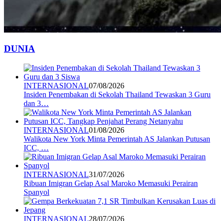
DUNIA
INTERNASIONAL
07/08/2026
Insiden Penembakan di Sekolah Thailand Tewaskan 3 Guru
dan 3…
INTERNASIONAL
01/08/2026
Walikota New York Minta Pemerintah AS Jalankan Putusan
ICC, …
INTERNASIONAL
31/07/2026
Ribuan Imigran Gelap Asal Maroko Memasuki Perairan
Spanyol
INTERNASIONAL
28/07/2026