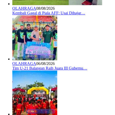
OLAHRAGA
08/08/2026
Kembali Gagal di Piala AFF: Usai Dihajar…
OLAHRAGA
06/08/2026
Tim U-21 Balangan Raih Juara III Gubernu…