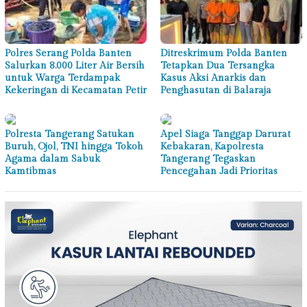
Polres Serang Polda Banten
Ditreskrimum Polda Banten
Salurkan 8.000 Liter Air Bersih
Tetapkan Dua Tersangka
untuk Warga Terdampak
Kasus Aksi Anarkis dan
Kekeringan di Kecamatan Petir
Penghasutan di Balaraja
Polresta Tangerang Satukan
Apel Siaga Tanggap Darurat
Buruh, Ojol, TNI hingga Tokoh
Kebakaran, Kapolresta
Agama dalam Sabuk
Tangerang Tegaskan
Kamtibmas
Pencegahan Jadi Prioritas