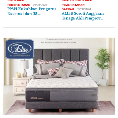
BIROKRASI
BANTEN
BIROKRASI
06/08/2026
,
PEMERINTAHAN
PEMERINTAHAN
PPSPI Kukuhkan Pengurus
05/08/2026
DAERAH
AMBB Soroti Anggaran
Nasional dan 38 …
Tenaga Ahli Pemprov…