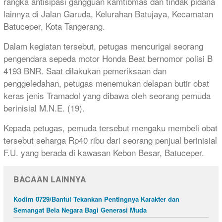
rangka antisipasi gangguan kamtibmas dan tindak pidana
lainnya di Jalan Garuda, Kelurahan Batujaya, Kecamatan
Batuceper, Kota Tangerang.
Dalam kegiatan tersebut, petugas mencurigai seorang
pengendara sepeda motor Honda Beat bernomor polisi B
4193 BNR. Saat dilakukan pemeriksaan dan
penggeledahan, petugas menemukan delapan butir obat
keras jenis Tramadol yang dibawa oleh seorang pemuda
berinisial M.N.E. (19).
Kepada petugas, pemuda tersebut mengaku membeli obat
tersebut seharga Rp40 ribu dari seorang penjual berinisial
F.U. yang berada di kawasan Kebon Besar, Batuceper.
BACAAN LAINNYA
Kodim 0729/Bantul Tekankan Pentingnya Karakter dan
Semangat Bela Negara Bagi Generasi Muda