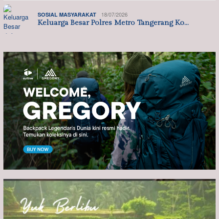
18/07/2026
SOSIAL MASYARAKAT
Keluarga Besar Polres Metro Tangerang Ko…