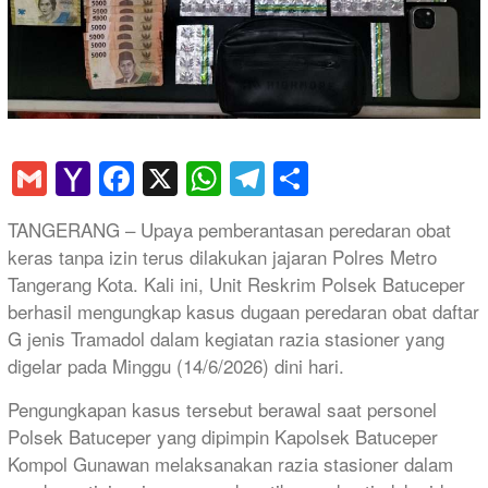
Gmail
Yahoo
Facebook
X
WhatsApp
Telegram
Share
Mail
TANGERANG – Upaya pemberantasan peredaran obat
keras tanpa izin terus dilakukan jajaran Polres Metro
Tangerang Kota. Kali ini, Unit Reskrim Polsek Batuceper
berhasil mengungkap kasus dugaan peredaran obat daftar
G jenis Tramadol dalam kegiatan razia stasioner yang
digelar pada Minggu (14/6/2026) dini hari.
Pengungkapan kasus tersebut berawal saat personel
Polsek Batuceper yang dipimpin Kapolsek Batuceper
Kompol Gunawan melaksanakan razia stasioner dalam