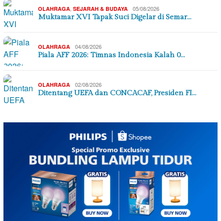
,
05/08/2026
OLAHRAGA
SEJARAH & BUDAYA
Muktamar XVI Tapak Suci Digelar di Semar…
04/08/2026
OLAHRAGA
Piala AFF 2026: Timnas Indonesia Kalah 0…
02/08/2026
OLAHRAGA
Ditentang UEFA dan CONCACAF, Presiden FI…