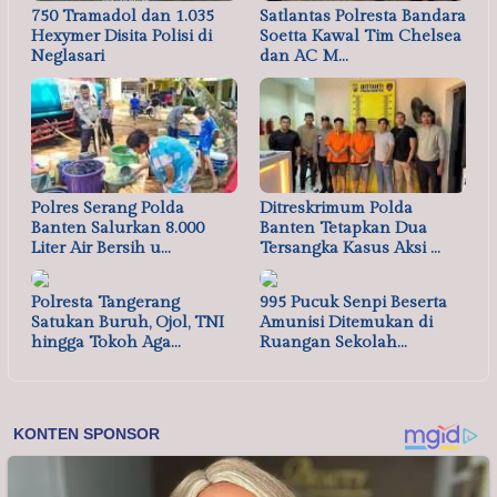
750 Tramadol dan 1.035
Satlantas Polresta Bandara
Hexymer Disita Polisi di
Soetta Kawal Tim Chelsea
Neglasari
dan AC M…
Polres Serang Polda
Ditreskrimum Polda
Banten Salurkan 8.000
Banten Tetapkan Dua
Liter Air Bersih u…
Tersangka Kasus Aksi …
Polresta Tangerang
995 Pucuk Senpi Beserta
Satukan Buruh, Ojol, TNI
Amunisi Ditemukan di
hingga Tokoh Aga…
Ruangan Sekolah…