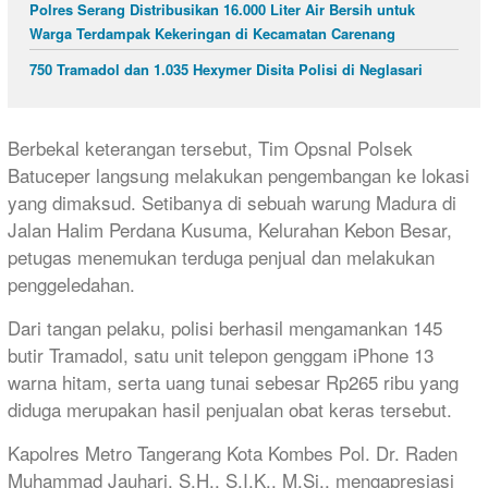
Polres Serang Distribusikan 16.000 Liter Air Bersih untuk
Warga Terdampak Kekeringan di Kecamatan Carenang
750 Tramadol dan 1.035 Hexymer Disita Polisi di Neglasari
Berbekal keterangan tersebut, Tim Opsnal Polsek
Batuceper langsung melakukan pengembangan ke lokasi
yang dimaksud. Setibanya di sebuah warung Madura di
Jalan Halim Perdana Kusuma, Kelurahan Kebon Besar,
petugas menemukan terduga penjual dan melakukan
penggeledahan.
Dari tangan pelaku, polisi berhasil mengamankan 145
butir Tramadol, satu unit telepon genggam iPhone 13
warna hitam, serta uang tunai sebesar Rp265 ribu yang
diduga merupakan hasil penjualan obat keras tersebut.
Kapolres Metro Tangerang Kota Kombes Pol. Dr. Raden
Muhammad Jauhari, S.H., S.I.K., M.Si., mengapresiasi