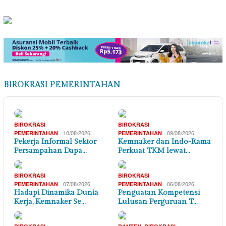
BIROKRASI PEMERINTAHAN
BIROKRASI
BIROKRASI
10/08/2026
09/08/2026
PEMERINTAHAN
PEMERINTAHAN
Pekerja Informal Sektor
Kemnaker dan Indo-Rama
Persampahan Dapa…
Perkuat TKM lewat…
BIROKRASI
BIROKRASI
07/08/2026
06/08/2026
PEMERINTAHAN
PEMERINTAHAN
Hadapi Dinamika Dunia
Penguatan Kompetensi
Kerja, Kemnaker Se…
Lulusan Perguruan T…
,