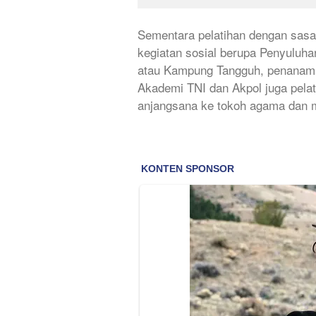
Sementara pelatihan dengan sasar
kegiatan sosial berupa Penyuluh
atau Kampung Tangguh, penanaman
Akademi TNI dan Akpol juga pela
anjangsana ke tokoh agama dan m