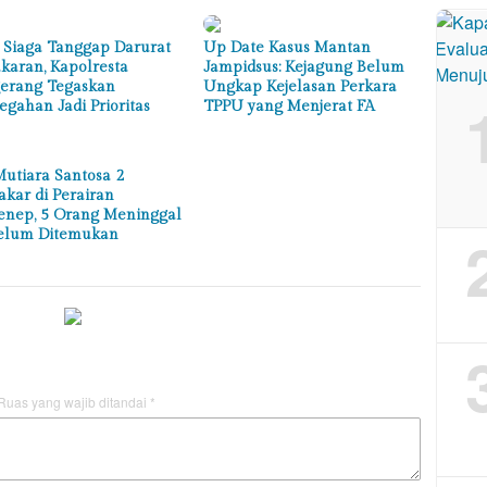
 Siaga Tanggap Darurat
Up Date Kasus Mantan
karan, Kapolresta
Jampidsus: Kejagung Belum
erang Tegaskan
Ungkap Kejelasan Perkara
egahan Jadi Prioritas
TPPU yang Menjerat FA
utiara Santosa 2
akar di Perairan
nep, 5 Orang Meninggal
elum Ditemukan
Ruas yang wajib ditandai
*