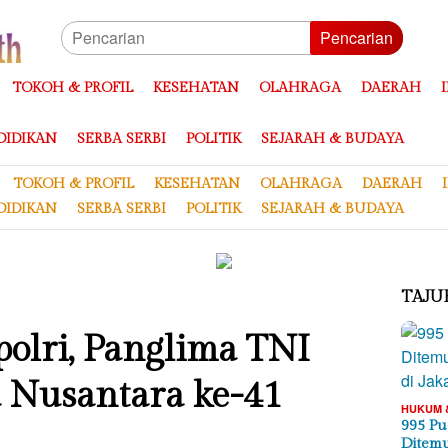
Pencarian
TOKOH & PROFIL
KESEHATAN
OLAHRAGA
DAERAH
DIDIKAN
SERBA SERBI
POLITIK
SEJARAH & BUDAYA
TOKOH & PROFIL
KESEHATAN
OLAHRAGA
DAERAH
DIDIKAN
SERBA SERBI
POLITIK
SEJARAH & BUDAYA
TAJU
olri, Panglima TNI
a Nusantara ke-41
HUKUM 
995 Pu
Ditemu