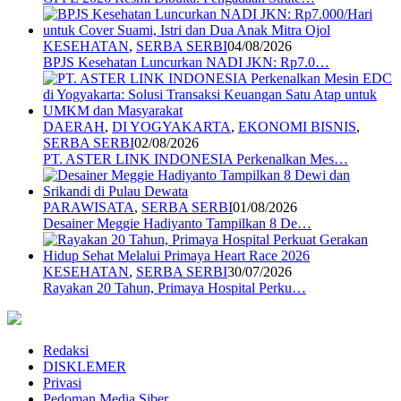
KESEHATAN
,
SERBA SERBI
04/08/2026
BPJS Kesehatan Luncurkan NADI JKN: Rp7.0…
DAERAH
,
DI YOGYAKARTA
,
EKONOMI BISNIS
,
SERBA SERBI
02/08/2026
PT. ASTER LINK INDONESIA Perkenalkan Mes…
PARAWISATA
,
SERBA SERBI
01/08/2026
Desainer Meggie Hadiyanto Tampilkan 8 De…
KESEHATAN
,
SERBA SERBI
30/07/2026
Rayakan 20 Tahun, Primaya Hospital Perku…
Redaksi
DISKLEMER
Privasi
Pedoman Media Siber