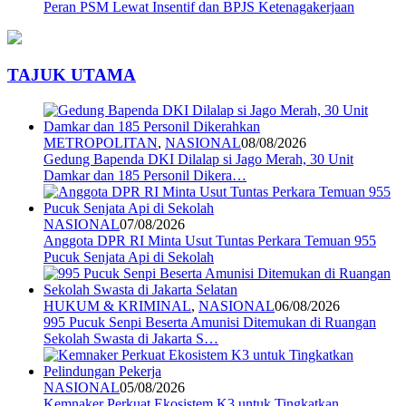
Peran PSM Lewat Insentif dan BPJS Ketenagakerjaan
TAJUK UTAMA
METROPOLITAN
,
NASIONAL
08/08/2026
Gedung Bapenda DKI Dilalap si Jago Merah, 30 Unit
Damkar dan 185 Personil Dikera…
NASIONAL
07/08/2026
Anggota DPR RI Minta Usut Tuntas Perkara Temuan 955
Pucuk Senjata Api di Sekolah
HUKUM & KRIMINAL
,
NASIONAL
06/08/2026
995 Pucuk Senpi Beserta Amunisi Ditemukan di Ruangan
Sekolah Swasta di Jakarta S…
NASIONAL
05/08/2026
Kemnaker Perkuat Ekosistem K3 untuk Tingkatkan