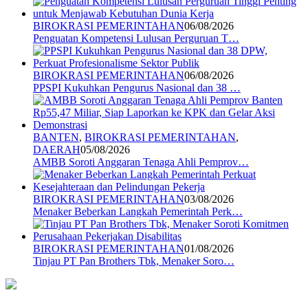
BIROKRASI PEMERINTAHAN
06/08/2026
Penguatan Kompetensi Lulusan Perguruan T…
BIROKRASI PEMERINTAHAN
06/08/2026
PPSPI Kukuhkan Pengurus Nasional dan 38 …
BANTEN
,
BIROKRASI PEMERINTAHAN
,
DAERAH
05/08/2026
AMBB Soroti Anggaran Tenaga Ahli Pemprov…
BIROKRASI PEMERINTAHAN
03/08/2026
Menaker Beberkan Langkah Pemerintah Perk…
BIROKRASI PEMERINTAHAN
01/08/2026
Tinjau PT Pan Brothers Tbk, Menaker Soro…