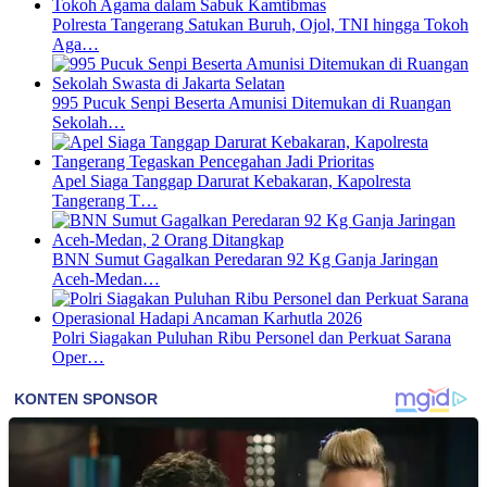
Polresta Tangerang Satukan Buruh, Ojol, TNI hingga Tokoh
Aga…
995 Pucuk Senpi Beserta Amunisi Ditemukan di Ruangan
Sekolah…
Apel Siaga Tanggap Darurat Kebakaran, Kapolresta
Tangerang T…
BNN Sumut Gagalkan Peredaran 92 Kg Ganja Jaringan
Aceh-Medan…
Polri Siagakan Puluhan Ribu Personel dan Perkuat Sarana
Oper…