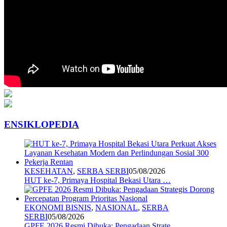
ENSIKLOPEDIA
KESEHATAN
,
SERBA SERBI
05/08/2026
HUT ke-7, Primaya Hospital Bekasi Utara …
EKONOMI BISNIS
,
NASIONAL
,
SERBA
SERBI
05/08/2026
GPFE 2026 Resmi Dibuka: Pengadaan Strate…