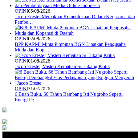
OPINI
05/08/2026
Jacob Ereste: Memaknai Kemerdekaan Dalam Kerjasama dan
Pembe…
OPINI
02/08/2026
BPP KAPMI Minta Pimpinan BGN Libatkan Pengusaha
Muda dan Kop…
OPINI
01/08/2026
Jacob Ereste | Misteri Kematian Si Tukang Kritik
OPINI
31/07/2026
6 Buah Buku, 66 Tahun Bambang Isti Nugroho Seperti
Energi Pe…