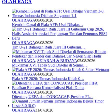
OLAH RAGA
OLAHRAGA
08/08/2026
Kembali Gagal di Piala AFF: Usai Dihajar…
OLAHRAGA
06/08/2026
Tim U-21 Balangan Raih Juara III Gubernu…
OLAHRAGA
,
SEJARAH & BUDAYA
05/08/2026
Muktamar XVI Tapak Suci Digelar di Semar…
OLAHRAGA
04/08/2026
Piala AFF 2026: Timnas Indonesia Kalah 0…
OLAHRAGA
02/08/2026
Ditentang UEFA dan CONCACAF, Presiden FI…
OLAHRAGA
31/07/2026