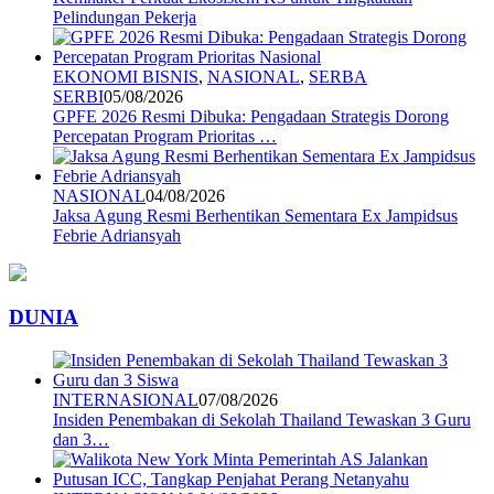
Pelindungan Pekerja
EKONOMI BISNIS
,
NASIONAL
,
SERBA
SERBI
05/08/2026
GPFE 2026 Resmi Dibuka: Pengadaan Strategis Dorong
Percepatan Program Prioritas …
NASIONAL
04/08/2026
Jaksa Agung Resmi Berhentikan Sementara Ex Jampidsus
Febrie Adriansyah
DUNIA
INTERNASIONAL
07/08/2026
Insiden Penembakan di Sekolah Thailand Tewaskan 3 Guru
dan 3…