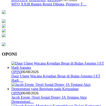
MTQ XXIII Banten Resmi Dibuka, Pemprov T…
OPONI
OPINI
06/08/2026
Daur Ulang Wacana Kejadian Besar di Bulan Agustus I ET
Hadi …
OPINI
06/08/2026
Jacob Ereste :Teori Sosial Denny JA Tentang Aksi
Demonstrasi…