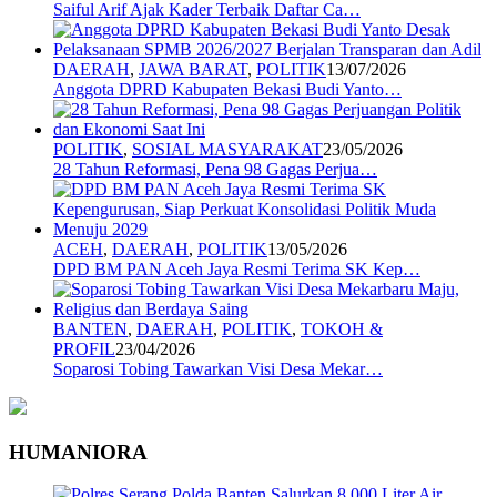
Saiful Arif Ajak Kader Terbaik Daftar Ca…
DAERAH
,
JAWA BARAT
,
POLITIK
13/07/2026
Anggota DPRD Kabupaten Bekasi Budi Yanto…
POLITIK
,
SOSIAL MASYARAKAT
23/05/2026
28 Tahun Reformasi, Pena 98 Gagas Perjua…
ACEH
,
DAERAH
,
POLITIK
13/05/2026
DPD BM PAN Aceh Jaya Resmi Terima SK Kep…
BANTEN
,
DAERAH
,
POLITIK
,
TOKOH &
PROFIL
23/04/2026
Soparosi Tobing Tawarkan Visi Desa Mekar…
HUMANIORA