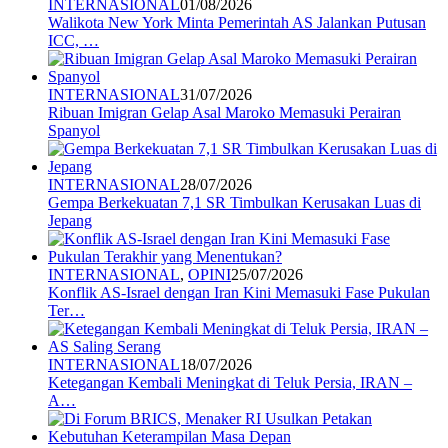
INTERNASIONAL
01/08/2026
Walikota New York Minta Pemerintah AS Jalankan Putusan
ICC, …
INTERNASIONAL
31/07/2026
Ribuan Imigran Gelap Asal Maroko Memasuki Perairan
Spanyol
INTERNASIONAL
28/07/2026
Gempa Berkekuatan 7,1 SR Timbulkan Kerusakan Luas di
Jepang
INTERNASIONAL
,
OPINI
25/07/2026
Konflik AS-Israel dengan Iran Kini Memasuki Fase Pukulan
Ter…
INTERNASIONAL
18/07/2026
Ketegangan Kembali Meningkat di Teluk Persia, IRAN –
A…