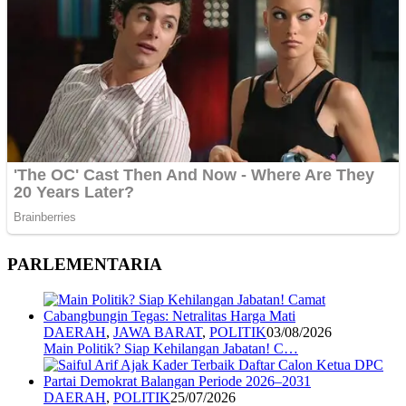
PARLEMENTARIA
DAERAH
,
JAWA BARAT
,
POLITIK
03/08/2026
Main Politik? Siap Kehilangan Jabatan! C…
DAERAH
,
POLITIK
25/07/2026