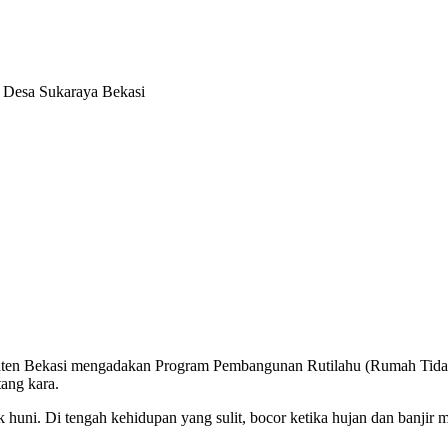
n Bekasi mengadakan Program Pembangunan Rutilahu (Rumah Tidak
ang kara.
ak huni. Di tengah kehidupan yang sulit, bocor ketika hujan dan banji