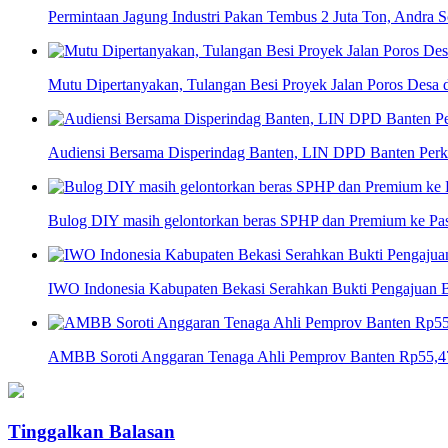
Permintaan Jagung Industri Pakan Tembus 2 Juta Ton, Andra 
Mutu Dipertanyakan, Tulangan Besi Proyek Jalan Poros Desa
Audiensi Bersama Disperindag Banten, LIN DPD Banten Perku
Bulog DIY masih gelontorkan beras SPHP dan Premium ke P
IWO Indonesia Kabupaten Bekasi Serahkan Bukti Pengajuan
AMBB Soroti Anggaran Tenaga Ahli Pemprov Banten Rp55,47 
Tinggalkan Balasan