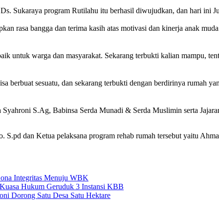
s. Sukaraya program Rutilahu itu berhasil diwujudkan, dan hari ini J
rasa bangga dan terima kasih atas motivasi dan kinerja anak muda d
k untuk warga dan masyarakat. Sekarang terbukti kalian mampu, tentun
sa berbuat sesuatu, dan sekarang terbukti dengan berdirinya rumah yang
a Syahroni S.Ag, Babinsa Serda Munadi & Serda Muslimin serta Jajar
. S.pd dan Ketua pelaksana program rehab rumah tersebut yaitu Ahmad
ona Integritas Menuju WBK
 Kuasa Hukum Geruduk 3 Instansi KBB
Soni Dorong Satu Desa Satu Hektare