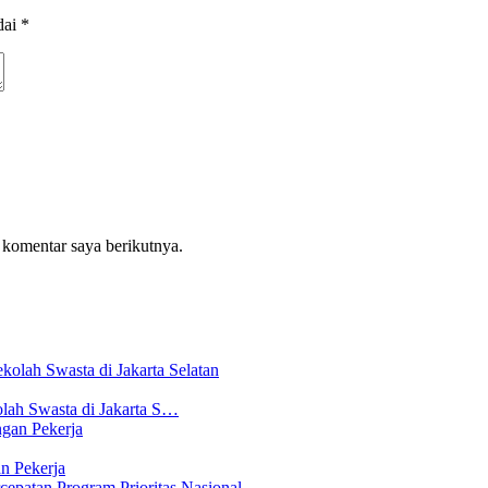
dai
*
 komentar saya berikutnya.
lah Swasta di Jakarta S…
n Pekerja