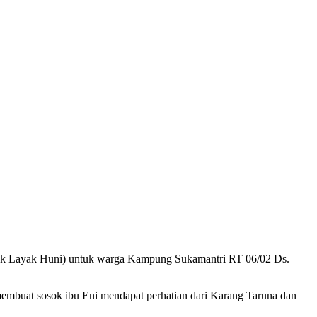
 Layak Huni) untuk warga Kampung Sukamantri RT 06/02 Ds.
r membuat sosok ibu Eni mendapat perhatian dari Karang Taruna dan