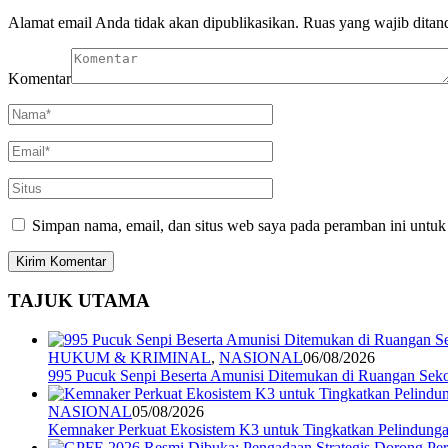
Alamat email Anda tidak akan dipublikasikan.
Ruas yang wajib ditan
Komentar
Simpan nama, email, dan situs web saya pada peramban ini untuk
TAJUK UTAMA
HUKUM & KRIMINAL
,
NASIONAL
06/08/2026
995 Pucuk Senpi Beserta Amunisi Ditemukan di Ruangan Seko
NASIONAL
05/08/2026
Kemnaker Perkuat Ekosistem K3 untuk Tingkatkan Pelindunga