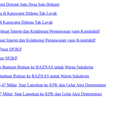
Soni Dorong Satu Desa Satu Hektare
 di Karawang Diduga Tak Layak
at Sinergi dan Kolaborasi Pengawasan yang Konstruktif
asar SP2KP
 Bantuan Rutisae ke BAZNAS untuk Warga Sukakerta
Miliar, Siap Laporkan ke KPK dan Gelar Aksi Demonstrasi