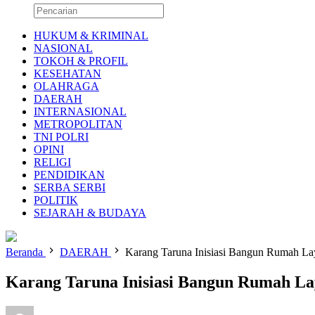
HUKUM & KRIMINAL
NASIONAL
TOKOH & PROFIL
KESEHATAN
OLAHRAGA
DAERAH
INTERNASIONAL
METROPOLITAN
TNI POLRI
OPINI
RELIGI
PENDIDIKAN
SERBA SERBI
POLITIK
SEJARAH & BUDAYA
Beranda
DAERAH
Karang Taruna Inisiasi Bangun Rumah La
Karang Taruna Inisiasi Bangun Rumah La