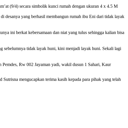
um’at (9/4) secara simbolik kunci rumah dengan ukuran 4 x 4.5 M
i desanya yang berhasil membangun rumah ibu Eni dari tidak layak
ya ini berkat kebersamaan dan niat yang tulus sehingga kalian bisa
 sebelumnya tidak layak huni, kini menjadi layak huni. Sekali lagi
an Pemdes, Rw 002 Jayaman yadi, wakil dusun 1 Sahari, Kaur
 Sutrisna mengucapkan terima kasih kepada para pihak yang telah