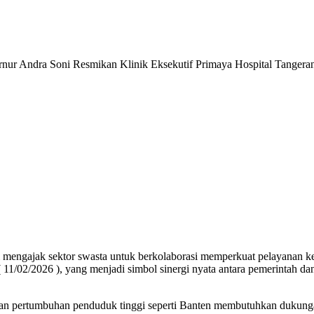
ak sektor swasta untuk berkolaborasi memperkuat pelayanan keseha
11/02/2026 ), yang menjadi simbol sinergi nyata antara pemerintah da
n pertumbuhan penduduk tinggi seperti Banten membutuhkan dukungan b