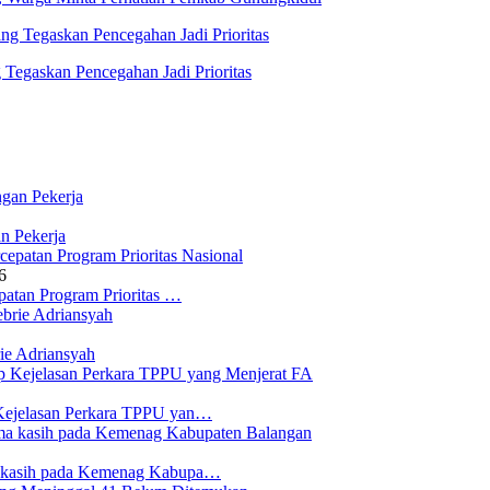
Tegaskan Pencegahan Jadi Prioritas
n Pekerja
6
atan Program Prioritas …
ie Adriansyah
Kejelasan Perkara TPPU yan…
a kasih pada Kemenag Kabupa…