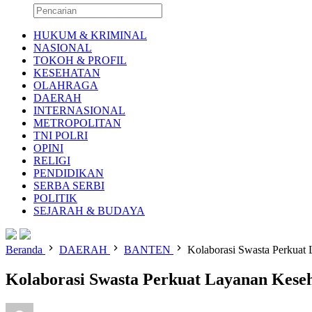
HUKUM & KRIMINAL
NASIONAL
TOKOH & PROFIL
KESEHATAN
OLAHRAGA
DAERAH
INTERNASIONAL
METROPOLITAN
TNI POLRI
OPINI
RELIGI
PENDIDIKAN
SERBA SERBI
POLITIK
SEJARAH & BUDAYA
Beranda
DAERAH
BANTEN
Kolaborasi Swasta Perkuat 
Kolaborasi Swasta Perkuat Layanan Keseh