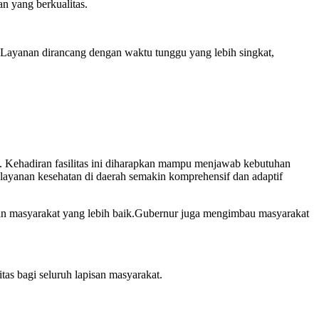
n yang berkualitas.
 Layanan dirancang dengan waktu tunggu yang lebih singkat,
f. Kehadiran fasilitas ini diharapkan mampu menjawab kebutuhan
elayanan kesehatan di daerah semakin komprehensif dan adaptif
an masyarakat yang lebih baik.Gubernur juga mengimbau masyarakat
as bagi seluruh lapisan masyarakat.