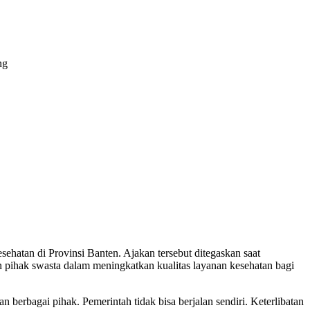
tan di Provinsi Banten. Ajakan tersebut ditegaskan saat
n pihak swasta dalam meningkatkan kualitas layanan kesehatan bagi
erbagai pihak. Pemerintah tidak bisa berjalan sendiri. Keterlibatan