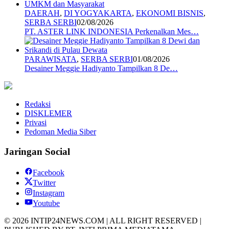
DAERAH
,
DI YOGYAKARTA
,
EKONOMI BISNIS
,
SERBA SERBI
02/08/2026
PT. ASTER LINK INDONESIA Perkenalkan Mes…
PARAWISATA
,
SERBA SERBI
01/08/2026
Desainer Meggie Hadiyanto Tampilkan 8 De…
Redaksi
DISKLEMER
Privasi
Pedoman Media Siber
Jaringan Social
Facebook
Twitter
Instagram
Youtube
© 2026 INTIP24NEWS.COM | ALL RIGHT RESERVED |