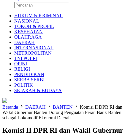
HUKUM & KRIMINAL
NASIONAL
TOKOH & PROFIL
KESEHATAN
OLAHRAGA
DAERAH
INTERNASIONAL
METROPOLITAN
TNI POLRI
OPINI
RELIGI
PENDIDIKAN
SERBA SERBI
POLITIK
SEJARAH & BUDAYA
Beranda
DAERAH
BANTEN
Komisi II DPR RI dan
Wakil Gubernur Banten Dorong Penguatan Peran Bank Banten
sebagai Lokomotif Ekonomi Daerah
Komisi II DPR RI dan Wakil Gubernur