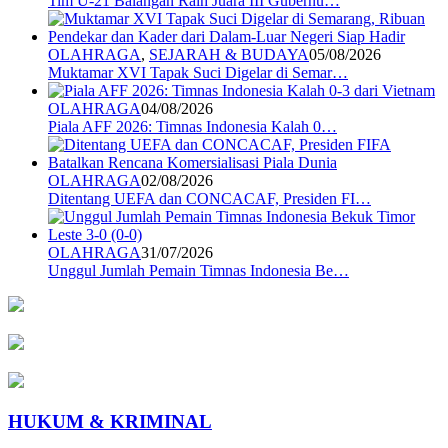
Tim U-21 Balangan Raih Juara III Gubernu…
OLAHRAGA
,
SEJARAH & BUDAYA
05/08/2026
Muktamar XVI Tapak Suci Digelar di Semar…
OLAHRAGA
04/08/2026
Piala AFF 2026: Timnas Indonesia Kalah 0…
OLAHRAGA
02/08/2026
Ditentang UEFA dan CONCACAF, Presiden FI…
OLAHRAGA
31/07/2026
Unggul Jumlah Pemain Timnas Indonesia Be…
HUKUM & KRIMINAL