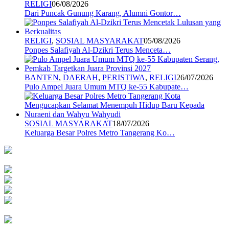
RELIGI
06/08/2026
Dari Puncak Gunung Karang, Alumni Gontor…
RELIGI
,
SOSIAL MASYARAKAT
05/08/2026
Ponpes Salafiyah Al-Dzikri Terus Menceta…
BANTEN
,
DAERAH
,
PERISTIWA
,
RELIGI
26/07/2026
Pulo Ampel Juara Umum MTQ ke-55 Kabupate…
SOSIAL MASYARAKAT
18/07/2026
Keluarga Besar Polres Metro Tangerang Ko…