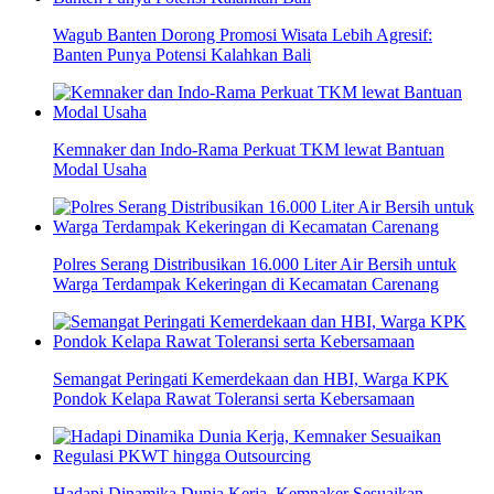
Wagub Banten Dorong Promosi Wisata Lebih Agresif:
Banten Punya Potensi Kalahkan Bali
Kemnaker dan Indo-Rama Perkuat TKM lewat Bantuan
Modal Usaha
Polres Serang Distribusikan 16.000 Liter Air Bersih untuk
Warga Terdampak Kekeringan di Kecamatan Carenang
Semangat Peringati Kemerdekaan dan HBI, Warga KPK
Pondok Kelapa Rawat Toleransi serta Kebersamaan
Hadapi Dinamika Dunia Kerja, Kemnaker Sesuaikan