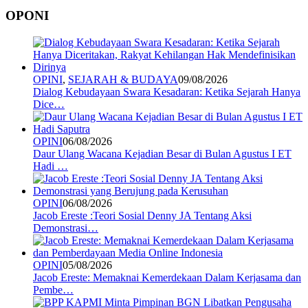
OPONI
OPINI
,
SEJARAH & BUDAYA
09/08/2026
Dialog Kebudayaan Swara Kesadaran: Ketika Sejarah Hanya
Dice…
OPINI
06/08/2026
Daur Ulang Wacana Kejadian Besar di Bulan Agustus I ET
Hadi …
OPINI
06/08/2026
Jacob Ereste :Teori Sosial Denny JA Tentang Aksi
Demonstrasi…
OPINI
05/08/2026
Jacob Ereste: Memaknai Kemerdekaan Dalam Kerjasama dan
Pembe…