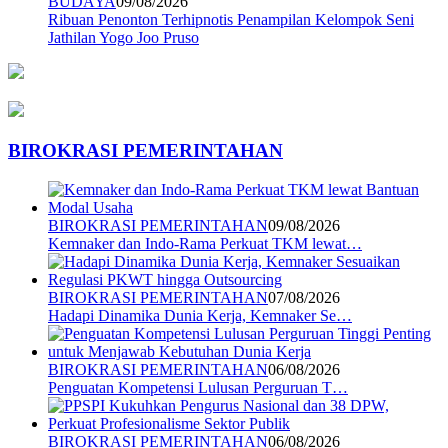
BUDAYA
09/08/2026
Ribuan Penonton Terhipnotis Penampilan Kelompok Seni
Jathilan Yogo Joo Pruso
BIROKRASI PEMERINTAHAN
BIROKRASI PEMERINTAHAN
09/08/2026
Kemnaker dan Indo-Rama Perkuat TKM lewat…
BIROKRASI PEMERINTAHAN
07/08/2026
Hadapi Dinamika Dunia Kerja, Kemnaker Se…
BIROKRASI PEMERINTAHAN
06/08/2026
Penguatan Kompetensi Lulusan Perguruan T…
BIROKRASI PEMERINTAHAN
06/08/2026