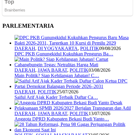
PARLEMENTARIA
DAERAH
,
DI YOGYAKARTA
,
POLITIK
09/08/2026
DPC PKB Gunungkidul Kukuhkan Pengurus Ba…
DAERAH
,
JAWA BARAT
,
POLITIK
03/08/2026
Main Politik? Siap Kehilangan Jabatan! C…
DAERAH
,
POLITIK
25/07/2026
Saiful Arif Ajak Kader Terbaik Daftar Ca…
DAERAH
,
JAWA BARAT
,
POLITIK
13/07/2026
Anggota DPRD Kabupaten Bekasi Budi Yanto…