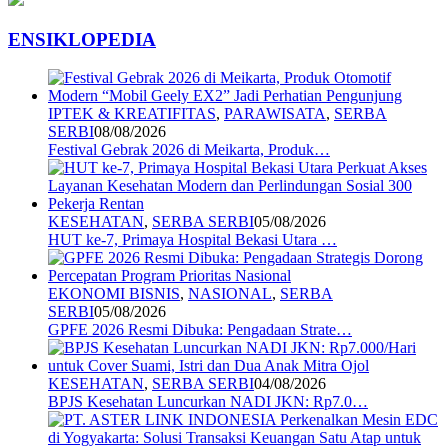
ENSIKLOPEDIA
IPTEK & KREATIFITAS
,
PARAWISATA
,
SERBA
SERBI
08/08/2026
Festival Gebrak 2026 di Meikarta, Produk…
KESEHATAN
,
SERBA SERBI
05/08/2026
HUT ke-7, Primaya Hospital Bekasi Utara …
EKONOMI BISNIS
,
NASIONAL
,
SERBA
SERBI
05/08/2026
GPFE 2026 Resmi Dibuka: Pengadaan Strate…
KESEHATAN
,
SERBA SERBI
04/08/2026
BPJS Kesehatan Luncurkan NADI JKN: Rp7.0…