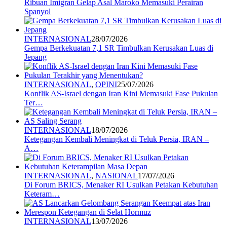
Ribuan Imigran Gelap Asal Maroko Memasuki Perairan
Spanyol
INTERNASIONAL
28/07/2026
Gempa Berkekuatan 7,1 SR Timbulkan Kerusakan Luas di
Jepang
INTERNASIONAL
,
OPINI
25/07/2026
Konflik AS-Israel dengan Iran Kini Memasuki Fase Pukulan
Ter…
INTERNASIONAL
18/07/2026
Ketegangan Kembali Meningkat di Teluk Persia, IRAN –
A…
INTERNASIONAL
,
NASIONAL
17/07/2026
Di Forum BRICS, Menaker RI Usulkan Petakan Kebutuhan
Keteram…
INTERNASIONAL
13/07/2026