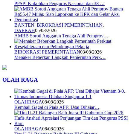
PPSPI Kukuhkan Pengurus Nasional dan 38 …
BANTEN
,
BIROKRASI PEMERINTAHAN
,
DAERAH
05/08/2026
AMBB Soroti Anggaran Tenaga Ahli Pemprov…
BIROKRASI PEMERINTAHAN
03/08/2026
Menaker Beberkan Langkah Pemerintah Perk…
OLAH RAGA
OLAHRAGA
08/08/2026
Kembali Gagal di Piala AFF: Usai Dihajar…
OLAHRAGA
06/08/2026