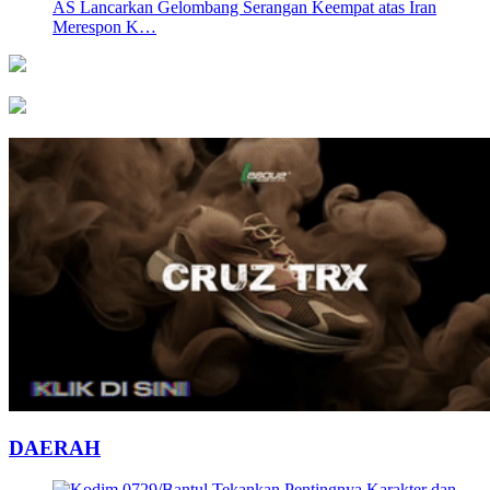
AS Lancarkan Gelombang Serangan Keempat atas Iran
Merespon K…
DAERAH