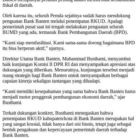
fiskal di daerah.
Oleh karena itu, seluruh Pemda sejatinya sudah harus mendukung
penguatan Bank Banten melalui penempatan RKUD. Apalagi
pemerintah pusat saat ini tengah melakukan penguatan seluruh
BUMD yang ada, termasuk Bank Pembangunan Daerah (BPD).
“Kami siap memfasilitasi. Kami sama-sama dorong bagaimana BPD
itu bisa berperan aktif,” ujarnya.
Direktur Utama Bank Banten, Muhammad Busthami, menyambut
baik kunjungan Komisi II DPR RI dan menyampaikan apresiasi atas
dukungan yang diberikan. Menurutnya, kunjungan tersebut menjadi
ruang strategis bagi Bank Banten untuk menyampaikan berbagai
capaian kinerja sekaligus tantangan yang dihadapi.
“Kami memiliki kesepahaman yang sama bahwa Bank Banten harus
menjadi motor penggerak pembangunan ekonomi daerah,” ujar
Busthami.
Terkait dukungan konkret, Busthami menegaskan bahwa
penempatan RKUD kabupaten/kota di Bank Banten merupakan hal
yang sangat krusial, tidak hanya dari sisi bisnis, tetapi juga sebagai
bentuk pengakuan dan kepercayaan pemerintah daerah terhadap
Bank Banten.