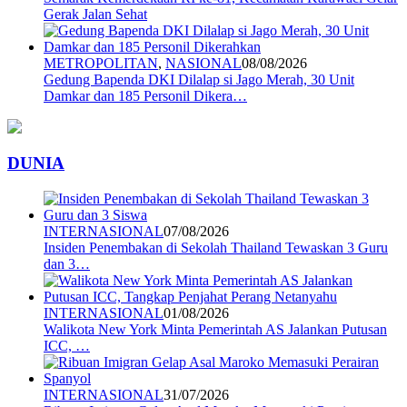
Gerak Jalan Sehat
METROPOLITAN
,
NASIONAL
08/08/2026
Gedung Bapenda DKI Dilalap si Jago Merah, 30 Unit
Damkar dan 185 Personil Dikera…
DUNIA
INTERNASIONAL
07/08/2026
Insiden Penembakan di Sekolah Thailand Tewaskan 3 Guru
dan 3…
INTERNASIONAL
01/08/2026
Walikota New York Minta Pemerintah AS Jalankan Putusan
ICC, …
INTERNASIONAL
31/07/2026