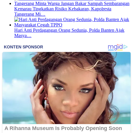
Kemarau Tingkatkan Risiko Kebakaran, Kapolresta
Tangerang Mi…
Hari Anti Perdagangan Orang Sedunia, Polda Banten Ajak
Masya…