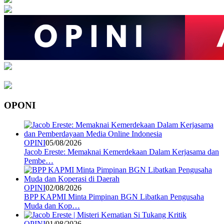
OPONI
OPINI
05/08/2026
Jacob Ereste: Memaknai Kemerdekaan Dalam Kerjasama dan
Pembe…
OPINI
02/08/2026
BPP KAPMI Minta Pimpinan BGN Libatkan Pengusaha
Muda dan Kop…
OPINI
01/08/2026