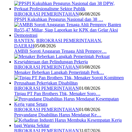
BIROKRASI PEMERINTAHAN
06/08/2026
PPSPI Kukuhkan Pengurus Nasional dan 38 …
BANTEN
,
BIROKRASI PEMERINTAHAN
,
DAERAH
05/08/2026
AMBB Soroti Anggaran Tenaga Ahli Pemprov…
BIROKRASI PEMERINTAHAN
03/08/2026
Menaker Beberkan Langkah Pemerintah Perk…
BIROKRASI PEMERINTAHAN
01/08/2026
Tinjau PT Pan Brothers Tbk, Menaker Soro…
BIROKRASI PEMERINTAHAN
01/08/2026
Penyandang Disabilitas Harus Mendapat Ke…
BIROKRASI PEMERINTAHAN
31/07/2026