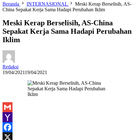
Beranda
INTERNASIONAL
Meski Kerap Berselisih, AS-
China Sepakat Kerja Sama Hadapi Perubahan Iklim
Meski Kerap Berselisih, AS-China
Sepakat Kerja Sama Hadapi Perubahan
Iklim
Redaksi
19/04/2021
19/04/2021
Gmail
Yahoo
Mail
Facebook