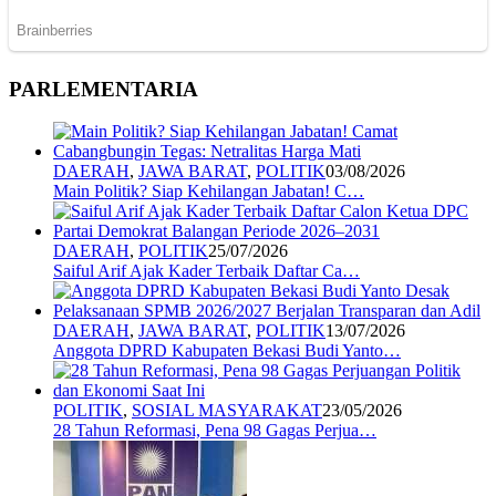
PARLEMENTARIA
DAERAH
,
JAWA BARAT
,
POLITIK
03/08/2026
Main Politik? Siap Kehilangan Jabatan! C…
DAERAH
,
POLITIK
25/07/2026
Saiful Arif Ajak Kader Terbaik Daftar Ca…
DAERAH
,
JAWA BARAT
,
POLITIK
13/07/2026
Anggota DPRD Kabupaten Bekasi Budi Yanto…
POLITIK
,
SOSIAL MASYARAKAT
23/05/2026
28 Tahun Reformasi, Pena 98 Gagas Perjua…