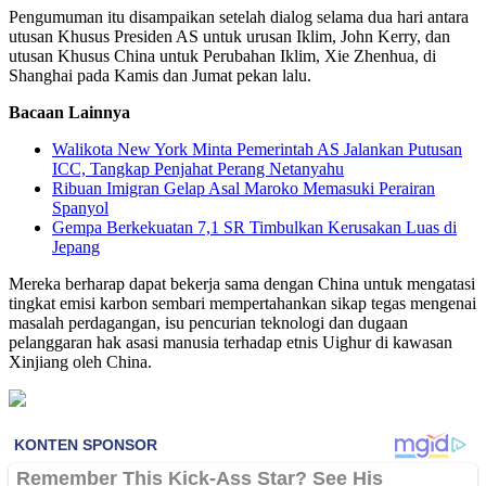
Pengumuman itu disampaikan setelah dialog selama dua hari antara
utusan Khusus Presiden AS untuk urusan Iklim, John Kerry, dan
utusan Khusus China untuk Perubahan Iklim, Xie Zhenhua, di
Shanghai pada Kamis dan Jumat pekan lalu.
Bacaan Lainnya
Walikota New York Minta Pemerintah AS Jalankan Putusan
ICC, Tangkap Penjahat Perang Netanyahu
Ribuan Imigran Gelap Asal Maroko Memasuki Perairan
Spanyol
Gempa Berkekuatan 7,1 SR Timbulkan Kerusakan Luas di
Jepang
Mereka berharap dapat bekerja sama dengan China untuk mengatasi
tingkat emisi karbon sembari mempertahankan sikap tegas mengenai
masalah perdagangan, isu pencurian teknologi dan dugaan
pelanggaran hak asasi manusia terhadap etnis Uighur di kawasan
Xinjiang oleh China.