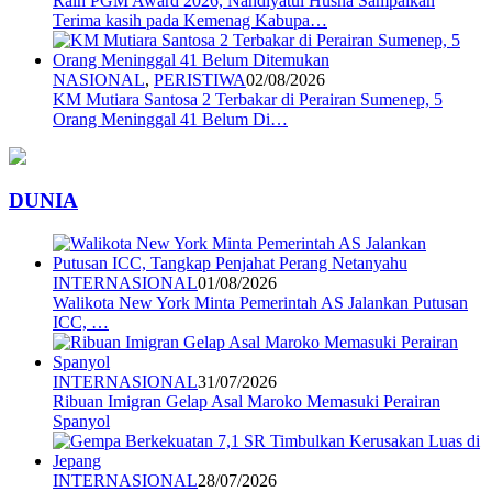
Raih PGM Award 2026, Nahdiyatul Husna Sampaikan
Terima kasih pada Kemenag Kabupa…
NASIONAL
,
PERISTIWA
02/08/2026
KM Mutiara Santosa 2 Terbakar di Perairan Sumenep, 5
Orang Meninggal 41 Belum Di…
DUNIA
INTERNASIONAL
01/08/2026
Walikota New York Minta Pemerintah AS Jalankan Putusan
ICC, …
INTERNASIONAL
31/07/2026
Ribuan Imigran Gelap Asal Maroko Memasuki Perairan
Spanyol
INTERNASIONAL
28/07/2026