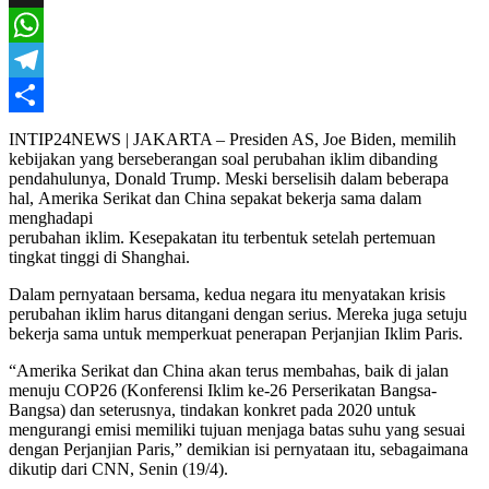
X
WhatsApp
Telegram
Share
INTIP24NEWS | JAKARTA – Presiden AS, Joe Biden, memilih
kebijakan yang berseberangan soal perubahan iklim dibanding
pendahulunya, Donald Trump. Meski berselisih dalam beberapa
hal, Amerika Serikat dan China sepakat bekerja sama dalam
menghadapi
perubahan iklim. Kesepakatan itu terbentuk setelah pertemuan
tingkat tinggi di Shanghai.
Dalam pernyataan bersama, kedua negara itu menyatakan krisis
perubahan iklim harus ditangani dengan serius. Mereka juga setuju
bekerja sama untuk memperkuat penerapan Perjanjian Iklim Paris.
“Amerika Serikat dan China akan terus membahas, baik di jalan
menuju COP26 (Konferensi Iklim ke-26 Perserikatan Bangsa-
Bangsa) dan seterusnya, tindakan konkret pada 2020 untuk
mengurangi emisi memiliki tujuan menjaga batas suhu yang sesuai
dengan Perjanjian Paris,” demikian isi pernyataan itu, sebagaimana
dikutip dari CNN, Senin (19/4).