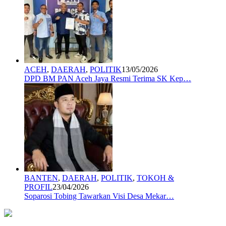
ACEH
,
DAERAH
,
POLITIK
13/05/2026
DPD BM PAN Aceh Jaya Resmi Terima SK Kep…
BANTEN
,
DAERAH
,
POLITIK
,
TOKOH &
PROFIL
23/04/2026
Soparosi Tobing Tawarkan Visi Desa Mekar…