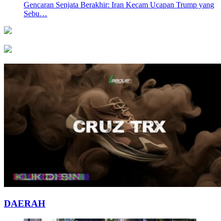
Gencaran Senjata Berakhir: Iran Kecam Ucapan Trump yang
Sebu…
DAERAH