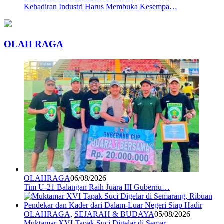
Kehadiran Industri Harus Membuka Kesempa…
OLAH RAGA
OLAHRAGA
06/08/2026
Tim U-21 Balangan Raih Juara III Gubernu…
OLAHRAGA
,
SEJARAH & BUDAYA
05/08/2026
Muktamar XVI Tapak Suci Digelar di Semar…