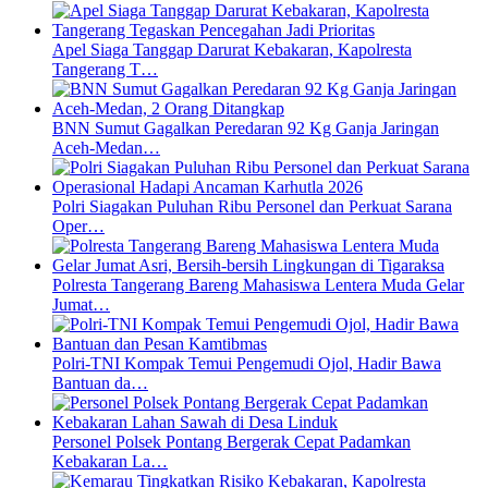
Apel Siaga Tanggap Darurat Kebakaran, Kapolresta
Tangerang T…
BNN Sumut Gagalkan Peredaran 92 Kg Ganja Jaringan
Aceh-Medan…
Polri Siagakan Puluhan Ribu Personel dan Perkuat Sarana
Oper…
Polresta Tangerang Bareng Mahasiswa Lentera Muda Gelar
Jumat…
Polri-TNI Kompak Temui Pengemudi Ojol, Hadir Bawa
Bantuan da…
Personel Polsek Pontang Bergerak Cepat Padamkan
Kebakaran La…