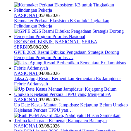
NASIONAL
05/08/2026
Kemnaker Perkuat Ekosistem K3 untuk Tingkatkan
Pelindungan Pekerja
EKONOMI BISNIS
,
NASIONAL
,
SERBA
SERBI
05/08/2026
GPFE 2026 Resmi Dibuka: Pengadaan Strategis Dorong
Percepatan Program Prioritas …
NASIONAL
04/08/2026
Jaksa Agung Resmi Berhentikan Sementara Ex Jampidsus
Febrie Adriansyah
NASIONAL
03/08/2026
Up Date Kasus Mantan Jampidsus: Kejagung Belum Ungkap
Kejelasan Perkara TPPU yan…
NASIONAL
03/08/2026