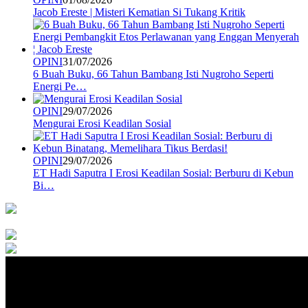
Jacob Ereste | Misteri Kematian Si Tukang Kritik
OPINI
31/07/2026
6 Buah Buku, 66 Tahun Bambang Isti Nugroho Seperti
Energi Pe…
OPINI
29/07/2026
Mengurai Erosi Keadilan Sosial
OPINI
29/07/2026
ET Hadi Saputra I Erosi Keadilan Sosial: Berburu di Kebun
Bi…