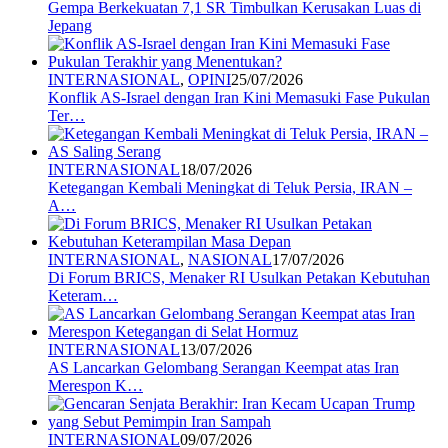
Gempa Berkekuatan 7,1 SR Timbulkan Kerusakan Luas di
Jepang
INTERNASIONAL
,
OPINI
25/07/2026
Konflik AS-Israel dengan Iran Kini Memasuki Fase Pukulan
Ter…
INTERNASIONAL
18/07/2026
Ketegangan Kembali Meningkat di Teluk Persia, IRAN –
A…
INTERNASIONAL
,
NASIONAL
17/07/2026
Di Forum BRICS, Menaker RI Usulkan Petakan Kebutuhan
Keteram…
INTERNASIONAL
13/07/2026
AS Lancarkan Gelombang Serangan Keempat atas Iran
Merespon K…
INTERNASIONAL
09/07/2026