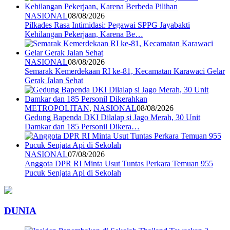
NASIONAL
08/08/2026
Pilkades Rasa Intimidasi: Pegawai SPPG Jayabakti
Kehilangan Pekerjaan, Karena Be…
NASIONAL
08/08/2026
Semarak Kemerdekaan RI ke-81, Kecamatan Karawaci Gelar
Gerak Jalan Sehat
METROPOLITAN
,
NASIONAL
08/08/2026
Gedung Bapenda DKI Dilalap si Jago Merah, 30 Unit
Damkar dan 185 Personil Dikera…
NASIONAL
07/08/2026
Anggota DPR RI Minta Usut Tuntas Perkara Temuan 955
Pucuk Senjata Api di Sekolah
DUNIA