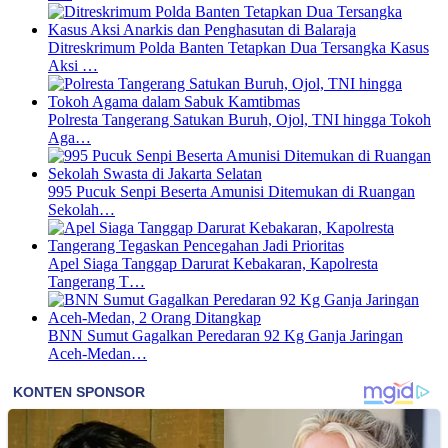
Ditreskrimum Polda Banten Tetapkan Dua Tersangka Kasus
Aksi …
Polresta Tangerang Satukan Buruh, Ojol, TNI hingga Tokoh
Aga…
995 Pucuk Senpi Beserta Amunisi Ditemukan di Ruangan
Sekolah…
Apel Siaga Tanggap Darurat Kebakaran, Kapolresta
Tangerang T…
BNN Sumut Gagalkan Peredaran 92 Kg Ganja Jaringan
Aceh-Medan…