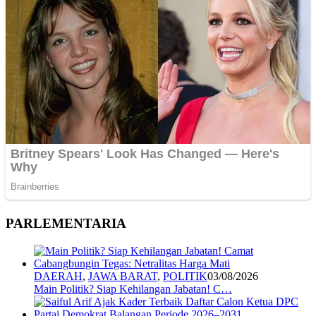
PARLEMENTARIA
DAERAH
,
JAWA BARAT
,
POLITIK
03/08/2026
Main Politik? Siap Kehilangan Jabatan! C…