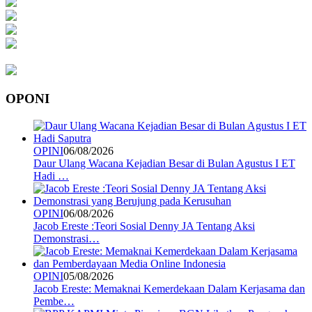
OPONI
OPINI
06/08/2026
Daur Ulang Wacana Kejadian Besar di Bulan Agustus I ET
Hadi …
OPINI
06/08/2026
Jacob Ereste :Teori Sosial Denny JA Tentang Aksi
Demonstrasi…
OPINI
05/08/2026
Jacob Ereste: Memaknai Kemerdekaan Dalam Kerjasama dan
Pembe…