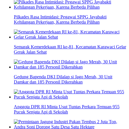
Pilkades Rasa Intimidasi: Pegawai SPPG Jayabakti
Kehilangan Pekerjaan, Karena Berbeda Pilihan
Semarak Kemerdekaan RI ke-81, Kecamatan Karawaci Gelar
Gerak Jalan Sehat
Gedung Bapenda DKI Dilalap si Jago Merah, 30 Unit
Damkar dan 185 Personil Dikerahkan
Anggota DPR RI Minta Usut Tuntas Perkara Temuan 955
Pucuk Senjata Api di Sekolah