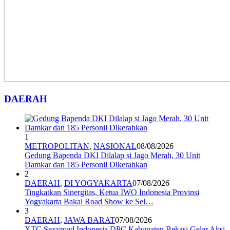
DAERAH
1
METROPOLITAN
,
NASIONAL
08/08/2026
Gedung Bapenda DKI Dilalap si Jago Merah, 30 Unit
Damkar dan 185 Personil Dikerahkan
2
DAERAH
,
DI YOGYAKARTA
07/08/2026
Tingkatkan Sinergitas, Ketua IWO Indonesia Provinsi
Yogyakarta Bakal Road Show ke Sel…
3
DAERAH
,
JAWA BARAT
07/08/2026
XTC Sexyroad Indonesia DPC Kabupaten Bekasi Gelar Aksi