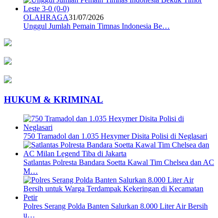
OLAHRAGA
31/07/2026
Unggul Jumlah Pemain Timnas Indonesia Be…
HUKUM & KRIMINAL
750 Tramadol dan 1.035 Hexymer Disita Polisi di Neglasari
Satlantas Polresta Bandara Soetta Kawal Tim Chelsea dan AC
M…
Polres Serang Polda Banten Salurkan 8.000 Liter Air Bersih
u…