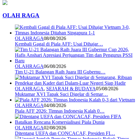
OLAH RAGA
OLAHRAGA
08/08/2026
Kembali Gagal di Piala AFF: Usai Dihajar…
OLAHRAGA
06/08/2026
Tim U-21 Balangan Raih Juara III Gubernu…
OLAHRAGA
,
SEJARAH & BUDAYA
05/08/2026
Muktamar XVI Tapak Suci Digelar di Semar…
OLAHRAGA
04/08/2026
Piala AFF 2026: Timnas Indonesia Kalah 0…
OLAHRAGA
02/08/2026
Ditentang UEFA dan CONCACAF, Presiden FI…