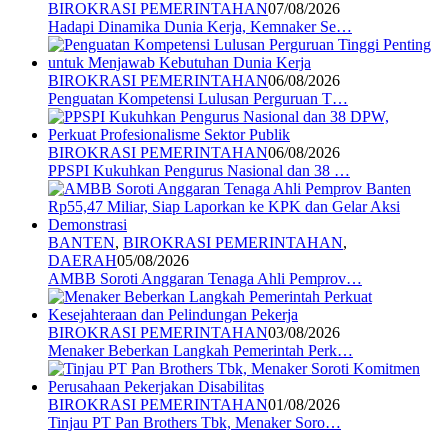
BIROKRASI PEMERINTAHAN
07/08/2026
Hadapi Dinamika Dunia Kerja, Kemnaker Se…
BIROKRASI PEMERINTAHAN
06/08/2026
Penguatan Kompetensi Lulusan Perguruan T…
BIROKRASI PEMERINTAHAN
06/08/2026
PPSPI Kukuhkan Pengurus Nasional dan 38 …
BANTEN
,
BIROKRASI PEMERINTAHAN
,
DAERAH
05/08/2026
AMBB Soroti Anggaran Tenaga Ahli Pemprov…
BIROKRASI PEMERINTAHAN
03/08/2026
Menaker Beberkan Langkah Pemerintah Perk…
BIROKRASI PEMERINTAHAN
01/08/2026
Tinjau PT Pan Brothers Tbk, Menaker Soro…