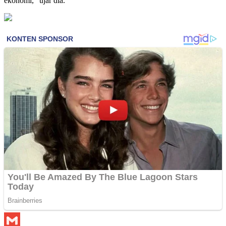
ekonomi,” ujar dia.