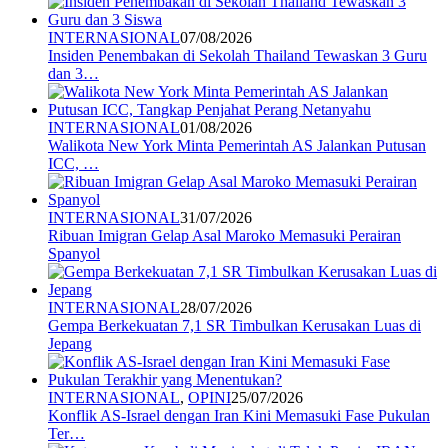
INTERNASIONAL
07/08/2026
Insiden Penembakan di Sekolah Thailand Tewaskan 3 Guru
dan 3…
INTERNASIONAL
01/08/2026
Walikota New York Minta Pemerintah AS Jalankan Putusan
ICC, …
INTERNASIONAL
31/07/2026
Ribuan Imigran Gelap Asal Maroko Memasuki Perairan
Spanyol
INTERNASIONAL
28/07/2026
Gempa Berkekuatan 7,1 SR Timbulkan Kerusakan Luas di
Jepang
INTERNASIONAL
,
OPINI
25/07/2026
Konflik AS-Israel dengan Iran Kini Memasuki Fase Pukulan
Ter…