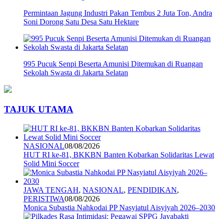
Permintaan Jagung Industri Pakan Tembus 2 Juta Ton, Andra
Soni Dorong Satu Desa Satu Hektare
995 Pucuk Senpi Beserta Amunisi Ditemukan di Ruangan
Sekolah Swasta di Jakarta Selatan
TAJUK UTAMA
NASIONAL
08/08/2026
HUT RI ke-81, BKKBN Banten Kobarkan Solidaritas Lewat
Solid Mini Soccer
JAWA TENGAH
,
NASIONAL
,
PENDIDIKAN
,
PERISTIWA
08/08/2026
Monica Subastia Nahkodai PP Nasyiatul Aisyiyah 2026–2030