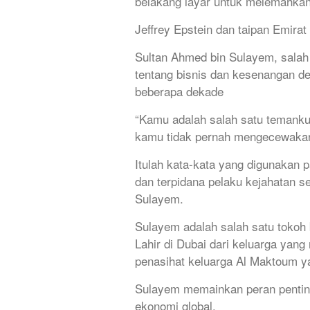
belakang layar untuk melemahkan
Jeffrey Epstein dan taipan Emirat
Sultan Ahmed bin Sulayem, salah 
tentang bisnis dan kesenangan d
beberapa dekade
“Kamu adalah salah satu temanku 
kamu tidak pernah mengecewakanku
Itulah kata-kata yang digunakan p
dan terpidana pelaku kejahatan 
Sulayem.
Sulayem adalah salah satu tokoh 
Lahir di Dubai dari keluarga yang
penasihat keluarga Al Maktoum ya
Sulayem memainkan peran pentin
ekonomi global.