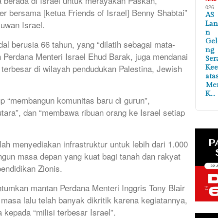
 berada di Israel untuk merayakan Paskah,
026
er bersama [ketua Friends of Israel] Benny Shabtai”
AS
muwan Israel.
Lan
n
Ge
 berusia 66 tahun, yang “dilatih sebagai mata-
ng
 Perdana Menteri Israel Ehud Barak, juga mendanai
Ser
rbesar di wilayah pendudukan Palestina, Jewish
Ke
ata
Me
K…
p “membangun komunitas baru di gurun”,
utara”, dan “membawa ribuan orang ke Israel setiap
ah menyediakan infrastruktur untuk lebih dari 1.000
gun masa depan yang kuat bagi tanah dan rakyat
n pendidikan Zionis.
tumkan mantan Perdana Menteri Inggris Tony Blair
masa lalu telah banyak dikritik karena kegiatannya,
epada “milisi terbesar Israel”.