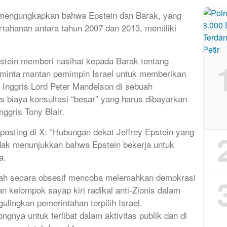
lis mengungkapkan bahwa Epstein dan Barak, yang
rtahanan antara tahun 2007 dan 2013, memiliki
ein memberi nasihat kepada Barak tentang
meminta mantan pemimpin Israel untuk memberikan
 Inggris Lord Peter Mandelson di sebuah
 biaya konsultasi “besar” yang harus dibayarkan
ggris Tony Blair.
osting di X: “Hubungan dekat Jeffrey Epstein yang
idak menunjukkan bahwa Epstein bekerja untuk
ya.
elah secara obsesif mencoba melemahkan demokrasi
n kelompok sayap kiri radikal anti-Zionis dalam
lingkan pemerintahan terpilih Israel.
ngnya untuk terlibat dalam aktivitas publik dan di