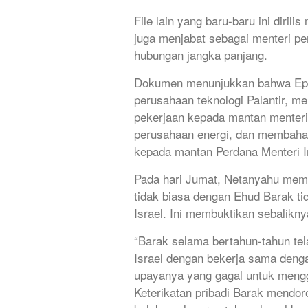
File lain yang baru-baru ini diri
juga menjabat sebagai menteri pe
hubungan jangka panjang.
Dokumen menunjukkan bahwa Epst
perusahaan teknologi Palantir, 
pekerjaan kepada mantan menteri
perusahaan energi, dan membahas
kepada mantan Perdana Menteri In
Pada hari Jumat, Netanyahu memp
tidak biasa dengan Ehud Barak t
Israel. Ini membuktikan sebalikn
“Barak selama bertahun-tahun t
Israel dengan bekerja sama denga
upayanya yang gagal untuk menggu
Keterikatan pribadi Barak mendoro