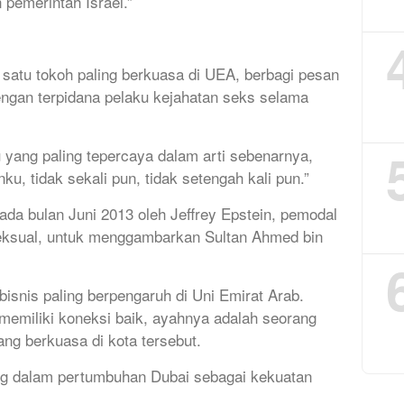
 pemerintah Israel.”
satu tokoh paling berkuasa di UEA, berbagi pesan
engan terpidana pelaku kejahatan seks selama
yang paling tepercaya dalam arti sebenarnya,
, tidak sekali pun, tidak setengah kali pun.”
ada bulan Juni 2013 oleh Jeffrey Epstein, pemodal
seksual, untuk menggambarkan Sultan Ahmed bin
bisnis paling berpengaruh di Uni Emirat Arab.
 memiliki koneksi baik, ayahnya adalah seorang
ng berkuasa di kota tersebut.
g dalam pertumbuhan Dubai sebagai kekuatan