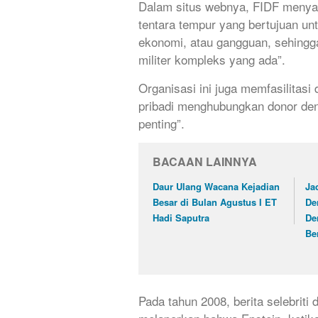
Dalam situs webnya, FIDF menya
tentara tempur yang bertujuan un
ekonomi, atau gangguan, sehingg
militer kompleks yang ada”.
Organisasi ini juga memfasilitasi
pribadi menghubungkan donor den
penting”.
BACAAN LAINNYA
Daur Ulang Wacana Kejadian
Ja
Besar di Bulan Agustus I ET
De
Hadi Saputra
De
Be
Pada tahun 2008, berita selebriti