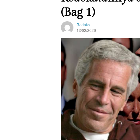
(Bag 1)
Redaksi
13/02/2026