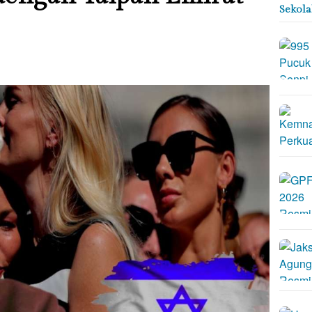
Sekol