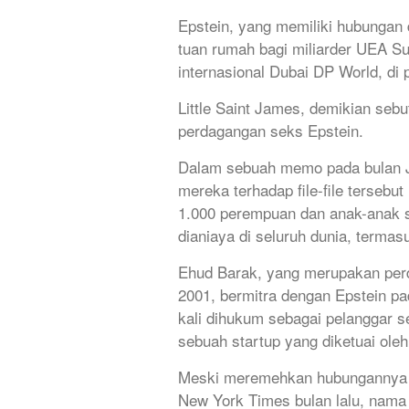
Epstein, yang memiliki hubungan 
tuan rumah bagi miliarder UEA S
internasional Dubai DP World, di p
Little Saint James, demikian sebu
perdagangan seks Epstein.
Dalam sebuah memo pada bulan J
mereka terhadap file-file terseb
1.000 perempuan dan anak-anak 
dianiaya di seluruh dunia, termas
Ehud Barak, yang merupakan perd
2001, bermitra dengan Epstein pa
kali dihukum sebagai pelanggar 
sebuah startup yang diketuai ole
Meski meremehkan hubungannya d
New York Times bulan lalu, nama 