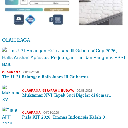
OLAH RAGA
06/08/2026
OLAHRAGA
Tim U-21 Balangan Raih Juara III Gubernu…
,
05/08/2026
OLAHRAGA
SEJARAH & BUDAYA
Muktamar XVI Tapak Suci Digelar di Semar…
04/08/2026
OLAHRAGA
Piala AFF 2026: Timnas Indonesia Kalah 0…