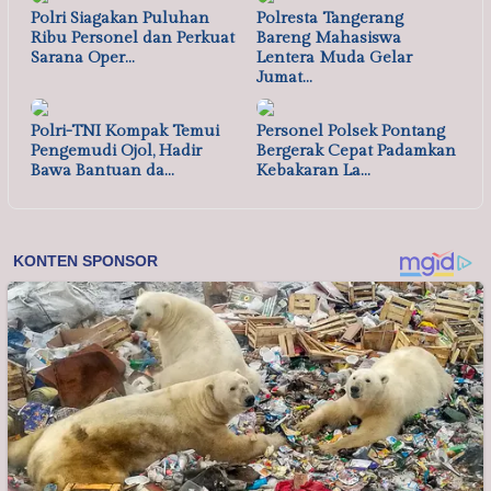
Polri Siagakan Puluhan
Polresta Tangerang
Ribu Personel dan Perkuat
Bareng Mahasiswa
Sarana Oper…
Lentera Muda Gelar
Jumat…
Polri-TNI Kompak Temui
Personel Polsek Pontang
Pengemudi Ojol, Hadir
Bergerak Cepat Padamkan
Bawa Bantuan da…
Kebakaran La…