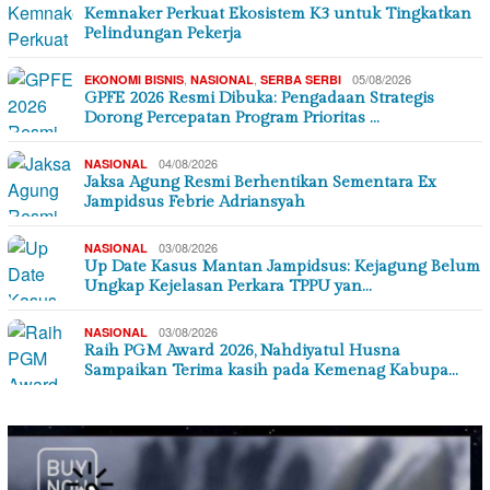
Kemnaker Perkuat Ekosistem K3 untuk Tingkatkan
Pelindungan Pekerja
,
,
05/08/2026
EKONOMI BISNIS
NASIONAL
SERBA SERBI
GPFE 2026 Resmi Dibuka: Pengadaan Strategis
Dorong Percepatan Program Prioritas …
04/08/2026
NASIONAL
Jaksa Agung Resmi Berhentikan Sementara Ex
Jampidsus Febrie Adriansyah
03/08/2026
NASIONAL
Up Date Kasus Mantan Jampidsus: Kejagung Belum
Ungkap Kejelasan Perkara TPPU yan…
03/08/2026
NASIONAL
Raih PGM Award 2026, Nahdiyatul Husna
Sampaikan Terima kasih pada Kemenag Kabupa…