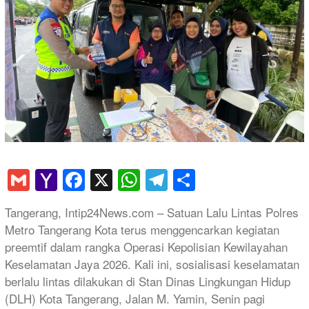
Gmail
Yahoo
Facebook
X
WhatsApp
Telegram
Share
Mail
Tangerang, Intip24News.com – Satuan Lalu Lintas Polres
Metro Tangerang Kota terus menggencarkan kegiatan
preemtif dalam rangka Operasi Kepolisian Kewilayahan
Keselamatan Jaya 2026. Kali ini, sosialisasi keselamatan
berlalu lintas dilakukan di Stan Dinas Lingkungan Hidup
(DLH) Kota Tangerang, Jalan M. Yamin, Senin pagi