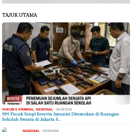
TAJUK UTAMA
,
06/08/2026
HUKUM & KRIMINAL
NASIONAL
995 Pucuk Senpi Beserta Amunisi Ditemukan di Ruangan
Sekolah Swasta di Jakarta S…
05/08/2026
NASIONAL