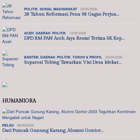
,
23/05/2026
POLITIK
SOSIAL MASYARAKAT
28 Tahun Reformasi, Pena 98 Gagas Perjua…
,
,
13/05/2026
ACEH
DAERAH
POLITIK
DPD BM PAN Aceh Jaya Resmi Terima SK Kep…
,
,
,
23/04/2026
BANTEN
DAERAH
POLITIK
TOKOH & PROFIL
Soparosi Tobing Tawarkan Visi Desa Mekar…
HUMANIORA
06/08/2026
RELIGI
Dari Puncak Gunung Karang, Alumni Gontor…