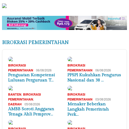
BIROKRASI PEMERINTAHAN
BIROKRASI
BIROKRASI
06/08/2026
06/08/2026
PEMERINTAHAN
PEMERINTAHAN
Penguatan Kompetensi
PPSPI Kukuhkan Pengurus
Lulusan Perguruan T…
Nasional dan 38 …
,
BANTEN
BIROKRASI
BIROKRASI
,
03/08/2026
PEMERINTAHAN
PEMERINTAHAN
05/08/2026
Menaker Beberkan
DAERAH
AMBB Soroti Anggaran
Langkah Pemerintah
Tenaga Ahli Pemprov…
Perk…
BIROKRASI
BIROKRASI