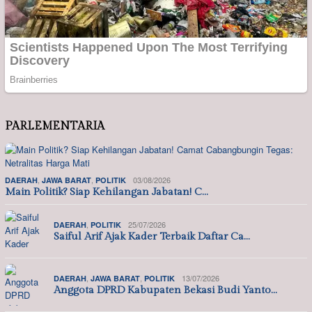
PARLEMENTARIA
,
,
03/08/2026
DAERAH
JAWA BARAT
POLITIK
Main Politik? Siap Kehilangan Jabatan! C…
,
25/07/2026
DAERAH
POLITIK
Saiful Arif Ajak Kader Terbaik Daftar Ca…
,
,
13/07/2026
DAERAH
JAWA BARAT
POLITIK
Anggota DPRD Kabupaten Bekasi Budi Yanto…