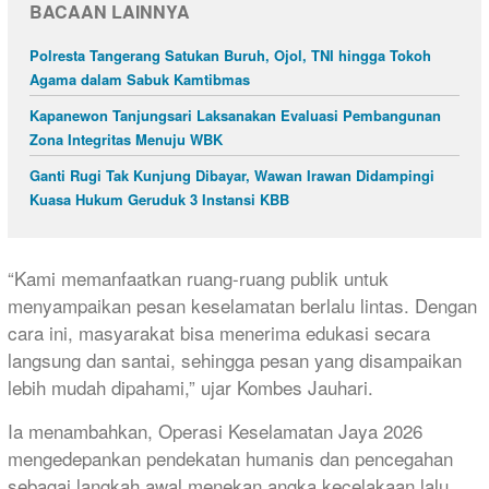
BACAAN LAINNYA
Polresta Tangerang Satukan Buruh, Ojol, TNI hingga Tokoh
Agama dalam Sabuk Kamtibmas
Kapanewon Tanjungsari Laksanakan Evaluasi Pembangunan
Zona Integritas Menuju WBK
Ganti Rugi Tak Kunjung Dibayar, Wawan Irawan Didampingi
Kuasa Hukum Geruduk 3 Instansi KBB
“Kami memanfaatkan ruang-ruang publik untuk
menyampaikan pesan keselamatan berlalu lintas. Dengan
cara ini, masyarakat bisa menerima edukasi secara
langsung dan santai, sehingga pesan yang disampaikan
lebih mudah dipahami,” ujar Kombes Jauhari.
Ia menambahkan, Operasi Keselamatan Jaya 2026
mengedepankan pendekatan humanis dan pencegahan
sebagai langkah awal menekan angka kecelakaan lalu