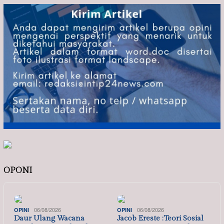
OPONI
06/08/2026
06/08/2026
OPINI
OPINI
Daur Ulang Wacana
Jacob Ereste :Teori Sosial