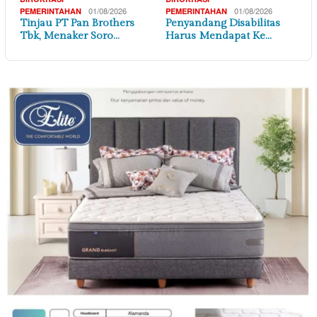
01/08/2026
01/08/2026
PEMERINTAHAN
PEMERINTAHAN
Tinjau PT Pan Brothers
Penyandang Disabilitas
Tbk, Menaker Soro…
Harus Mendapat Ke…