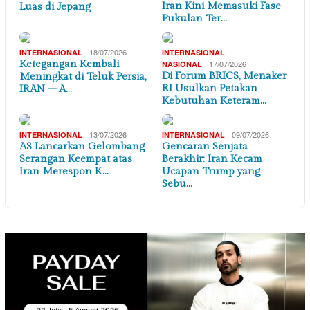
Iran Kini Memasuki Fase
Luas di Jepang
Pukulan Ter…
18/07/2026
,
INTERNASIONAL
INTERNASIONAL
Ketegangan Kembali
17/07/2026
NASIONAL
Di Forum BRICS, Menaker
Meningkat di Teluk Persia,
RI Usulkan Petakan
IRAN – A…
Kebutuhan Keteram…
13/07/2026
09/07/2026
INTERNASIONAL
INTERNASIONAL
AS Lancarkan Gelombang
Gencaran Senjata
Serangan Keempat atas
Berakhir: Iran Kecam
Iran Merespon K…
Ucapan Trump yang
Sebu…