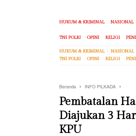
Loncat
ke
konten
HUKUM & KRIMINAL
NASIONAL
TNI POLRI
OPINI
RELIGI
PEN
HUKUM & KRIMINAL
NASIONAL
TNI POLRI
OPINI
RELIGI
PEN
Beranda
INFO PILKADA
Pembatalan Has
Diajukan 3 Har
KPU