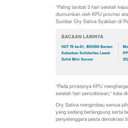
“Paling lambat 3 hari setelah kep
diumumkan oleh KPU provinsi ata
Sumbar Ory Sativa Syakban di P
BACAAN LAINNYA
HUT RI ke-81, BKKBN Banten
Mo
Kobarkan Solidaritas Lewat
PP
Solid Mini Soccer
20
“Pada prinsipnya KPU menghargai
setelah hari pencoblosan,” kata di
Ory Sativa mengimbau semua pih
yang sedang berlangsung serta be
penyelenggara pesta demokrasi 5 