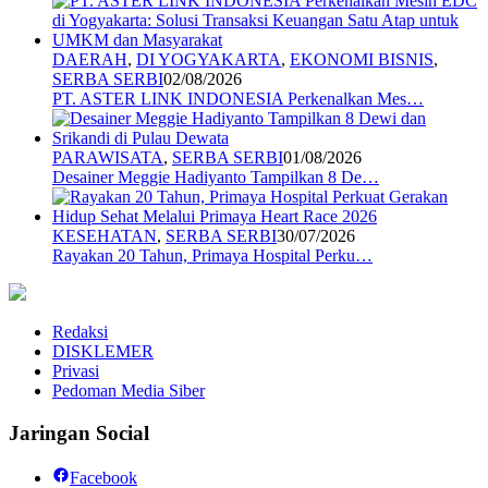
DAERAH
,
DI YOGYAKARTA
,
EKONOMI BISNIS
,
SERBA SERBI
02/08/2026
PT. ASTER LINK INDONESIA Perkenalkan Mes…
PARAWISATA
,
SERBA SERBI
01/08/2026
Desainer Meggie Hadiyanto Tampilkan 8 De…
KESEHATAN
,
SERBA SERBI
30/07/2026
Rayakan 20 Tahun, Primaya Hospital Perku…
Redaksi
DISKLEMER
Privasi
Pedoman Media Siber
Jaringan Social
Facebook