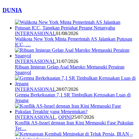
DUNIA
INTERNASIONAL
01/08/2026
Walikota New York Minta Pemerintah AS Jalankan Putusan
ICC, …
INTERNASIONAL
31/07/2026
Ribuan Imigran Gelap Asal Maroko Memasuki Perairan
Spanyol
INTERNASIONAL
28/07/2026
Gempa Berkekuatan 7,1 SR Timbulkan Kerusakan Luas di
Jepang
INTERNASIONAL
,
OPINI
25/07/2026
Konflik AS-Israel dengan Iran Kini Memasuki Fase Pukulan
Ter…