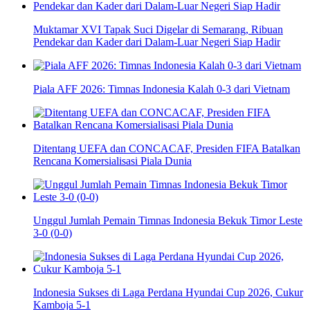
Muktamar XVI Tapak Suci Digelar di Semarang, Ribuan
Pendekar dan Kader dari Dalam-Luar Negeri Siap Hadir
Piala AFF 2026: Timnas Indonesia Kalah 0-3 dari Vietnam
Ditentang UEFA dan CONCACAF, Presiden FIFA Batalkan
Rencana Komersialisasi Piala Dunia
Unggul Jumlah Pemain Timnas Indonesia Bekuk Timor Leste
3-0 (0-0)
Indonesia Sukses di Laga Perdana Hyundai Cup 2026, Cukur
Kamboja 5-1