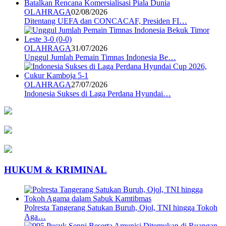
OLAHRAGA
02/08/2026
Ditentang UEFA dan CONCACAF, Presiden FI…
OLAHRAGA
31/07/2026
Unggul Jumlah Pemain Timnas Indonesia Be…
OLAHRAGA
27/07/2026
Indonesia Sukses di Laga Perdana Hyundai…
HUKUM & KRIMINAL
Polresta Tangerang Satukan Buruh, Ojol, TNI hingga Tokoh
Aga…