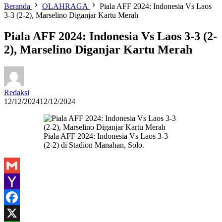
Beranda
OLAHRAGA
Piala AFF 2024: Indonesia Vs Laos
3-3 (2-2), Marselino Diganjar Kartu Merah
Piala AFF 2024: Indonesia Vs Laos 3-3 (2-
2), Marselino Diganjar Kartu Merah
Redaksi
12/12/2024
12/12/2024
Piala AFF 2024: Indonesia Vs Laos 3-3
(2-2) di Stadion Manahan, Solo.
Gmail
Yahoo
Mail
Facebook