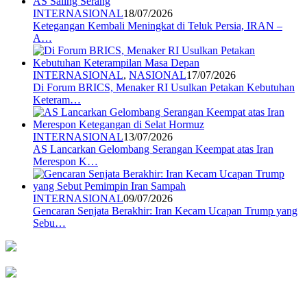
INTERNASIONAL
18/07/2026
Ketegangan Kembali Meningkat di Teluk Persia, IRAN –
A…
INTERNASIONAL
,
NASIONAL
17/07/2026
Di Forum BRICS, Menaker RI Usulkan Petakan Kebutuhan
Keteram…
INTERNASIONAL
13/07/2026
AS Lancarkan Gelombang Serangan Keempat atas Iran
Merespon K…
INTERNASIONAL
09/07/2026
Gencaran Senjata Berakhir: Iran Kecam Ucapan Trump yang
Sebu…