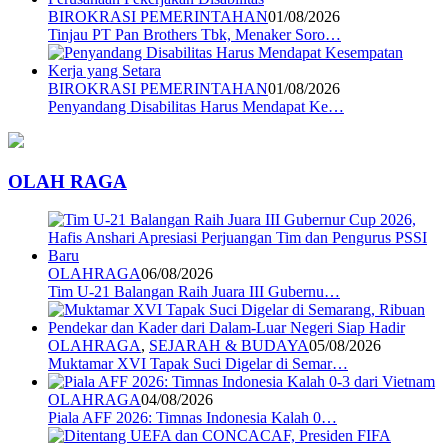
BIROKRASI PEMERINTAHAN
01/08/2026
Tinjau PT Pan Brothers Tbk, Menaker Soro…
BIROKRASI PEMERINTAHAN
01/08/2026
Penyandang Disabilitas Harus Mendapat Ke…
OLAH RAGA
OLAHRAGA
06/08/2026
Tim U-21 Balangan Raih Juara III Gubernu…
OLAHRAGA
,
SEJARAH & BUDAYA
05/08/2026
Muktamar XVI Tapak Suci Digelar di Semar…
OLAHRAGA
04/08/2026
Piala AFF 2026: Timnas Indonesia Kalah 0…