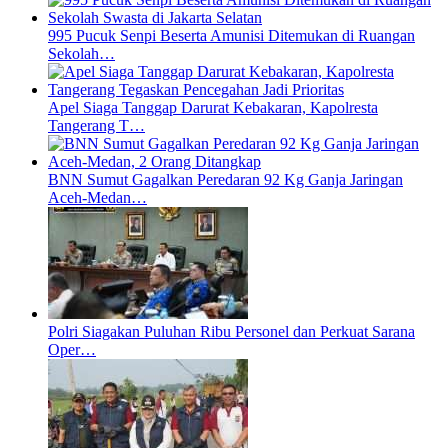
995 Pucuk Senpi Beserta Amunisi Ditemukan di Ruangan
Sekolah…
Apel Siaga Tanggap Darurat Kebakaran, Kapolresta
Tangerang T…
BNN Sumut Gagalkan Peredaran 92 Kg Ganja Jaringan
Aceh-Medan…
Polri Siagakan Puluhan Ribu Personel dan Perkuat Sarana
Oper…