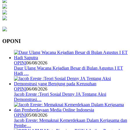
OPONI
OPINI
06/08/2026
Daur Ulang Wacana Kejadian Besar di Bulan Agustus I ET
Hadi …
OPINI
06/08/2026
Jacob Ereste :Teori Sosial Denny JA Tentang Aksi
Demonstrasi…
OPINI
05/08/2026
Jacob Ereste: Memaknai Kemerdekaan Dalam Kerjasama dan
Pembe…