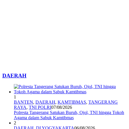
DAERAH
1
BANTEN
,
DAERAH
,
KAMTIBMAS
,
TANGERANG
RAYA
,
TNI POLRI
07/08/2026
Polresta Tangerang Satukan Buruh, Ojol, TNI hingga Tokoh
Agama dalam Sabuk Kamtibmas
2
DAERAH
,
DI YOGYAKARTA
06/08/2026