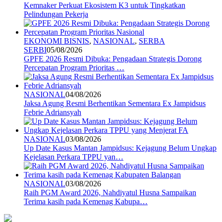
Kemnaker Perkuat Ekosistem K3 untuk Tingkatkan
Pelindungan Pekerja
EKONOMI BISNIS
,
NASIONAL
,
SERBA
SERBI
05/08/2026
GPFE 2026 Resmi Dibuka: Pengadaan Strategis Dorong
Percepatan Program Prioritas …
NASIONAL
04/08/2026
Jaksa Agung Resmi Berhentikan Sementara Ex Jampidsus
Febrie Adriansyah
NASIONAL
03/08/2026
Up Date Kasus Mantan Jampidsus: Kejagung Belum Ungkap
Kejelasan Perkara TPPU yan…
NASIONAL
03/08/2026
Raih PGM Award 2026, Nahdiyatul Husna Sampaikan
Terima kasih pada Kemenag Kabupa…