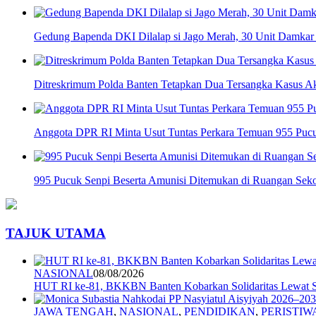
Gedung Bapenda DKI Dilalap si Jago Merah, 30 Unit Damkar 
Ditreskrimum Polda Banten Tetapkan Dua Tersangka Kasus Aks
Anggota DPR RI Minta Usut Tuntas Perkara Temuan 955 Pucuk
995 Pucuk Senpi Beserta Amunisi Ditemukan di Ruangan Sekol
TAJUK UTAMA
NASIONAL
08/08/2026
HUT RI ke-81, BKKBN Banten Kobarkan Solidaritas Lewat S
JAWA TENGAH
,
NASIONAL
,
PENDIDIKAN
,
PERISTIW