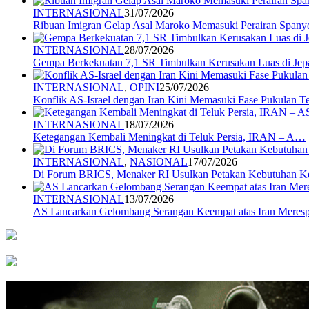
INTERNASIONAL
31/07/2026
Ribuan Imigran Gelap Asal Maroko Memasuki Perairan Spany
INTERNASIONAL
28/07/2026
Gempa Berkekuatan 7,1 SR Timbulkan Kerusakan Luas di Jep
INTERNASIONAL
,
OPINI
25/07/2026
Konflik AS-Israel dengan Iran Kini Memasuki Fase Pukulan 
INTERNASIONAL
18/07/2026
Ketegangan Kembali Meningkat di Teluk Persia, IRAN – A…
INTERNASIONAL
,
NASIONAL
17/07/2026
Di Forum BRICS, Menaker RI Usulkan Petakan Kebutuhan 
INTERNASIONAL
13/07/2026
AS Lancarkan Gelombang Serangan Keempat atas Iran Mere