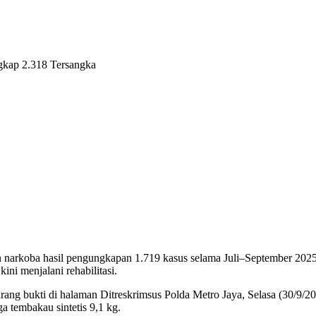
arkoba hasil pengungkapan 1.719 kasus selama Juli–September 2025. S
ini menjalani rehabilitasi.
g bukti di halaman Ditreskrimsus Polda Metro Jaya, Selasa (30/9/2025)
gga tembakau sintetis 9,1 kg.