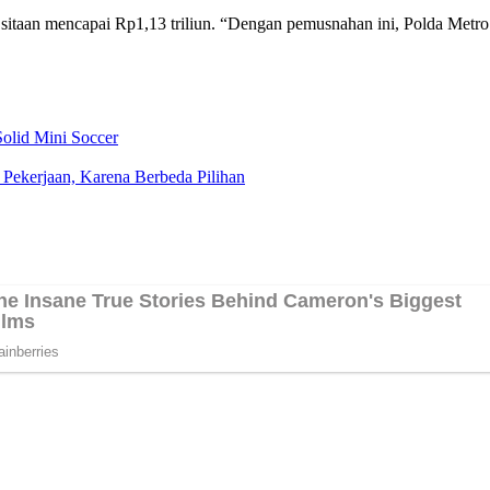
taan mencapai Rp1,13 triliun. “Dengan pemusnahan ini, Polda Metro Ja
olid Mini Soccer
 Pekerjaan, Karena Berbeda Pilihan