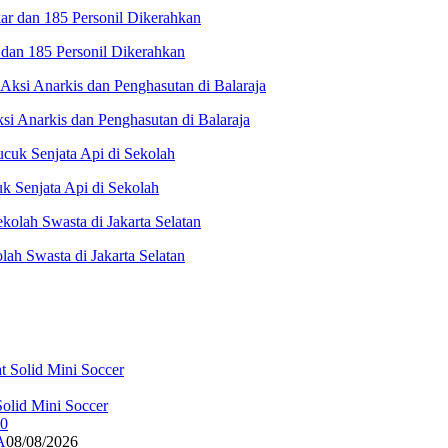
dan 185 Personil Dikerahkan
i Anarkis dan Penghasutan di Balaraja
 Senjata Api di Sekolah
ah Swasta di Jakarta Selatan
olid Mini Soccer
A
08/08/2026