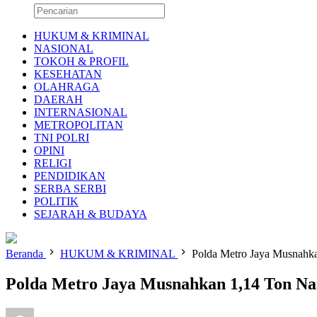
HUKUM & KRIMINAL
NASIONAL
TOKOH & PROFIL
KESEHATAN
OLAHRAGA
DAERAH
INTERNASIONAL
METROPOLITAN
TNI POLRI
OPINI
RELIGI
PENDIDIKAN
SERBA SERBI
POLITIK
SEJARAH & BUDAYA
Beranda
HUKUM & KRIMINAL
Polda Metro Jaya Musnahka
Polda Metro Jaya Musnahkan 1,14 Ton Na