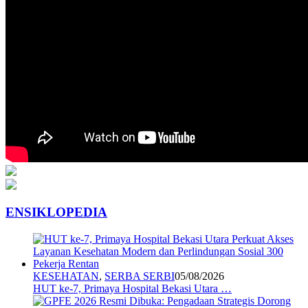
ENSIKLOPEDIA
KESEHATAN
,
SERBA SERBI
05/08/2026
HUT ke-7, Primaya Hospital Bekasi Utara …