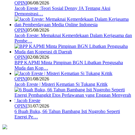
OPINI
06/08/2026
Jacob Ereste :Teori Sosial Denny JA Tentang Aksi
Demonstrasi…
OPINI
05/08/2026
Jacob Ereste: Memaknai Kemerdekaan Dalam Kerjasama dan
Pembe…
OPINI
02/08/2026
BPP KAPMI Minta Pimpinan BGN Libatkan Pengusaha
Muda dan Kop…
OPINI
01/08/2026
Jacob Ereste | Misteri Kematian Si Tukang Kritik
OPINI
31/07/2026
6 Buah Buku, 66 Tahun Bambang Isti Nugroho Seperti
Energi Pe…