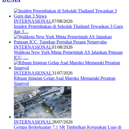
INTERNASIONAL
07/08/2026
Insiden Penembakan di Sekolah Thailand Tewaskan 3 Guru
dan 3…
INTERNASIONAL
01/08/2026
Walikota New York Minta Pemerintah AS Jalankan Putusan
ICC, …
INTERNASIONAL
31/07/2026
Ribuan Imigran Gelap Asal Maroko Memasuki Perairan
Spanyol
INTERNASIONAL
28/07/2026
Gempa Berkekuatan 7,1 SR Timbulkan Kerusakan Luas di