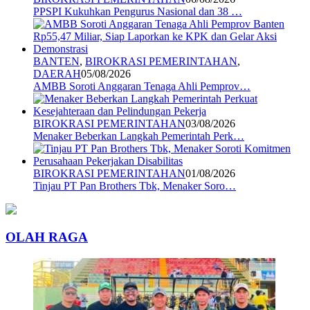
PPSPI Kukuhkan Pengurus Nasional dan 38 …
BANTEN
,
BIROKRASI PEMERINTAHAN
,
DAERAH
05/08/2026
AMBB Soroti Anggaran Tenaga Ahli Pemprov…
BIROKRASI PEMERINTAHAN
03/08/2026
Menaker Beberkan Langkah Pemerintah Perk…
BIROKRASI PEMERINTAHAN
01/08/2026
Tinjau PT Pan Brothers Tbk, Menaker Soro…
OLAH RAGA