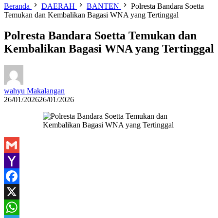
Beranda
DAERAH
BANTEN
Polresta Bandara Soetta
Temukan dan Kembalikan Bagasi WNA yang Tertinggal
Polresta Bandara Soetta Temukan dan
Kembalikan Bagasi WNA yang Tertinggal
wahyu Makalangan
26/01/2026
26/01/2026
Gmail
Yahoo
Mail
Facebook
X