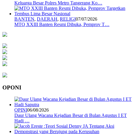
Keluarga Besar Polres Metro Tangerang Ko…
BANTEN
,
DAERAH
,
RELIGI
07/07/2026
MTQ XXIII Banten Resmi Dibuka, Pemprov T…
OPONI
OPINI
06/08/2026
Daur Ulang Wacana Kejadian Besar di Bulan Agustus I ET
Hadi …