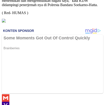
menemukan dan mengembalikan bagasi saya,” kata KDW
didampingi penerjemah nya di Polresta Bandara Soekarno-Hatta.
( Red- HUMAS )