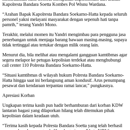
Kapolresta Bandara Soetta Kombes Pol Wisnu Wardana.
“Arahan Bapak Kapolresta Bandara Soekarno-Hatta kepada seluruh
personel yakni melayani masyarakat dengan sepenuh hati tanpa
pamrih,” terang Yandri Mono.
Terakhir, melalui momen itu Yandri mengimbau para pengguna jasa
penerbangan untuk menjaga barang bawaan masing-masing, supaya
tidak tertinggal atau tertukar dengan milik orang lain.
Menurut dia, bila melihat atau mengalami gangguan kamtibmas agar
segera melapor ke petugas kepolisian terdekat atau menghubungi
call center 110 Polresta Bandara Soekarno-Hatta.
“Situasi kamtibmas di wilayah hukum Polresta Bandara Soekarno-
Hatta hingga saat ini berlangsung aman kondusif. Arus penumpang
pesawat dan kendaraan terpantau ramai lancar,” pungkasnya.
Apresiasi Korban
Ungkapan terima kasih pun hadir berhamburan dari korban KDW
lantaran bagasi yang dilaporkan hilang telah ditemukan pihak
kepolisian dalam keadaan utuh.
“Terima kasih kepada Polresta Bandara Soetta yang telah berhasil