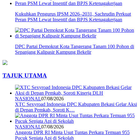
Kukuhkan Pengurus IPSM 2026–2031, Sachrudin Perkuat
Peran PSM Lewat Insentif dan BPJS Ketenagakerjaan
DPC Partai Demokrat Kota Tangerang Tanam 100 Pohon di
Sepanjang Kalipasir Kampung Bekelir
TAJUK UTAMA
NASIONAL
07/08/2026
XTC Sexyroad Indonesia DPC Kabupaten Bekasi Gelar Aksi
di Depan Pemkab, Soroti K…
NASIONAL
07/08/2026
Anggota DPR RI Minta Usut Tuntas Perkara Temuan 955
Pucuk Senjata Api di Sekolah