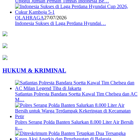
Unggul Jumlah Pemain Timnas Indonesia Be…
OLAHRAGA
27/07/2026
Indonesia Sukses di Laga Perdana Hyundai…
HUKUM & KRIMINAL
Satlantas Polresta Bandara Soetta Kawal Tim Chelsea dan AC
M…
Polres Serang Polda Banten Salurkan 8.000 Liter Air Bersih
u…