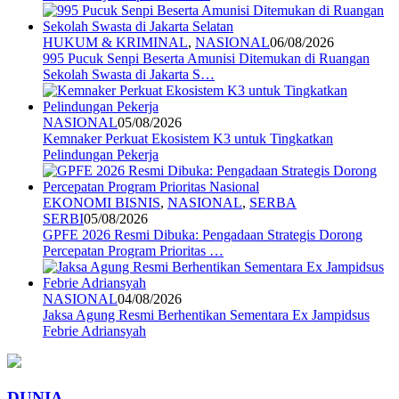
HUKUM & KRIMINAL
,
NASIONAL
06/08/2026
995 Pucuk Senpi Beserta Amunisi Ditemukan di Ruangan
Sekolah Swasta di Jakarta S…
NASIONAL
05/08/2026
Kemnaker Perkuat Ekosistem K3 untuk Tingkatkan
Pelindungan Pekerja
EKONOMI BISNIS
,
NASIONAL
,
SERBA
SERBI
05/08/2026
GPFE 2026 Resmi Dibuka: Pengadaan Strategis Dorong
Percepatan Program Prioritas …
NASIONAL
04/08/2026
Jaksa Agung Resmi Berhentikan Sementara Ex Jampidsus
Febrie Adriansyah
DUNIA