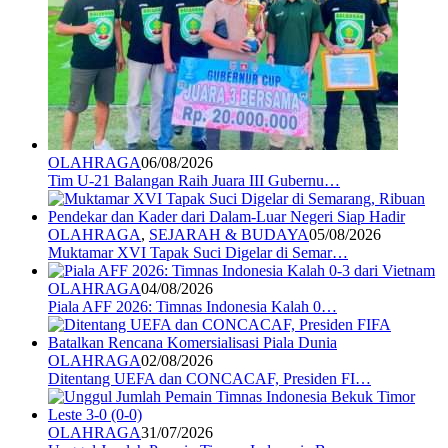
OLAHRAGA
06/08/2026
Tim U-21 Balangan Raih Juara III Gubernu…
OLAHRAGA
,
SEJARAH & BUDAYA
05/08/2026
Muktamar XVI Tapak Suci Digelar di Semar…
OLAHRAGA
04/08/2026
Piala AFF 2026: Timnas Indonesia Kalah 0…
OLAHRAGA
02/08/2026
Ditentang UEFA dan CONCACAF, Presiden FI…
OLAHRAGA
31/07/2026