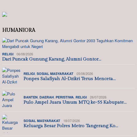
HUMANIORA
06/08/2026
RELIGI
Dari Puncak Gunung Karang, Alumni Gontor…
,
05/08/2026
RELIGI
SOSIAL MASYARAKAT
Ponpes Salafiyah Al-Dzikri Terus Menceta…
,
,
,
26/07/2026
BANTEN
DAERAH
PERISTIWA
RELIGI
Pulo Ampel Juara Umum MTQ ke-55 Kabupate…
18/07/2026
SOSIAL MASYARAKAT
Keluarga Besar Polres Metro Tangerang Ko…