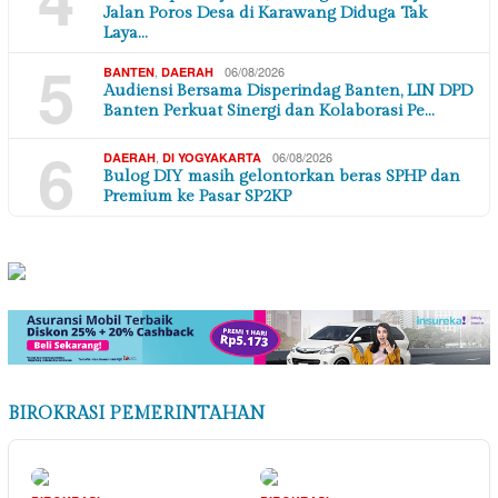
Jalan Poros Desa di Karawang Diduga Tak
Laya…
5
,
06/08/2026
BANTEN
DAERAH
Audiensi Bersama Disperindag Banten, LIN DPD
Banten Perkuat Sinergi dan Kolaborasi Pe…
6
,
06/08/2026
DAERAH
DI YOGYAKARTA
Bulog DIY masih gelontorkan beras SPHP dan
Premium ke Pasar SP2KP
BIROKRASI PEMERINTAHAN