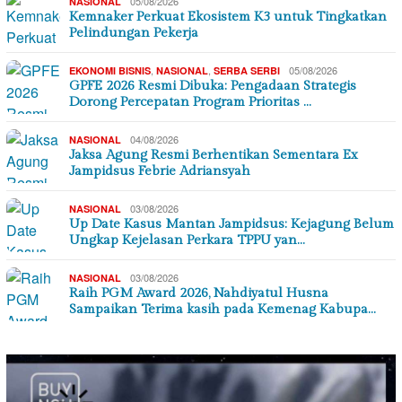
05/08/2026
NASIONAL
Kemnaker Perkuat Ekosistem K3 untuk Tingkatkan
Pelindungan Pekerja
,
,
05/08/2026
EKONOMI BISNIS
NASIONAL
SERBA SERBI
GPFE 2026 Resmi Dibuka: Pengadaan Strategis
Dorong Percepatan Program Prioritas …
04/08/2026
NASIONAL
Jaksa Agung Resmi Berhentikan Sementara Ex
Jampidsus Febrie Adriansyah
03/08/2026
NASIONAL
Up Date Kasus Mantan Jampidsus: Kejagung Belum
Ungkap Kejelasan Perkara TPPU yan…
03/08/2026
NASIONAL
Raih PGM Award 2026, Nahdiyatul Husna
Sampaikan Terima kasih pada Kemenag Kabupa…