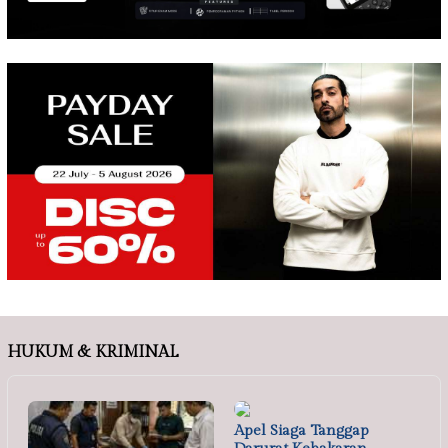
HUKUM & KRIMINAL
Apel Siaga Tanggap