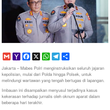
Gmail
Yahoo
Facebook
X
WhatsApp
Telegram
Share
Mail
Jakarta – Mabes Polri menginstruksikan seluruh jajaran
kepolisian, mulai dari Polda hingga Polsek, untuk
melindungi wartawan yang tengah bertugas di lapangan.
Imbauan ini disampaikan menyusul terjadinya kasus
kekerasan terhadap jurnalis oleh oknum aparat dalam
beberapa hari terakhir.