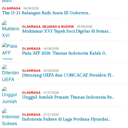
06/08/2026
OLAHRAGA
Tim U-21 Balangan Raih Juara III Gubernu…
,
05/08/2026
OLAHRAGA
SEJARAH & BUDAYA
Muktamar XVI Tapak Suci Digelar di Semar…
04/08/2026
OLAHRAGA
Piala AFF 2026: Timnas Indonesia Kalah 0…
02/08/2026
OLAHRAGA
Ditentang UEFA dan CONCACAF, Presiden FI…
31/07/2026
OLAHRAGA
Unggul Jumlah Pemain Timnas Indonesia Be…
27/07/2026
OLAHRAGA
Indonesia Sukses di Laga Perdana Hyundai…