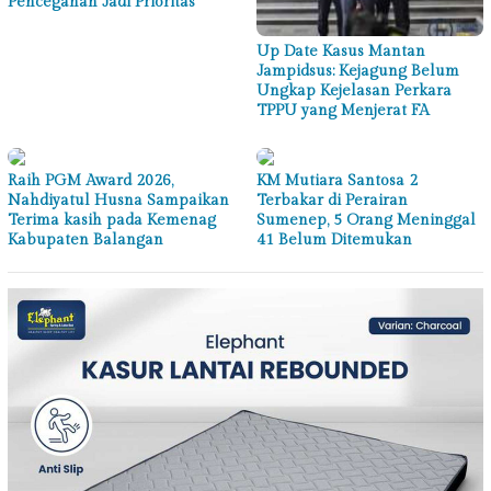
Pencegahan Jadi Prioritas
Up Date Kasus Mantan
Jampidsus: Kejagung Belum
Ungkap Kejelasan Perkara
TPPU yang Menjerat FA
Raih PGM Award 2026,
KM Mutiara Santosa 2
Nahdiyatul Husna Sampaikan
Terbakar di Perairan
Terima kasih pada Kemenag
Sumenep, 5 Orang Meninggal
Kabupaten Balangan
41 Belum Ditemukan