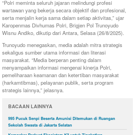
“Polri meminta seluruh jajaran melindungi profesi
wartawan yang bekerja secara objektif dan profesional,
serta menjalin kerja sama dalam setiap aktivitas,” ujar
Karopenmas Divhumas Polri, Brigjen Pol Trunoyudo
Wisnu Andiko, dikutip dari Antara, Selasa (26/8/2025).
Trunoyudo menegaskan, media adalah mitra strategis
sekaligus sumber utama informasi dan literasi
masyarakat. “Media berperan penting dalam
menyampaikan informasi mengenai kinerja Polri,
pemeliharaan keamanan dan ketertiban masyarakat
(harkamtibmas), pelayanan publik, serta program
strategis lainnya,” jelasnya.
BACAAN LAINNYA
995 Pucuk Senpi Beserta Amunisi Ditemukan di Ruangan
Sekolah Swasta di Jakarta Selatan
Kemnaker Perkuat Ekosistem K3 untuk Tingkatkan