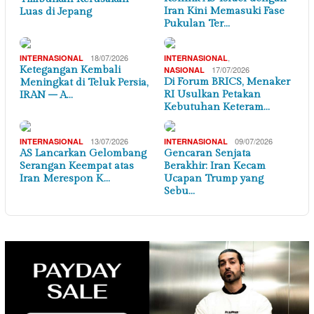
Iran Kini Memasuki Fase
Luas di Jepang
Pukulan Ter…
18/07/2026
,
INTERNASIONAL
INTERNASIONAL
Ketegangan Kembali
17/07/2026
NASIONAL
Di Forum BRICS, Menaker
Meningkat di Teluk Persia,
RI Usulkan Petakan
IRAN – A…
Kebutuhan Keteram…
13/07/2026
09/07/2026
INTERNASIONAL
INTERNASIONAL
AS Lancarkan Gelombang
Gencaran Senjata
Serangan Keempat atas
Berakhir: Iran Kecam
Iran Merespon K…
Ucapan Trump yang
Sebu…