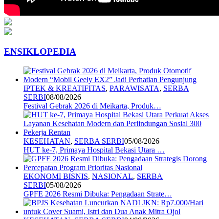
ENSIKLOPEDIA
IPTEK & KREATIFITAS
,
PARAWISATA
,
SERBA
SERBI
08/08/2026
Festival Gebrak 2026 di Meikarta, Produk…
KESEHATAN
,
SERBA SERBI
05/08/2026
HUT ke-7, Primaya Hospital Bekasi Utara …
EKONOMI BISNIS
,
NASIONAL
,
SERBA
SERBI
05/08/2026
GPFE 2026 Resmi Dibuka: Pengadaan Strate…