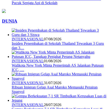
Pucuk Senjata Api di Sekolah
DUNIA
INTERNASIONAL
07/08/2026
Insiden Penembakan di Sekolah Thailand Tewaskan 3 Guru
dan 3…
INTERNASIONAL
01/08/2026
Walikota New York Minta Pemerintah AS Jalankan Putusan
ICC, …
INTERNASIONAL
31/07/2026
Ribuan Imigran Gelap Asal Maroko Memasuki Perairan
Spanyol
INTERNASIONAL
28/07/2026