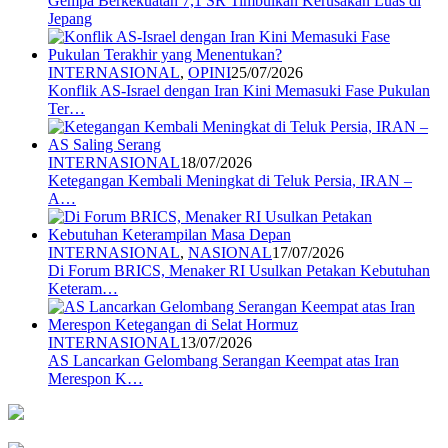
Gempa Berkekuatan 7,1 SR Timbulkan Kerusakan Luas di
Jepang
INTERNASIONAL
,
OPINI
25/07/2026
Konflik AS-Israel dengan Iran Kini Memasuki Fase Pukulan
Ter…
INTERNASIONAL
18/07/2026
Ketegangan Kembali Meningkat di Teluk Persia, IRAN –
A…
INTERNASIONAL
,
NASIONAL
17/07/2026
Di Forum BRICS, Menaker RI Usulkan Petakan Kebutuhan
Keteram…
INTERNASIONAL
13/07/2026
AS Lancarkan Gelombang Serangan Keempat atas Iran
Merespon K…