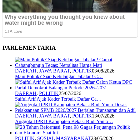
PARLEMENTARIA
DAERAH
,
JAWA BARAT
,
POLITIK
03/08/2026
Main Politik? Siap Kehilangan Jabatan! C…
DAERAH
,
POLITIK
25/07/2026
Saiful Arif Ajak Kader Terbaik Daftar Ca…
DAERAH
,
JAWA BARAT
,
POLITIK
13/07/2026
Anggota DPRD Kabupaten Bekasi Budi Yanto…
POLITIK
,
SOSIAL MASYARAKAT
23/05/2026