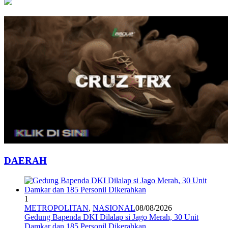
DAERAH
1
METROPOLITAN
,
NASIONAL
08/08/2026
Gedung Bapenda DKI Dilalap si Jago Merah, 30 Unit
Damkar dan 185 Personil Dikerahkan