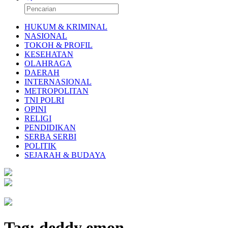
HUKUM & KRIMINAL
NASIONAL
TOKOH & PROFIL
KESEHATAN
OLAHRAGA
DAERAH
INTERNASIONAL
METROPOLITAN
TNI POLRI
OPINI
RELIGI
PENDIDIKAN
SERBA SERBI
POLITIK
SEJARAH & BUDAYA
Tag:
deddy emon