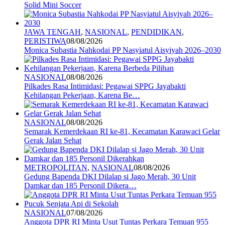
Solid Mini Soccer
JAWA TENGAH
,
NASIONAL
,
PENDIDIKAN
,
PERISTIWA
08/08/2026
Monica Subastia Nahkodai PP Nasyiatul Aisyiyah 2026–2030
NASIONAL
08/08/2026
Pilkades Rasa Intimidasi: Pegawai SPPG Jayabakti
Kehilangan Pekerjaan, Karena Be…
NASIONAL
08/08/2026
Semarak Kemerdekaan RI ke-81, Kecamatan Karawaci Gelar
Gerak Jalan Sehat
METROPOLITAN
,
NASIONAL
08/08/2026
Gedung Bapenda DKI Dilalap si Jago Merah, 30 Unit
Damkar dan 185 Personil Dikera…
NASIONAL
07/08/2026
Anggota DPR RI Minta Usut Tuntas Perkara Temuan 955