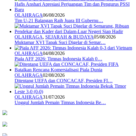
OLAHRAGA
06/08/2026
Tim U-21 Balangan Raih Juara III Gubernu…
OLAHRAGA
,
SEJARAH & BUDAYA
05/08/2026
Muktamar XVI Tapak Suci Digelar di Semar…
OLAHRAGA
04/08/2026
Piala AFF 2026: Timnas Indonesia Kalah 0…
OLAHRAGA
02/08/2026
Ditentang UEFA dan CONCACAF, Presiden FI…
OLAHRAGA
31/07/2026
Unggul Jumlah Pemain Timnas Indonesia Be…