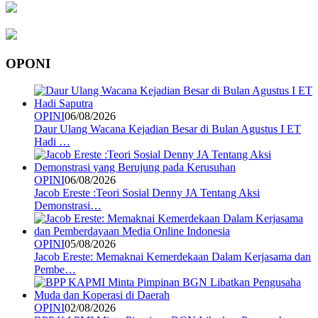
OPONI
OPINI
06/08/2026
Daur Ulang Wacana Kejadian Besar di Bulan Agustus I ET
Hadi …
OPINI
06/08/2026
Jacob Ereste :Teori Sosial Denny JA Tentang Aksi
Demonstrasi…
OPINI
05/08/2026
Jacob Ereste: Memaknai Kemerdekaan Dalam Kerjasama dan
Pembe…
OPINI
02/08/2026