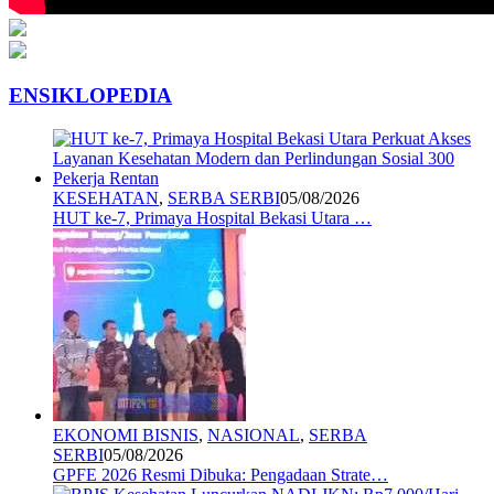
ENSIKLOPEDIA
KESEHATAN
,
SERBA SERBI
05/08/2026
HUT ke-7, Primaya Hospital Bekasi Utara …
EKONOMI BISNIS
,
NASIONAL
,
SERBA
SERBI
05/08/2026
GPFE 2026 Resmi Dibuka: Pengadaan Strate…