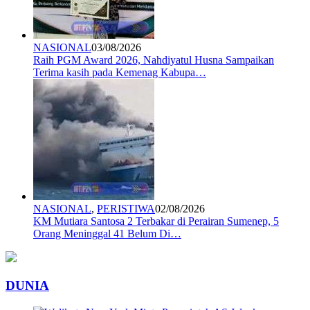
NASIONAL
03/08/2026
Raih PGM Award 2026, Nahdiyatul Husna Sampaikan
Terima kasih pada Kemenag Kabupa…
NASIONAL
,
PERISTIWA
02/08/2026
KM Mutiara Santosa 2 Terbakar di Perairan Sumenep, 5
Orang Meninggal 41 Belum Di…
DUNIA