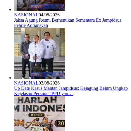
NASIONAL
04/08/2026
Jaksa Agung Resmi Berhentikan Sementara Ex Jampidsus
Febrie Adriansyah
NASIONAL
03/08/2026
Up Date Kasus Mantan Jampidsus: Kejagung Belum Ungkap
Kejelasan Perkara TPPU yan…