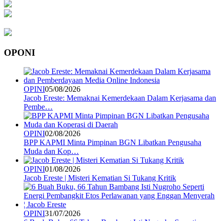
OPONI
OPINI
05/08/2026
Jacob Ereste: Memaknai Kemerdekaan Dalam Kerjasama dan
Pembe…
OPINI
02/08/2026
BPP KAPMI Minta Pimpinan BGN Libatkan Pengusaha
Muda dan Kop…
OPINI
01/08/2026
Jacob Ereste | Misteri Kematian Si Tukang Kritik
OPINI
31/07/2026