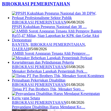
BIROKRASI PEMERINTAHAN
BIROKRASI PEMERINTAHAN
06/08/2026
PPSPI Kukuhkan Pengurus Nasional dan 38 …
BANTEN
,
BIROKRASI PEMERINTAHAN
,
DAERAH
05/08/2026
AMBB Soroti Anggaran Tenaga Ahli Pemprov…
BIROKRASI PEMERINTAHAN
03/08/2026
Menaker Beberkan Langkah Pemerintah Perk…
BIROKRASI PEMERINTAHAN
01/08/2026
Tinjau PT Pan Brothers Tbk, Menaker Soro…
BIROKRASI PEMERINTAHAN
01/08/2026
Penyandang Disabilitas Harus Mendapat Ke…