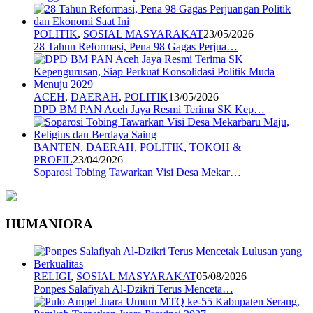
POLITIK
,
SOSIAL MASYARAKAT
23/05/2026
28 Tahun Reformasi, Pena 98 Gagas Perjua…
ACEH
,
DAERAH
,
POLITIK
13/05/2026
DPD BM PAN Aceh Jaya Resmi Terima SK Kep…
BANTEN
,
DAERAH
,
POLITIK
,
TOKOH &
PROFIL
23/04/2026
Soparosi Tobing Tawarkan Visi Desa Mekar…
HUMANIORA
RELIGI
,
SOSIAL MASYARAKAT
05/08/2026
Ponpes Salafiyah Al-Dzikri Terus Menceta…