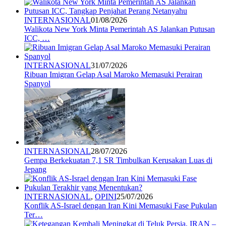
INTERNASIONAL
01/08/2026
Walikota New York Minta Pemerintah AS Jalankan Putusan
ICC, …
INTERNASIONAL
31/07/2026
Ribuan Imigran Gelap Asal Maroko Memasuki Perairan
Spanyol
INTERNASIONAL
28/07/2026
Gempa Berkekuatan 7,1 SR Timbulkan Kerusakan Luas di
Jepang
INTERNASIONAL
,
OPINI
25/07/2026
Konflik AS-Israel dengan Iran Kini Memasuki Fase Pukulan
Ter…