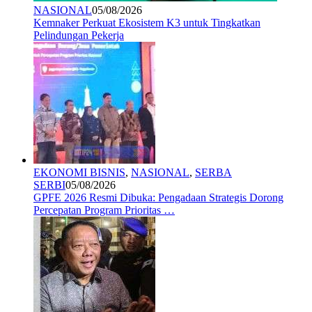
NASIONAL
05/08/2026
Kemnaker Perkuat Ekosistem K3 untuk Tingkatkan
Pelindungan Pekerja
EKONOMI BISNIS
,
NASIONAL
,
SERBA
SERBI
05/08/2026
GPFE 2026 Resmi Dibuka: Pengadaan Strategis Dorong
Percepatan Program Prioritas …