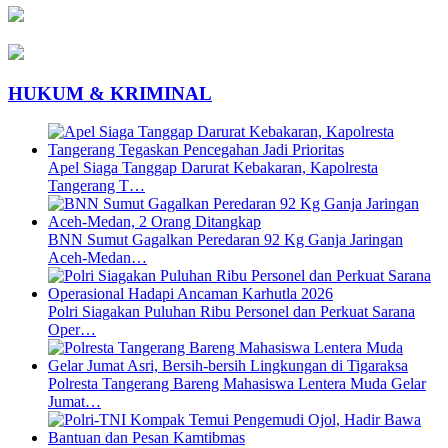
HUKUM & KRIMINAL
Apel Siaga Tanggap Darurat Kebakaran, Kapolresta
Tangerang T…
BNN Sumut Gagalkan Peredaran 92 Kg Ganja Jaringan
Aceh-Medan…
Polri Siagakan Puluhan Ribu Personel dan Perkuat Sarana
Oper…
Polresta Tangerang Bareng Mahasiswa Lentera Muda Gelar
Jumat…