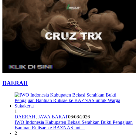
DAERAH
1
DAERAH
,
JAWA BARAT
06/08/2026
IWO Indonesia Kabupaten Bekasi Serahkan Bukti Pengajuan
Bantuan Rutisae ke BAZNAS unt…
2