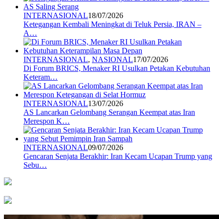
INTERNASIONAL
18/07/2026
Ketegangan Kembali Meningkat di Teluk Persia, IRAN –
A…
INTERNASIONAL
,
NASIONAL
17/07/2026
Di Forum BRICS, Menaker RI Usulkan Petakan Kebutuhan
Keteram…
INTERNASIONAL
13/07/2026
AS Lancarkan Gelombang Serangan Keempat atas Iran
Merespon K…
INTERNASIONAL
09/07/2026
Gencaran Senjata Berakhir: Iran Kecam Ucapan Trump yang
Sebu…