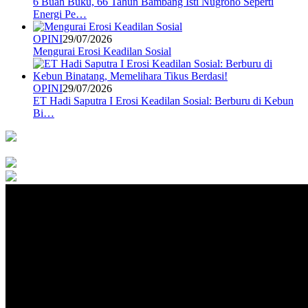
6 Buah Buku, 66 Tahun Bambang Isti Nugroho Seperti
Energi Pe…
OPINI
29/07/2026
Mengurai Erosi Keadilan Sosial
OPINI
29/07/2026
ET Hadi Saputra I Erosi Keadilan Sosial: Berburu di Kebun
Bi…