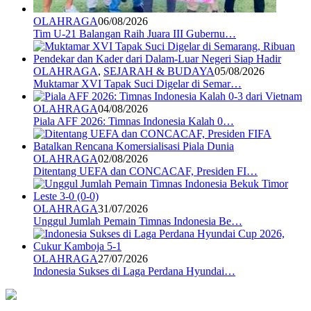
OLAHRAGA
06/08/2026
Tim U-21 Balangan Raih Juara III Gubernu…
OLAHRAGA
,
SEJARAH & BUDAYA
05/08/2026
Muktamar XVI Tapak Suci Digelar di Semar…
OLAHRAGA
04/08/2026
Piala AFF 2026: Timnas Indonesia Kalah 0…
OLAHRAGA
02/08/2026
Ditentang UEFA dan CONCACAF, Presiden FI…
OLAHRAGA
31/07/2026
Unggul Jumlah Pemain Timnas Indonesia Be…
OLAHRAGA
27/07/2026
Indonesia Sukses di Laga Perdana Hyundai…