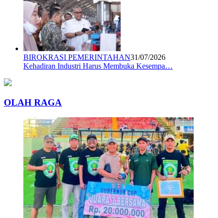
BIROKRASI PEMERINTAHAN
31/07/2026
Kehadiran Industri Harus Membuka Kesempa…
OLAH RAGA