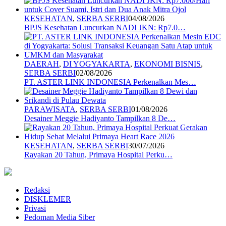
KESEHATAN
,
SERBA SERBI
04/08/2026
BPJS Kesehatan Luncurkan NADI JKN: Rp7.0…
DAERAH
,
DI YOGYAKARTA
,
EKONOMI BISNIS
,
SERBA SERBI
02/08/2026
PT. ASTER LINK INDONESIA Perkenalkan Mes…
PARAWISATA
,
SERBA SERBI
01/08/2026
Desainer Meggie Hadiyanto Tampilkan 8 De…
KESEHATAN
,
SERBA SERBI
30/07/2026
Rayakan 20 Tahun, Primaya Hospital Perku…
Redaksi
DISKLEMER
Privasi
Pedoman Media Siber