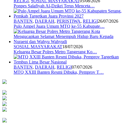
RELIGI
,
SOSIAL MASYARAKAT
05/08/2026
Ponpes Salafiyah Al-Dzikri Terus Menceta…
BANTEN
,
DAERAH
,
PERISTIWA
,
RELIGI
26/07/2026
Pulo Ampel Juara Umum MTQ ke-55 Kabupate…
SOSIAL MASYARAKAT
18/07/2026
Keluarga Besar Polres Metro Tangerang Ko…
BANTEN
,
DAERAH
,
RELIGI
07/07/2026
MTQ XXIII Banten Resmi Dibuka, Pemprov T…