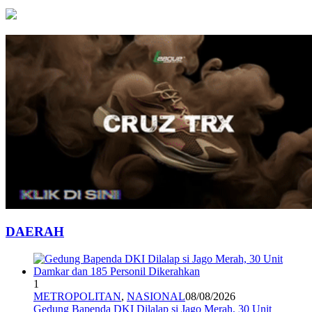
DAERAH
1
METROPOLITAN
,
NASIONAL
08/08/2026
Gedung Bapenda DKI Dilalap si Jago Merah, 30 Unit