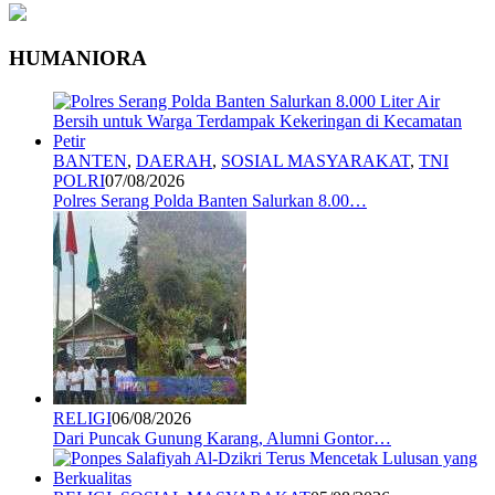
HUMANIORA
BANTEN
,
DAERAH
,
SOSIAL MASYARAKAT
,
TNI
POLRI
07/08/2026
Polres Serang Polda Banten Salurkan 8.00…
RELIGI
06/08/2026
Dari Puncak Gunung Karang, Alumni Gontor…