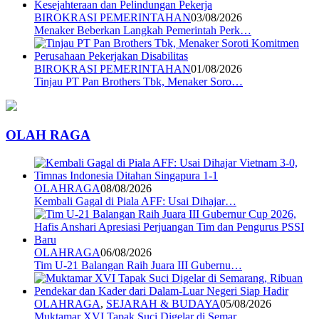
BIROKRASI PEMERINTAHAN
03/08/2026
Menaker Beberkan Langkah Pemerintah Perk…
BIROKRASI PEMERINTAHAN
01/08/2026
Tinjau PT Pan Brothers Tbk, Menaker Soro…
OLAH RAGA
OLAHRAGA
08/08/2026
Kembali Gagal di Piala AFF: Usai Dihajar…
OLAHRAGA
06/08/2026
Tim U-21 Balangan Raih Juara III Gubernu…
OLAHRAGA
,
SEJARAH & BUDAYA
05/08/2026
Muktamar XVI Tapak Suci Digelar di Semar…