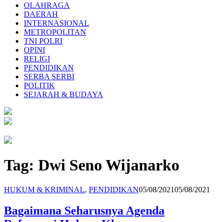
OLAHRAGA
DAERAH
INTERNASIONAL
METROPOLITAN
TNI POLRI
OPINI
RELIGI
PENDIDIKAN
SERBA SERBI
POLITIK
SEJARAH & BUDAYA
Tag:
Dwi Seno Wijanarko
Redaksi
HUKUM & KRIMINAL
,
PENDIDIKAN
05/08/2021
05/08/2021
Bagaimana Seharusnya Agenda