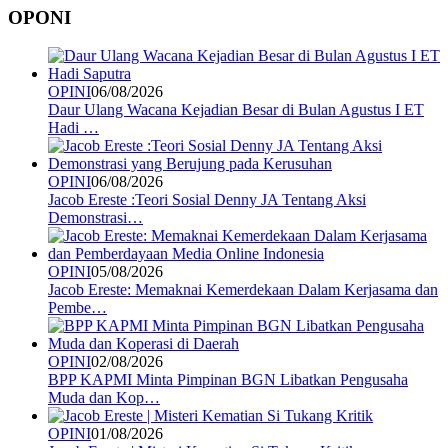
OPONI
OPINI
06/08/2026
Daur Ulang Wacana Kejadian Besar di Bulan Agustus I ET
Hadi …
OPINI
06/08/2026
Jacob Ereste :Teori Sosial Denny JA Tentang Aksi
Demonstrasi…
OPINI
05/08/2026
Jacob Ereste: Memaknai Kemerdekaan Dalam Kerjasama dan
Pembe…
OPINI
02/08/2026
BPP KAPMI Minta Pimpinan BGN Libatkan Pengusaha
Muda dan Kop…
OPINI
01/08/2026