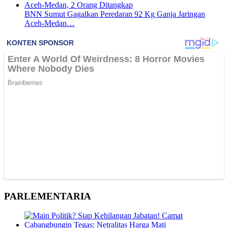
BNN Sumut Gagalkan Peredaran 92 Kg Ganja Jaringan
Aceh-Medan…
PARLEMENTARIA