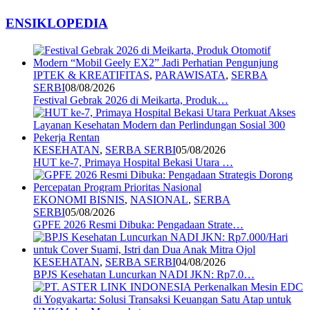
ENSIKLOPEDIA
IPTEK & KREATIFITAS
,
PARAWISATA
,
SERBA
SERBI
08/08/2026
Festival Gebrak 2026 di Meikarta, Produk…
KESEHATAN
,
SERBA SERBI
05/08/2026
HUT ke-7, Primaya Hospital Bekasi Utara …
EKONOMI BISNIS
,
NASIONAL
,
SERBA
SERBI
05/08/2026
GPFE 2026 Resmi Dibuka: Pengadaan Strate…
KESEHATAN
,
SERBA SERBI
04/08/2026
BPJS Kesehatan Luncurkan NADI JKN: Rp7.0…