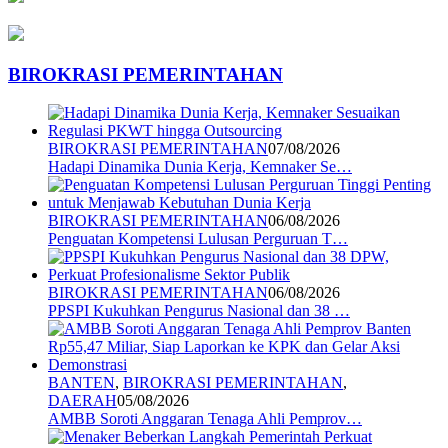
BIROKRASI PEMERINTAHAN
BIROKRASI PEMERINTAHAN
07/08/2026
Hadapi Dinamika Dunia Kerja, Kemnaker Se…
BIROKRASI PEMERINTAHAN
06/08/2026
Penguatan Kompetensi Lulusan Perguruan T…
BIROKRASI PEMERINTAHAN
06/08/2026
PPSPI Kukuhkan Pengurus Nasional dan 38 …
BANTEN
,
BIROKRASI PEMERINTAHAN
,
DAERAH
05/08/2026
AMBB Soroti Anggaran Tenaga Ahli Pemprov…