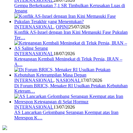
INTERNASIONAL
28/07/2026
Gempa Berkekuatan 7,1 SR Timbulkan Kerusakan Luas di
Jepang
INTERNASIONAL
,
OPINI
25/07/2026
Konflik AS-Israel dengan Iran Kini Memasuki Fase Pukulan
Ter…
INTERNASIONAL
18/07/2026
Ketegangan Kembali Meningkat di Teluk Persia, IRAN –
A…
INTERNASIONAL
,
NASIONAL
17/07/2026
Di Forum BRICS, Menaker RI Usulkan Petakan Kebutuhan
Keteram…
INTERNASIONAL
13/07/2026
AS Lancarkan Gelombang Serangan Keempat atas Iran
Merespon K…