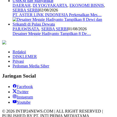
DAERAH
,
DI YOGYAKARTA
,
EKONOMI BISNIS
,
SERBA SERBI
02/08/2026
PT. ASTER LINK INDONESIA Perkenalkan Mes…
PARAWISATA
,
SERBA SERBI
01/08/2026
Desainer Meggie Hadiyanto Tampilkan 8 De…
Redaksi
DISKLEMER
Privasi
Pedoman Media Siber
Jaringan Social
Facebook
Twitter
Instagram
Youtube
© 2026 INTIP24NEWS.COM | ALL RIGHT RESERVED |
PUBLISHED BY PT. INTI PRIMA MEDIATAMA