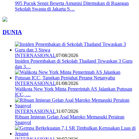
995 Pucuk Senpi Beserta Amunisi Ditemukan di Ruangan
Sekolah Swasta di Jakarta S…
DUNIA
INTERNASIONAL
07/08/2026
Insiden Penembakan di Sekolah Thailand Tewaskan 3 Guru
dan 3…
INTERNASIONAL
01/08/2026
Walikota New York Minta Pemerintah AS Jalankan Putusan
ICC, …
INTERNASIONAL
31/07/2026
Ribuan Imigran Gelap Asal Maroko Memasuki Perairan
Spanyol