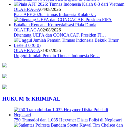
OLAHRAGA
04/08/2026
Piala AFF 2026: Timnas Indonesia Kalah 0…
OLAHRAGA
02/08/2026
Ditentang UEFA dan CONCACAF, Presiden FI…
OLAHRAGA
31/07/2026
Unggul Jumlah Pemain Timnas Indonesia Be…
HUKUM & KRIMINAL
750 Tramadol dan 1.035 Hexymer Disita Polisi di Neglasari