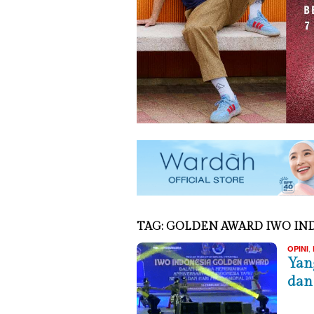
TAG:
GOLDEN AWARD IWO IN
,
OPINI
Yan
dan