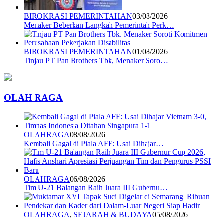
BIROKRASI PEMERINTAHAN
03/08/2026
Menaker Beberkan Langkah Pemerintah Perk…
BIROKRASI PEMERINTAHAN
01/08/2026
Tinjau PT Pan Brothers Tbk, Menaker Soro…
OLAH RAGA
OLAHRAGA
08/08/2026
Kembali Gagal di Piala AFF: Usai Dihajar…
OLAHRAGA
06/08/2026
Tim U-21 Balangan Raih Juara III Gubernu…
OLAHRAGA
,
SEJARAH & BUDAYA
05/08/2026