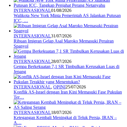
INTERNASIONAL
01/08/2026
Walikota New York Minta Pemerintah AS Jalankan Putusan
ICC, …
INTERNASIONAL
31/07/2026
Ribuan Imigran Gelap Asal Maroko Memasuki Perairan
Spanyol
INTERNASIONAL
28/07/2026
Gempa Berkekuatan 7,1 SR Timbulkan Kerusakan Luas di
Jepang
INTERNASIONAL
,
OPINI
25/07/2026
Konflik AS-Israel dengan Iran Kini Memasuki Fase Pukulan
Ter…
INTERNASIONAL
18/07/2026
Ketegangan Kembali Meningkat di Teluk Persia, IRAN –
A…