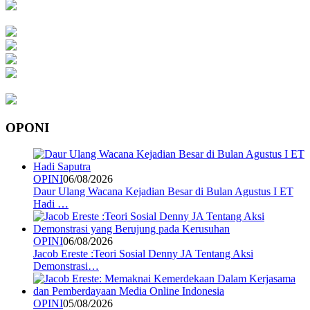
OPONI
OPINI
06/08/2026
Daur Ulang Wacana Kejadian Besar di Bulan Agustus I ET
Hadi …
OPINI
06/08/2026
Jacob Ereste :Teori Sosial Denny JA Tentang Aksi
Demonstrasi…
OPINI
05/08/2026