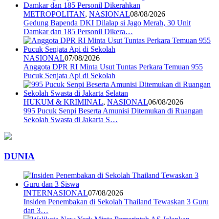
METROPOLITAN
,
NASIONAL
08/08/2026
Gedung Bapenda DKI Dilalap si Jago Merah, 30 Unit
Damkar dan 185 Personil Dikera…
NASIONAL
07/08/2026
Anggota DPR RI Minta Usut Tuntas Perkara Temuan 955
Pucuk Senjata Api di Sekolah
HUKUM & KRIMINAL
,
NASIONAL
06/08/2026
995 Pucuk Senpi Beserta Amunisi Ditemukan di Ruangan
Sekolah Swasta di Jakarta S…
DUNIA
INTERNASIONAL
07/08/2026
Insiden Penembakan di Sekolah Thailand Tewaskan 3 Guru
dan 3…