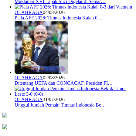
Muktamar XVI Tapak Suci Digelar di Semar…
OLAHRAGA
04/08/2026
Piala AFF 2026: Timnas Indonesia Kalah 0…
OLAHRAGA
02/08/2026
Ditentang UEFA dan CONCACAF, Presiden FI…
OLAHRAGA
31/07/2026
Unggul Jumlah Pemain Timnas Indonesia Be…