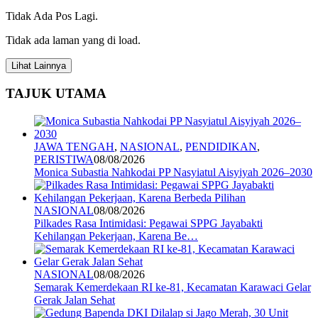
Share
Tidak Ada Pos Lagi.
Tidak ada laman yang di load.
Lihat Lainnya
TAJUK UTAMA
JAWA TENGAH
,
NASIONAL
,
PENDIDIKAN
,
PERISTIWA
08/08/2026
Monica Subastia Nahkodai PP Nasyiatul Aisyiyah 2026–2030
NASIONAL
08/08/2026
Pilkades Rasa Intimidasi: Pegawai SPPG Jayabakti
Kehilangan Pekerjaan, Karena Be…
NASIONAL
08/08/2026
Semarak Kemerdekaan RI ke-81, Kecamatan Karawaci Gelar
Gerak Jalan Sehat