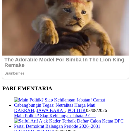
PARLEMENTARIA
DAERAH
,
JAWA BARAT
,
POLITIK
03/08/2026
Main Politik? Siap Kehilangan Jabatan! C…