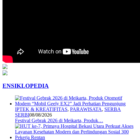
ENSIKLOPEDIA
IPTEK & KREATIFITAS
,
PARAWISATA
,
SERBA
SERBI
08/08/2026
Festival Gebrak 2026 di Meikarta, Produk…