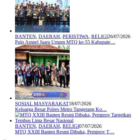
BANTEN
,
DAERAH
,
PERISTIWA
,
RELIGI
26/07/2026
Pulo Ampel Juara Umum MTQ ke-55 Kabupate…
SOSIAL MASYARAKAT
18/07/2026
Keluarga Besar Polres Metro Tangerang Ko…
BANTEN
,
DAERAH
,
RELIGI
07/07/2026
MTQ XXIII Banten Resmi Dibuka, Pemprov T…