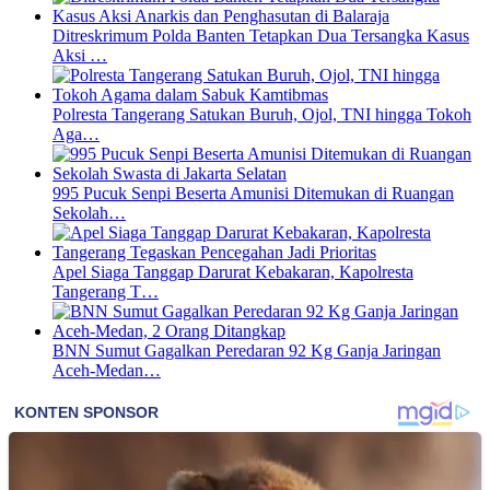
Ditreskrimum Polda Banten Tetapkan Dua Tersangka Kasus
Aksi …
Polresta Tangerang Satukan Buruh, Ojol, TNI hingga Tokoh
Aga…
995 Pucuk Senpi Beserta Amunisi Ditemukan di Ruangan
Sekolah…
Apel Siaga Tanggap Darurat Kebakaran, Kapolresta
Tangerang T…
BNN Sumut Gagalkan Peredaran 92 Kg Ganja Jaringan
Aceh-Medan…