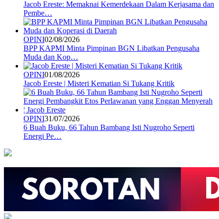
Jacob Ereste: Memaknai Kemerdekaan Dalam Kerjasama dan
Pembe…
OPINI
02/08/2026
BPP KAPMI Minta Pimpinan BGN Libatkan Pengusaha
Muda dan Kop…
OPINI
01/08/2026
Jacob Ereste | Misteri Kematian Si Tukang Kritik
OPINI
31/07/2026
6 Buah Buku, 66 Tahun Bambang Isti Nugroho Seperti
Energi Pe…