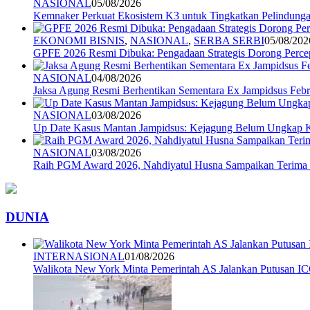
NASIONAL
05/08/2026
Kemnaker Perkuat Ekosistem K3 untuk Tingkatkan Pelindunga
EKONOMI BISNIS
,
NASIONAL
,
SERBA SERBI
05/08/202
GPFE 2026 Resmi Dibuka: Pengadaan Strategis Dorong Percep
NASIONAL
04/08/2026
Jaksa Agung Resmi Berhentikan Sementara Ex Jampidsus Febr
NASIONAL
03/08/2026
Up Date Kasus Mantan Jampidsus: Kejagung Belum Ungkap 
NASIONAL
03/08/2026
Raih PGM Award 2026, Nahdiyatul Husna Sampaikan Terim
DUNIA
INTERNASIONAL
01/08/2026
Walikota New York Minta Pemerintah AS Jalankan Putusan I