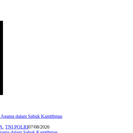
A
,
TNI POLRI
07/08/2026
 Agama dalam Sabuk Kamtibmas