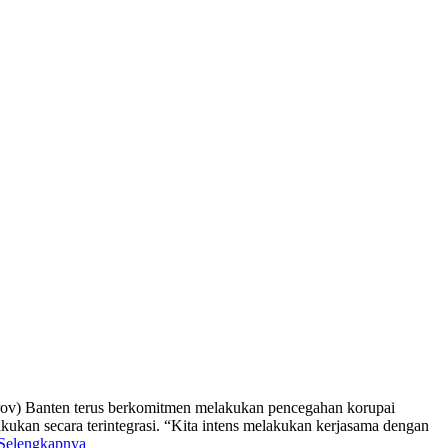
prov) Banten terus berkomitmen melakukan pencegahan korupai
kan secara terintegrasi. “Kita intens melakukan kerjasama dengan
Selengkapnya