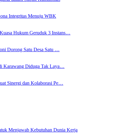
ona Integritas Menuju WBK
i Kuasa Hukum Geruduk 3 Instans…
Soni Dorong Satu Desa Satu …
a di Karawang Diduga Tak Laya…
uat Sinergi dan Kolaborasi Pe…