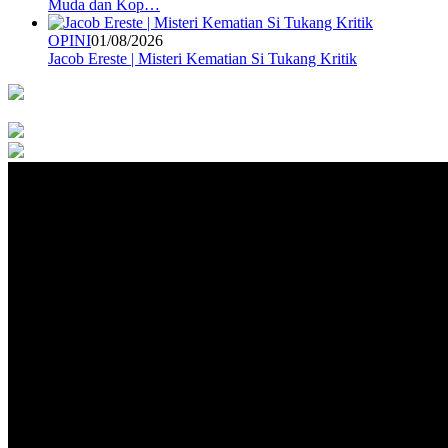
Muda dan Kop…
OPINI
01/08/2026
Jacob Ereste | Misteri Kematian Si Tukang Kritik