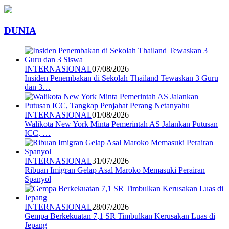
DUNIA
INTERNASIONAL
07/08/2026
Insiden Penembakan di Sekolah Thailand Tewaskan 3 Guru
dan 3…
INTERNASIONAL
01/08/2026
Walikota New York Minta Pemerintah AS Jalankan Putusan
ICC, …
INTERNASIONAL
31/07/2026
Ribuan Imigran Gelap Asal Maroko Memasuki Perairan
Spanyol
INTERNASIONAL
28/07/2026
Gempa Berkekuatan 7,1 SR Timbulkan Kerusakan Luas di
Jepang