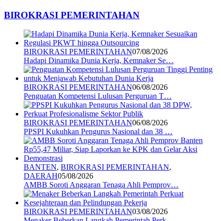
BIROKRASI PEMERINTAHAN
BIROKRASI PEMERINTAHAN
07/08/2026
Hadapi Dinamika Dunia Kerja, Kemnaker Se…
BIROKRASI PEMERINTAHAN
06/08/2026
Penguatan Kompetensi Lulusan Perguruan T…
BIROKRASI PEMERINTAHAN
06/08/2026
PPSPI Kukuhkan Pengurus Nasional dan 38 …
BANTEN
,
BIROKRASI PEMERINTAHAN
,
DAERAH
05/08/2026
AMBB Soroti Anggaran Tenaga Ahli Pemprov…
BIROKRASI PEMERINTAHAN
03/08/2026
Menaker Beberkan Langkah Pemerintah Perk…