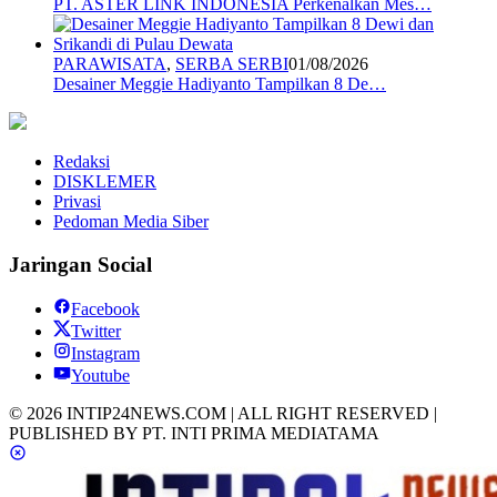
PT. ASTER LINK INDONESIA Perkenalkan Mes…
PARAWISATA
,
SERBA SERBI
01/08/2026
Desainer Meggie Hadiyanto Tampilkan 8 De…
Redaksi
DISKLEMER
Privasi
Pedoman Media Siber
Jaringan Social
Facebook
Twitter
Instagram
Youtube
© 2026 INTIP24NEWS.COM | ALL RIGHT RESERVED |
PUBLISHED BY PT. INTI PRIMA MEDIATAMA