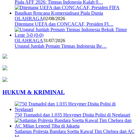
Piala AFF 2026: Timnas Indonesia Kalah 0…
OLAHRAGA
02/08/2026
Ditentang UEFA dan CONCACAF, Presiden FI…
OLAHRAGA
31/07/2026
Unggul Jumlah Pemain Timnas Indonesia Be…
HUKUM & KRIMINAL
750 Tramadol dan 1.035 Hexymer Disita Polisi di Neglasari
Satlantas Polresta Bandara Soetta Kawal Tim Chelsea dan AC
M…