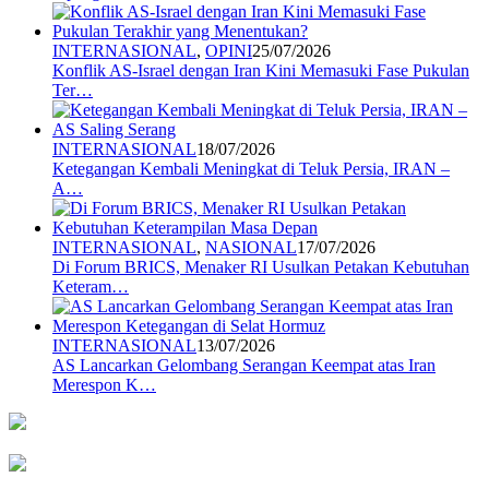
INTERNASIONAL
,
OPINI
25/07/2026
Konflik AS-Israel dengan Iran Kini Memasuki Fase Pukulan
Ter…
INTERNASIONAL
18/07/2026
Ketegangan Kembali Meningkat di Teluk Persia, IRAN –
A…
INTERNASIONAL
,
NASIONAL
17/07/2026
Di Forum BRICS, Menaker RI Usulkan Petakan Kebutuhan
Keteram…
INTERNASIONAL
13/07/2026
AS Lancarkan Gelombang Serangan Keempat atas Iran
Merespon K…