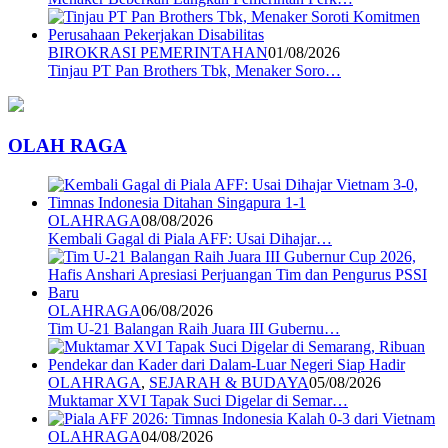
BIROKRASI PEMERINTAHAN
01/08/2026
Tinjau PT Pan Brothers Tbk, Menaker Soro…
OLAH RAGA
OLAHRAGA
08/08/2026
Kembali Gagal di Piala AFF: Usai Dihajar…
OLAHRAGA
06/08/2026
Tim U-21 Balangan Raih Juara III Gubernu…
OLAHRAGA
,
SEJARAH & BUDAYA
05/08/2026
Muktamar XVI Tapak Suci Digelar di Semar…
OLAHRAGA
04/08/2026