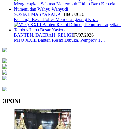
SOSIAL MASYARAKAT
18/07/2026
Keluarga Besar Polres Metro Tangerang Ko…
BANTEN
,
DAERAH
,
RELIGI
07/07/2026
MTQ XXIII Banten Resmi Dibuka, Pemprov T…
OPONI