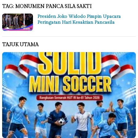
TAG:
MONUMEN PANCA SILA SAKTI
Presiden Joko Widodo Pimpin Upacara
Peringatan Hari Kesaktian Pancasila
TAJUK UTAMA