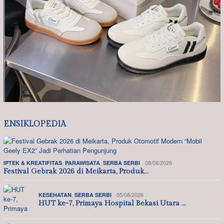
ENSIKLOPEDIA
,
,
08/08/2026
IPTEK & KREATIFITAS
PARAWISATA
SERBA SERBI
Festival Gebrak 2026 di Meikarta, Produk…
,
05/08/2026
KESEHATAN
SERBA SERBI
HUT ke-7, Primaya Hospital Bekasi Utara …