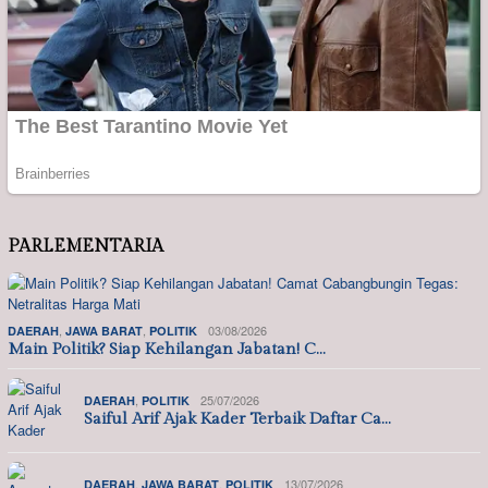
PARLEMENTARIA
,
,
03/08/2026
DAERAH
JAWA BARAT
POLITIK
Main Politik? Siap Kehilangan Jabatan! C…
,
25/07/2026
DAERAH
POLITIK
Saiful Arif Ajak Kader Terbaik Daftar Ca…
,
,
13/07/2026
DAERAH
JAWA BARAT
POLITIK