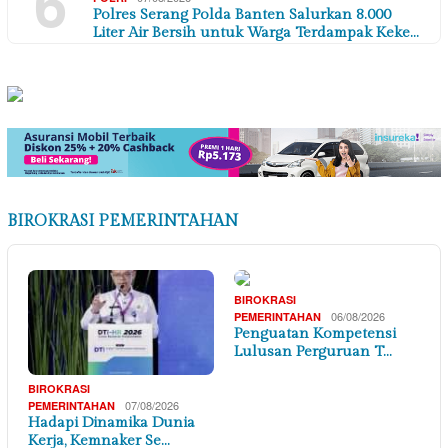
6
Polres Serang Polda Banten Salurkan 8.000
Liter Air Bersih untuk Warga Terdampak Keke…
BIROKRASI PEMERINTAHAN
BIROKRASI
06/08/2026
PEMERINTAHAN
Penguatan Kompetensi
Lulusan Perguruan T…
BIROKRASI
07/08/2026
PEMERINTAHAN
Hadapi Dinamika Dunia
Kerja, Kemnaker Se…