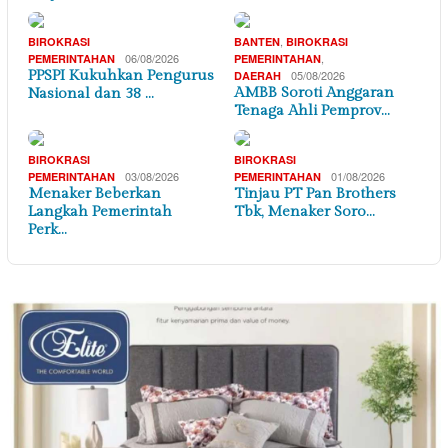
,
BIROKRASI
BANTEN
BIROKRASI
06/08/2026
,
PEMERINTAHAN
PEMERINTAHAN
PPSPI Kukuhkan Pengurus
05/08/2026
DAERAH
AMBB Soroti Anggaran
Nasional dan 38 …
Tenaga Ahli Pemprov…
BIROKRASI
BIROKRASI
03/08/2026
01/08/2026
PEMERINTAHAN
PEMERINTAHAN
Menaker Beberkan
Tinjau PT Pan Brothers
Langkah Pemerintah
Tbk, Menaker Soro…
Perk…