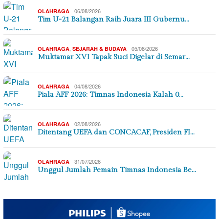
06/08/2026
OLAHRAGA
Tim U-21 Balangan Raih Juara III Gubernu…
,
05/08/2026
OLAHRAGA
SEJARAH & BUDAYA
Muktamar XVI Tapak Suci Digelar di Semar…
04/08/2026
OLAHRAGA
Piala AFF 2026: Timnas Indonesia Kalah 0…
02/08/2026
OLAHRAGA
Ditentang UEFA dan CONCACAF, Presiden FI…
31/07/2026
OLAHRAGA
Unggul Jumlah Pemain Timnas Indonesia Be…