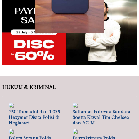
HUKUM & KRIMINAL
750 Tramadol dan 1.035
Satlantas Polresta Bandara
Hexymer Disita Polisi di
Soetta Kawal Tim Chelsea
Neglasari
dan AC M…
Polres Serang Polda
Ditreskrimum Polda