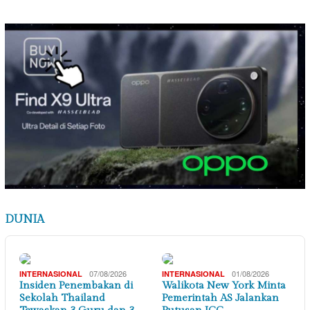
DUNIA
07/08/2026
01/08/2026
INTERNASIONAL
INTERNASIONAL
Insiden Penembakan di
Walikota New York Minta
Sekolah Thailand
Pemerintah AS Jalankan