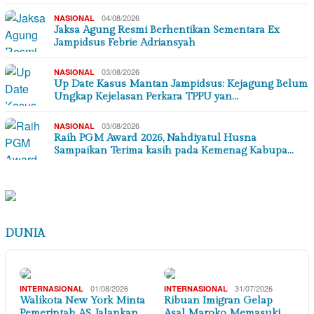
04/08/2026
NASIONAL
Jaksa Agung Resmi Berhentikan Sementara Ex
Jampidsus Febrie Adriansyah
03/08/2026
NASIONAL
Up Date Kasus Mantan Jampidsus: Kejagung Belum
Ungkap Kejelasan Perkara TPPU yan…
03/08/2026
NASIONAL
Raih PGM Award 2026, Nahdiyatul Husna
Sampaikan Terima kasih pada Kemenag Kabupa…
DUNIA
01/08/2026
31/07/2026
INTERNASIONAL
INTERNASIONAL
Walikota New York Minta
Ribuan Imigran Gelap
Pemerintah AS Jalankan
Asal Maroko Memasuki